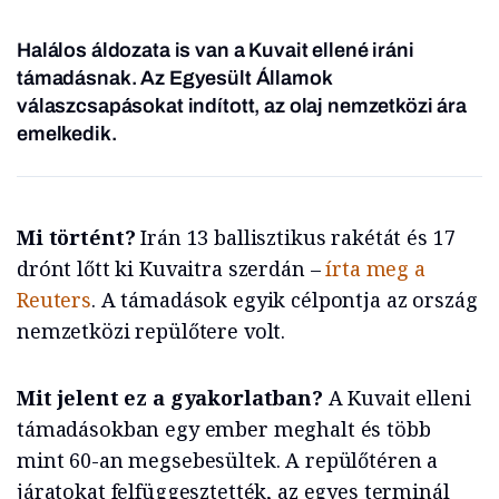
Halálos áldozata is van a Kuvait ellené iráni
támadásnak. Az Egyesült Államok
válaszcsapásokat indított, az olaj nemzetközi ára
emelkedik.
Mi történt?
Irán 13 ballisztikus rakétát és 17
drónt lőtt ki Kuvaitra szerdán –
írta meg a
Reuters
. A támadások egyik célpontja az ország
nemzetközi repülőtere volt.
Mit jelent ez a gyakorlatban?
A Kuvait elleni
támadásokban egy ember meghalt és több
mint 60-an megsebesültek. A repülőtéren a
járatokat felfüggesztették, az egyes terminál