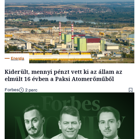
Energia
Kiderült, mennyi pénzt vett ki az állam az
elmúlt 16 évben a Paksi Atomerőműből
Forbes
2 perc