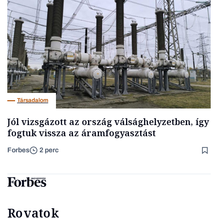
Társadalom
Jól vizsgázott az ország válsághelyzetben, így
fogtuk vissza az áramfogyasztást
Forbes
2 perc
Rovatok