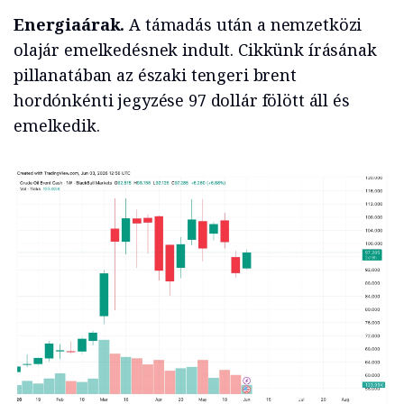
Energiaárak.
A támadás után a nemzetközi
olajár emelkedésnek indult. Cikkünk írásának
pillanatában az északi tengeri brent
hordónkénti jegyzése 97 dollár fölött áll és
emelkedik.