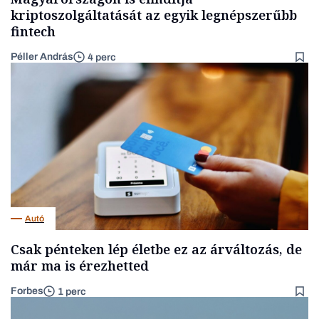
kriptoszolgáltatását az egyik legnépszerűbb
fintech
Péller András
4 perc
Autó
Csak pénteken lép életbe ez az árváltozás, de
már ma is érezhetted
Forbes
1 perc