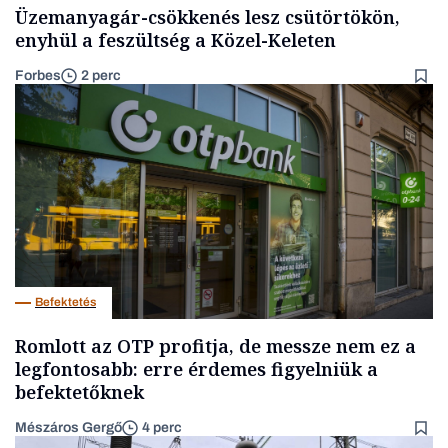
Üzemanyagár-csökkenés lesz csütörtökön,
enyhül a feszültség a Közel-Keleten
Forbes
2 perc
Befektetés
Romlott az OTP profitja, de messze nem ez a
legfontosabb: erre érdemes figyelniük a
befektetőknek
Mészáros Gergő
4 perc