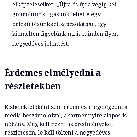
elképzeléseiket.. „Újra és újra végig kell
gondolnunk, igazunk lehet-e egy
befektetésünkkel kapcsolatban, így
kiemelten figyelünk mi is minden ilyen
negyedéves jelentést.”
Érdemes elmélyedni a
részletekben
Kisbefektetőként sem érdemes megelégedni a
média beszámolóival, akármennyire alapos is
néhány. Meg kell nézni az eredményeket
részletesen, le kell tölteni a negyedéves