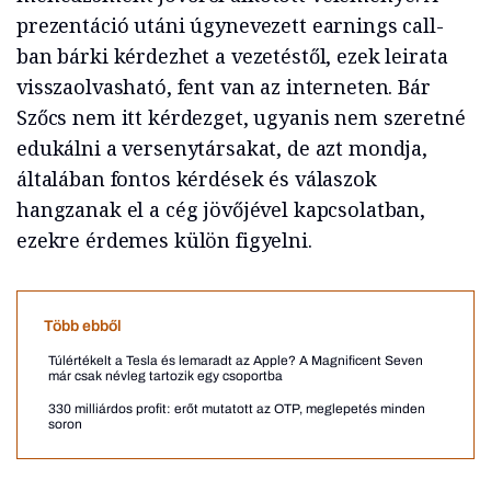
prezentáció utáni úgynevezett earnings call-
ban bárki kérdezhet a vezetéstől, ezek leirata
visszaolvasható, fent van az interneten. Bár
Szőcs nem itt kérdezget, ugyanis nem szeretné
edukálni a versenytársakat, de azt mondja,
általában fontos kérdések és válaszok
hangzanak el a cég jövőjével kapcsolatban,
ezekre érdemes külön figyelni.
Több ebből
Túlértékelt a Tesla és lemaradt az Apple? A Magnificent Seven
már csak névleg tartozik egy csoportba
330 milliárdos profit: erőt mutatott az OTP, meglepetés minden
soron