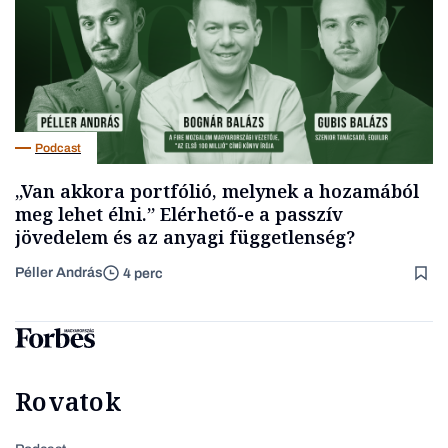
Podcast
„Van akkora portfólió, melynek a hozamából
meg lehet élni.” Elérhető-e a passzív
jövedelem és az anyagi függetlenség?
Péller András
4 perc
Rovatok