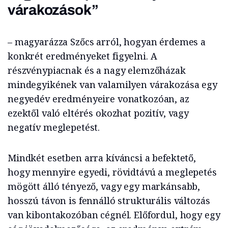
várakozások”
– magyarázza Szőcs arról, hogyan érdemes a
konkrét eredményeket figyelni. A
részvénypiacnak és a nagy elemzőházak
mindegyikének van valamilyen várakozása egy
negyedév eredményeire vonatkozóan, az
ezektől való eltérés okozhat pozitív, vagy
negatív meglepetést.
Mindkét esetben arra kíváncsi a befektető,
hogy mennyire egyedi, rövidtávú a meglepetés
mögött álló tényező, vagy egy markánsabb,
hosszú távon is fennálló strukturális változás
van kibontakozóban cégnél. Előfordul, hogy egy