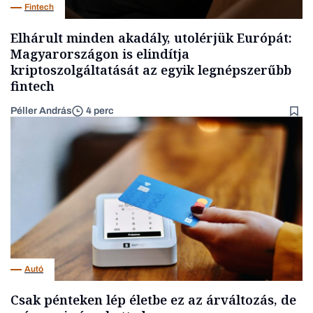
Fintech
Elhárult minden akadály, utolérjük Európát:
Magyarországon is elindítja
kriptoszolgáltatását az egyik legnépszerűbb
fintech
Péller András
4 perc
Autó
Csak pénteken lép életbe ez az árváltozás, de