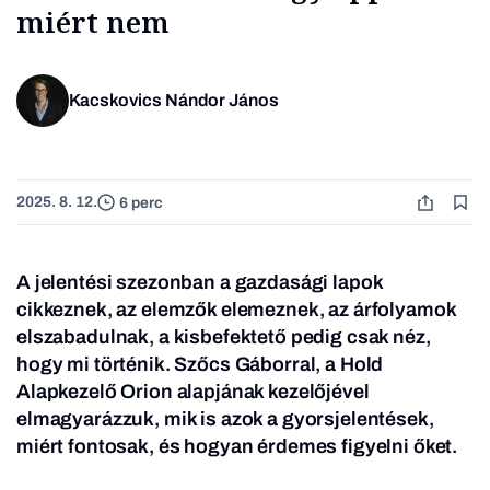
miért nem
Kacskovics Nándor János
2025. 8. 12.
6 perc
A jelentési szezonban a gazdasági lapok
cikkeznek, az elemzők elemeznek, az árfolyamok
elszabadulnak, a kisbefektető pedig csak néz,
hogy mi történik.
Szőcs Gáborral, a Hold
Alapkezelő Orion alapjának kezelőjével
elmagyarázzuk, mik is azok a gyorsjelentések,
miért fontosak, és hogyan érdemes figyelni őket
.