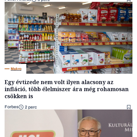
Makro
Egy évtizede nem volt ilyen alacsony az
infláció, több élelmiszer ára még rohamosan
csökken is
Forbes
2 perc