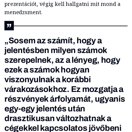
prezentációt, végig kell hallgatni mit mond a
menedzsment.
„Sosem az számít, hogy a
jelentésben milyen számok
szerepelnek, az a lényeg, hogy
ezek a számok hogyan
viszonyulnak a korábbi
várakozásokhoz. Ez mozgatja a
részvények árfolyamát, ugyanis
egy-egy jelentés után
drasztikusan változhatnak a
cégekkel kapcsolatos jövőbeni