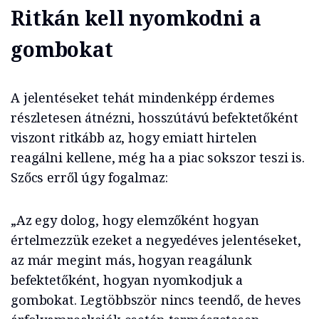
Ritkán kell nyomkodni a
gombokat
A jelentéseket tehát mindenképp érdemes
részletesen átnézni, hosszútávú befektetőként
viszont ritkább az, hogy emiatt hirtelen
reagálni kellene, még ha a piac sokszor teszi is.
Szőcs erről úgy fogalmaz:
„Az egy dolog, hogy elemzőként hogyan
értelmezzük ezeket a negyedéves jelentéseket,
az már megint más, hogyan reagálunk
befektetőként, hogyan nyomkodjuk a
gombokat. Legtöbbször nincs teendő, de heves