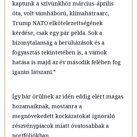
kaptunk a szívünkhöz március-április
óta, volt vámháború, klímahátraarc,
Trump NATO elkötelezettségének
kérdése, csak egy pár példa. Sok a
bizonytalanság a beruházások és a
fogyasztás tekintetében is, a vámok
hatása is majd az év második felében fog
igazán látszani.”
Így bár örülnek az idén eddig elért magas
hozamaiknak, mostanra a
megnövekedett kockázatokat ignoráló
részvénypiacok miatt óvatosabbak a
portfóliókban.