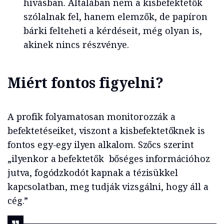
hívásban. Általában nem a kisbefektetők
szólalnak fel, hanem elemzők, de papíron
bárki felteheti a kérdéseit, még olyan is,
akinek nincs részvénye.
Miért fontos figyelni?
A profik folyamatosan monitorozzák a
befektetéseiket, viszont a kisbefektetőknek is
fontos egy-egy ilyen alkalom. Szőcs szerint
„ilyenkor a befektetők bőséges információhoz
jutva, fogódzkodót kapnak a tézisükkel
kapcsolatban, meg tudják vizsgálni, hogy áll a
cég.”