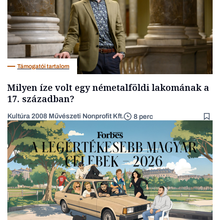
Támogatói tartalom
Milyen íze volt egy németalföldi lakomának a
17. században?
Kultúra 2008 Művészeti Nonprofit Kft.
8 perc