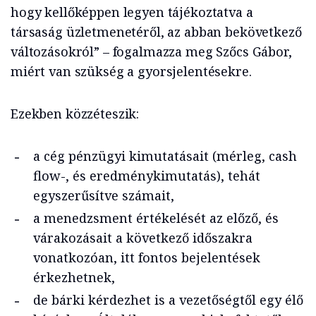
hogy kellőképpen legyen tájékoztatva a
társaság üzletmenetéről, az abban bekövetkező
változásokról” – fogalmazza meg Szőcs Gábor,
miért van szükség a gyorsjelentésekre.
Ezekben közzéteszik:
a cég pénzügyi kimutatásait (mérleg, cash
flow-, és eredménykimutatás), tehát
egyszerűsítve számait,
a menedzsment értékelését az előző, és
várakozásait a következő időszakra
vonatkozóan, itt fontos bejelentések
érkezhetnek,
de bárki kérdezhet is a vezetőségtől egy élő