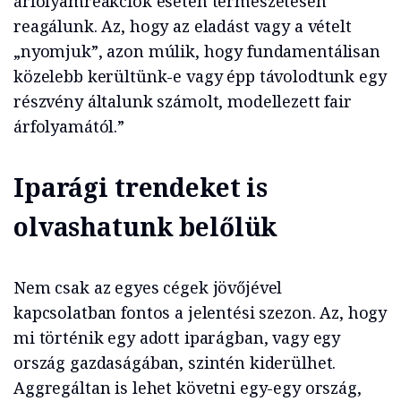
árfolyamreakciók esetén természetesen
reagálunk. Az, hogy az eladást vagy a vételt
„nyomjuk”, azon múlik, hogy fundamentálisan
közelebb kerültünk-e vagy épp távolodtunk egy
részvény általunk számolt, modellezett fair
árfolyamától.”
Iparági trendeket is
olvashatunk belőlük
Nem csak az egyes cégek jövőjével
kapcsolatban fontos a jelentési szezon. Az, hogy
mi történik egy adott iparágban, vagy egy
ország gazdaságában, szintén kiderülhet.
Aggregáltan is lehet követni egy-egy ország,