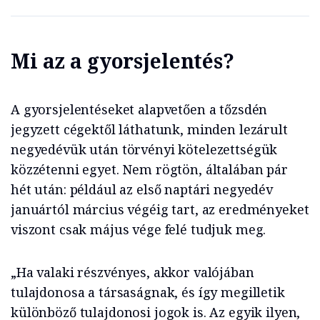
Mi az a gyorsjelentés?
A gyorsjelentéseket alapvetően a tőzsdén
jegyzett cégektől láthatunk, minden lezárult
negyedévük után törvényi kötelezettségük
közzétenni egyet. Nem rögtön, általában pár
hét után: például az első naptári negyedév
januártól március végéig tart, az eredményeket
viszont csak május vége felé tudjuk meg.
„Ha valaki részvényes, akkor valójában
tulajdonosa a társaságnak, és így megilletik
különböző tulajdonosi jogok is. Az egyik ilyen,