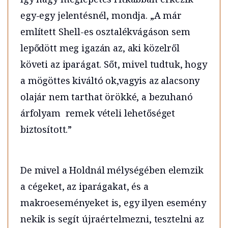
egy-egy jelentésnél, mondja. „A már
említett Shell-es osztalékvágáson sem
lepődött meg igazán az, aki közelről
követi az iparágat. Sőt, mivel tudtuk, hogy
a mögöttes kiváltó ok,vagyis az alacsony
olajár nem tarthat örökké, a bezuhanó
árfolyam remek vételi lehetőséget
biztosított.”
De mivel a Holdnál mélységében elemzik
a cégeket, az iparágakat, és a
makroeseményeket is, egy ilyen esemény
nekik is segít újraértelmezni, tesztelni az