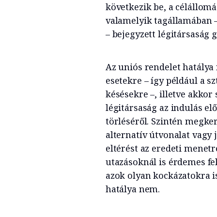
következik be, a célállomá
valamelyik tagállamában –
– bejegyzett légitársaság 
Az uniós rendelet hatálya
esetekre – így például a sz
késésekre –, illetve akkor
légitársaság az indulás elő
törléséről. Szintén megker
alternatív útvonalat vagy 
eltérést az eredeti menet
utazásoknál is érdemes fel
azok olyan kockázatokra i
hatálya nem.