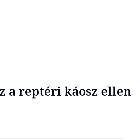
z a reptéri káosz ellen