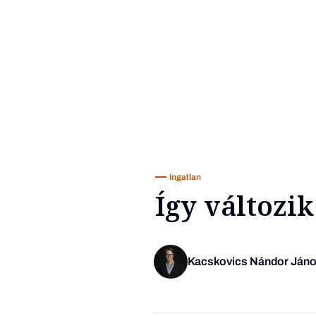
Ingatlan
Így változik
Kacskovics Nándor Ján