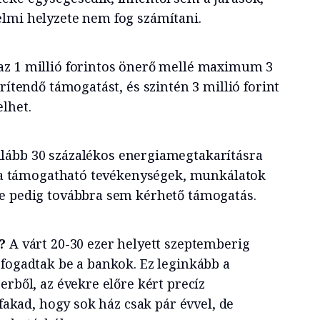
lmi helyzete nem fog számítani.
az 1 millió forintos önerő mellé maximum 3
rítendő támogatást, és szintén 3 millió forint
lhet.
lább 30 százalékos energiamegtakarításra
ve a támogatható tevékenységek, munkálatok
e pedig továbbra sem kérhető támogatás.
?
A várt 20-30 ezer helyett szeptemberig
 fogadtak be a bankok. Ez leginkább a
erből, az évekre előre kért precíz
 fakad, hogy sok ház csak pár évvel, de