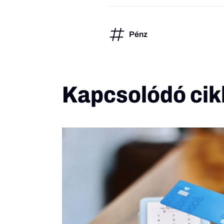
Pénz
Kapcsolódó cik