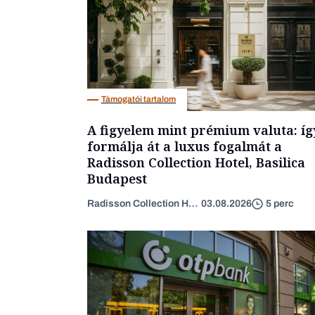
Támogatói tartalom
A figyelem mint prémium valuta: íg
formálja át a luxus fogalmát a
Radisson Collection Hotel, Basilica
Budapest
Radisson Collection Hotel
03.08.2026
5 perc