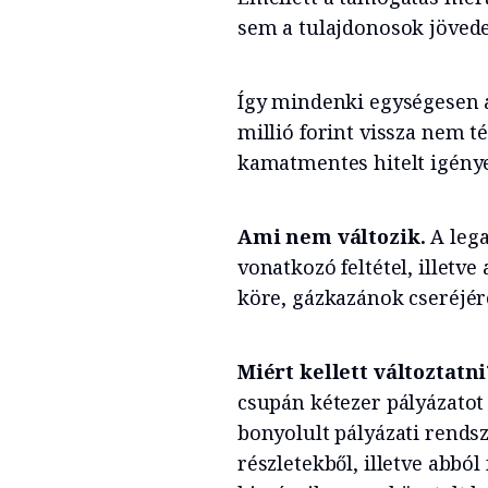
sem a tulajdonosok jövede
Így mindenki egységesen 
millió forint vissza nem té
kamatmentes hitelt igénye
Ami nem változik.
A lega
vonatkozó feltétel, illet
köre, gázkazánok cseréjér
Miért kellett változtatni
csupán kétezer pályázatot
bonyolult pályázati rendsz
részletekből, illetve abból