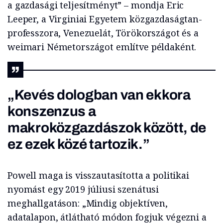
a gazdasági teljesítményt” – mondja Eric
Leeper, a Virginiai Egyetem közgazdaságtan-
professzora, Venezuelát, Törökországot és a
weimari Németországot említve példaként.
„Kevés dologban van ekkora
konszenzus a
makroközgazdászok között, de
ez ezek közé tartozik.”
Powell maga is visszautasította a politikai
nyomást egy 2019 júliusi szenátusi
meghallgatáson: „Mindig objektíven,
adatalapon, átlátható módon fogjuk végezni a