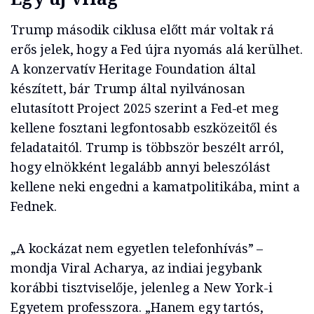
Trump második ciklusa előtt már voltak rá
erős jelek, hogy a Fed újra nyomás alá kerülhet.
A konzervatív Heritage Foundation által
készített, bár Trump által nyilvánosan
elutasított Project 2025 szerint a Fed-et meg
kellene fosztani legfontosabb eszközeitől és
feladataitól. Trump is többször beszélt arról,
hogy elnökként legalább annyi beleszólást
kellene neki engedni a kamatpolitikába, mint a
Fednek.
„A kockázat nem egyetlen telefonhívás” –
mondja Viral Acharya, az indiai jegybank
korábbi tisztviselője, jelenleg a New York-i
Egyetem professzora. „Hanem egy tartós,