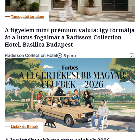
Támogatói tartalom
A figyelem mint prémium valuta: így formálja
át a luxus fogalmát a Radisson Collection
Hotel, Basilica Budapest
Radisson Collection Hotel
5 perc
Listák és Extrák