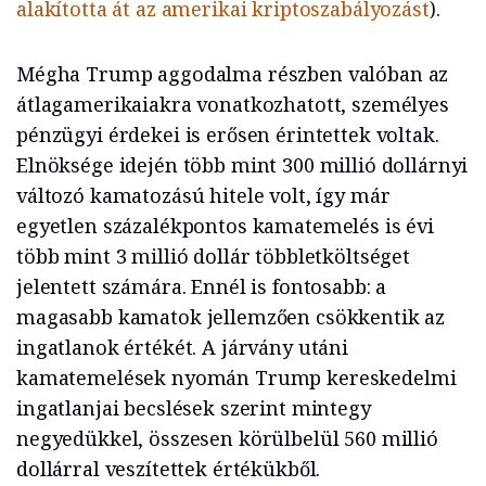
alakította át az amerikai kriptoszabályozást
).
Mégha Trump aggodalma részben valóban az
átlagamerikaiakra vonatkozhatott, személyes
pénzügyi érdekei is erősen érintettek voltak.
Elnöksége idején több mint 300 millió dollárnyi
változó kamatozású hitele volt, így már
egyetlen százalékpontos kamatemelés is évi
több mint 3 millió dollár többletköltséget
jelentett számára. Ennél is fontosabb: a
magasabb kamatok jellemzően csökkentik az
ingatlanok értékét. A járvány utáni
kamatemelések nyomán Trump kereskedelmi
ingatlanjai becslések szerint mintegy
negyedükkel, összesen körülbelül 560 millió
dollárral veszítettek értékükből.