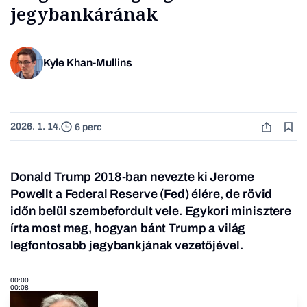
jegybankárának
Kyle Khan-Mullins
2026. 1. 14.
6 perc
Donald Trump 2018-ban nevezte ki Jerome
Powellt a Federal Reserve (Fed) élére, de rövid
időn belül szembefordult vele. Egykori minisztere
írta most meg, hogyan bánt Trump a világ
legfontosabb jegybankjának vezetőjével.
00:00
00:08