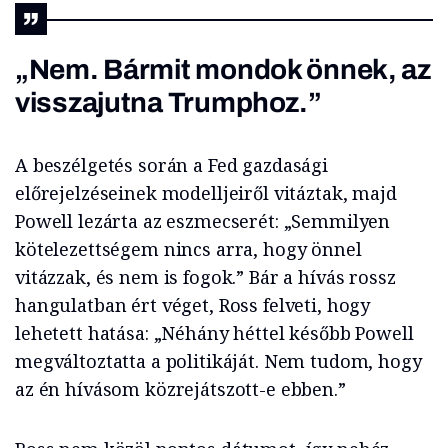
„Nem. Bármit mondok önnek, az
visszajutna Trumphoz.”
A beszélgetés során a Fed gazdasági
előrejelzéseinek modelljeiről vitáztak, majd
Powell lezárta az eszmecserét: „Semmilyen
kötelezettségem nincs arra, hogy önnel
vitázzak, és nem is fogok.” Bár a hívás rossz
hangulatban ért véget, Ross felveti, hogy
lehetett hatása: „Néhány héttel később Powell
megváltoztatta a politikáját. Nem tudom, hogy
az én hívásom közrejátszott-e ebben.”