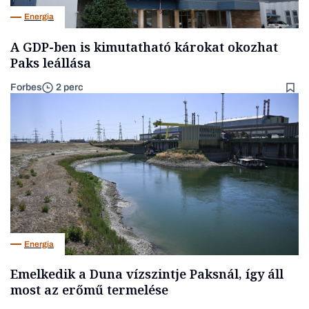
Energia
A GDP-ben is kimutatható károkat okozhat
Paks leállása
Forbes
2 perc
Energia
Emelkedik a Duna vízszintje Paksnál, így áll
most az erőmű termelése