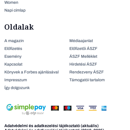
Women
Napi címlap
Oldalak
A magazin
Médiaajanlat
Előfizetés
Előfizetői ÁSZF
Esemény
ÁSZF Melléklet
Kapcsolat
Hirdetési ÁSZF
Könyvek a Forbes ajánlásával
Rendezveny ÁSZF
Impresszum
Támogatói tartalom
Így dolgozunk
Adatvédelmi és adatkezelési tájékoztató (aktuális)