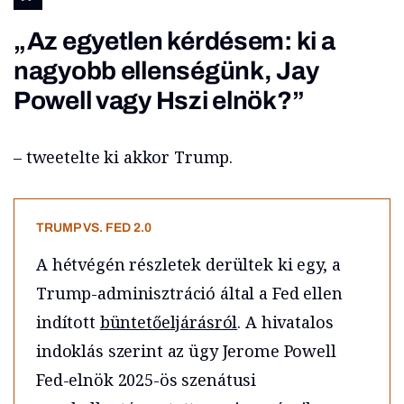
„Az egyetlen kérdésem: ki a
nagyobb ellenségünk, Jay
Powell vagy Hszi elnök?”
– tweetelte ki akkor Trump.
TRUMP VS. FED 2.0
A hétvégén részletek derültek ki egy, a
Trump-adminisztráció által a Fed ellen
indított
büntetőeljárásról
. A hivatalos
indoklás szerint az ügy Jerome Powell
Fed-elnök 2025-ös szenátusi