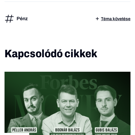
Pénz
Téma követése
Kapcsolódó cikkek