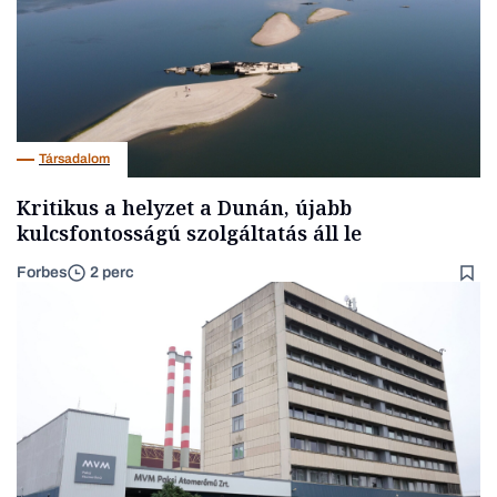
Társadalom
Kritikus a helyzet a Dunán, újabb
kulcsfontosságú szolgáltatás áll le
Forbes
2 perc