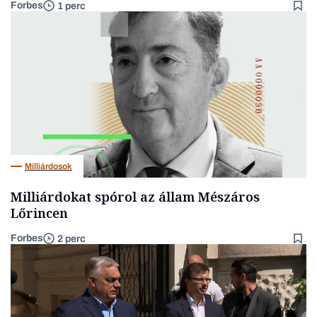
Forbes
1 perc
Milliárdosok
Milliárdokat spórol az állam Mészáros
Lőrincen
Forbes
2 perc