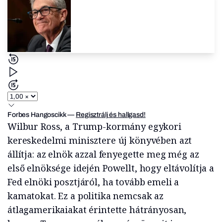
Forbes Hangoscikk
—
Regisztrálj és hallgasd!
Wilbur Ross, a Trump-kormány egykori
kereskedelmi minisztere új könyvében azt
állítja: az elnök azzal fenyegette meg még az
első elnöksége idején Powellt, hogy eltávolítja a
Fed elnöki posztjáról, ha tovább emeli a
kamatokat. Ez a politika nemcsak az
átlagamerikaiakat érintette hátrányosan,