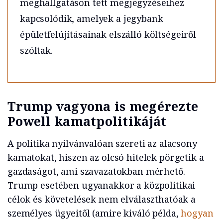
meghallgatáson tett megjegyzéseihez
kapcsolódik, amelyek a jegybank
épületfelújításainak elszálló költségeiről
szóltak.
Trump vagyona is megérezte
Powell kamatpolitikáját
A politika nyilvánvalóan szereti az alacsony
kamatokat, hiszen az olcsó hitelek pörgetik a
gazdaságot, ami szavazatokban mérhető.
Trump esetében ugyanakkor a közpolitikai
célok és követelések nem elválaszthatóak a
személyes ügyeitől (amire kiváló példa,
hogyan