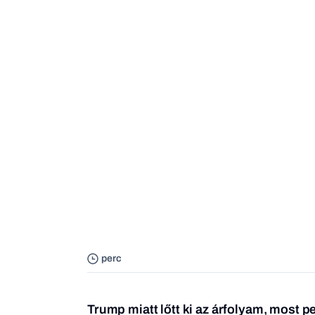
perc
Trump miatt lőtt ki az árfolyam, most p