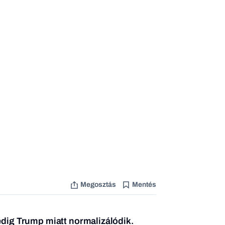
Megosztás
Mentés
edig Trump miatt normalizálódik.