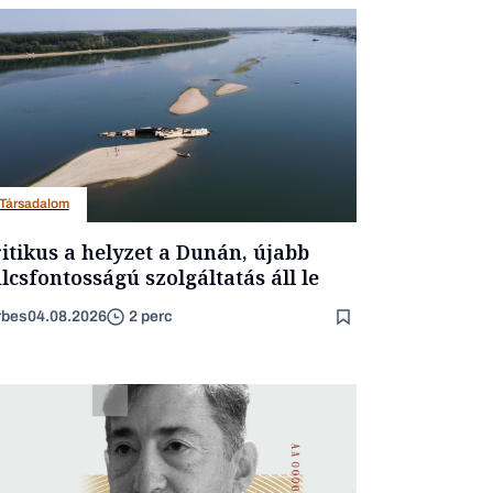
Társadalom
itikus a helyzet a Dunán, újabb
lcsfontosságú szolgáltatás áll le
rbes
04.08.2026
2 perc