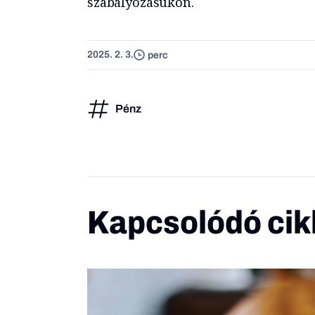
szabályozásukon.
2025. 2. 3.
perc
Pénz
Kapcsolódó cik