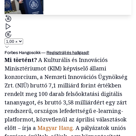
Forbes Hangoscikk
—
Regisztrálj és hallgasd!
Mi történt?
A Kulturális és Innovációs
Minisztériumot (KIM) képviselő állami
konzorcium, a Nemzeti Innovációs Ügynökség
Zrt. (NIÜ) bruttó 7,1 milliárd forint értékben
rendelt meg 100 darab felsőoktatási digitális
tananyagot, és bruttó 3,58 milliárdért egy zárt
rendszerű, országos lefedettségű e-learning-
platformot, közvetlenül az áprilisi választások
előtt – írja a
Magyar Hang.
A pályázatok uniós