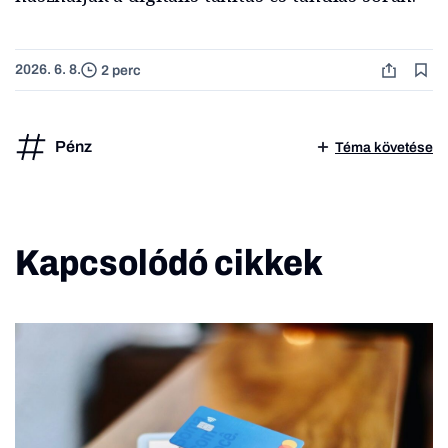
2026. 6. 8.
2 perc
Pénz
Téma követése
Kapcsolódó cikkek