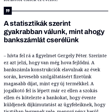
A statisztikák szerint
gyakrabban válunk, mint ahogy
bankszámlát cserélünk
– hívta fel rá a figyelmet Gergely Péter. Szerinte
ez azt jelzi, hogy van még hova fejlődni. A
bankszámla konstrukciók elavulnak az évek
során, kevesebb szolgáltatásért fizetünk
magasabb díjat, mint egy új termékkel. A
jogalkotó fel is lépett már ez ellen a szokás
ellen és kötelezte a bankokat, hogy évente
küldjenek díjkimutatást az ügyfeleiknek, hogy
tisztában legyenek vele, mennyi pénz kerül