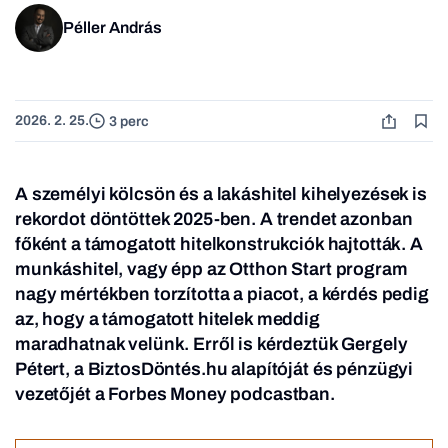
Péller András
2026. 2. 25.
3 perc
A személyi kölcsön és a lakáshitel kihelyezések is
rekordot döntöttek 2025-ben. A trendet azonban
főként a támogatott hitelkonstrukciók hajtották. A
munkáshitel, vagy épp az Otthon Start program
nagy mértékben torzította a piacot, a kérdés pedig
az, hogy a támogatott hitelek meddig
maradhatnak velünk. Erről is kérdeztük Gergely
Pétert, a BiztosDöntés.hu alapítóját és pénzügyi
vezetőjét a Forbes Money podcastban.