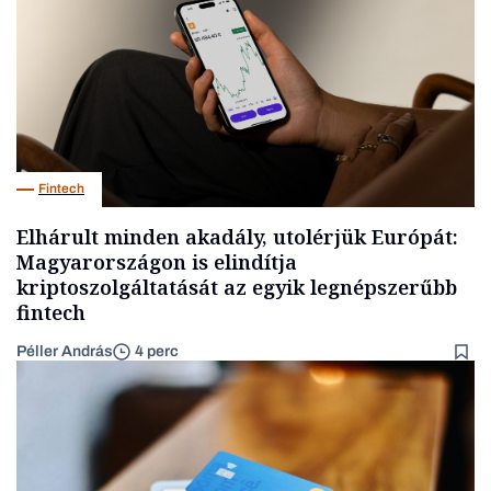
Fintech
Elhárult minden akadály, utolérjük Európát:
Magyarországon is elindítja
kriptoszolgáltatását az egyik legnépszerűbb
fintech
Péller András
4 perc