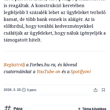
is reagáltak. A konstrukció keretében
legfeljebb 3 százalék lehet az ügyfeleket terhelő
kamat, de több bank ennek is aláígér. Az is
előfordul, hogy további kedvezményekkel
csábítják az ügyfeleket, hogy náluk igényeljék a
támogatott hitelt.
Regisztrálj
a Forbes.hu-ra, és kövesd
csatornáinkat a
YouTube-on
és a
Spotifyon!
2026. 2. 25.
3 perc
Pénz
Téma követése