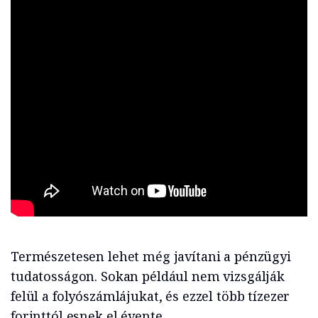
Természetesen lehet még javítani a pénzügyi
tudatosságon. Sokan például nem vizsgálják
felül a folyószámlájukat, és ezzel több tízezer
forinttól esnek el évente.