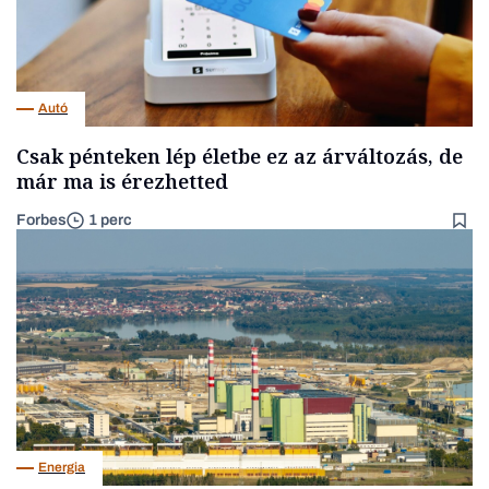
Autó
Csak pénteken lép életbe ez az árváltozás, de
már ma is érezhetted
Forbes
1 perc
Energia