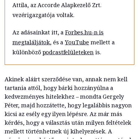
Attila, az Accorde Alapkezelő Zrt.
vezérigazgatója voltak.
Az adásainkat itt, a
Forbes.hu-n is
megtaláljátok
, és a
YouTube
mellett a
különböző
podcastfelületeken
is.
Akinek aláírt szerződése van, annak nem kell
tartania attól, hogy bárki hozzányúlna a
kedvezményes hitelekhez – mondta Gergely
Péter, majd hozzátette, hogy legalábbis nagyon
kicsi az esély egy ilyen lépésre. Az már más
kérdés, hogy a választás után milyen feltételek
mellett történhetnek új kihelyezések. A