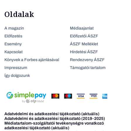
Oldalak
A magazin
Médiaajanlat
Előfizetés
Előfizetői ÁSZF
Esemény
ÁSZF Melléklet
Kapcsolat
Hirdetési ÁSZF
Könyvek a Forbes ajánlásával
Rendezveny ÁSZF
Impresszum
Támogatói tartalom
Így dolgozunk
Adatvédelmi és adatkezelési tájékoztató (aktuális)
Adatvédelmi és adatkezelési tájékoztató (2019-2025)
Médiatartalom-szolgáltatói tevékenységre vonatkozó
adatkezelési tájékoztató (aktuális)