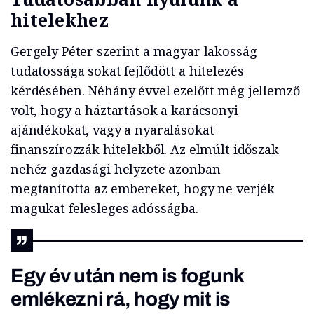
hitelekhez
Gergely Péter szerint a magyar lakosság
tudatossága sokat fejlődött a hitelezés
kérdésében. Néhány évvel ezelőtt még jellemző
volt, hogy a háztartások a karácsonyi
ajándékokat, vagy a nyaralásokat
finanszírozzák hitelekből. Az elmúlt időszak
nehéz gazdasági helyzete azonban
megtanította az embereket, hogy ne verjék
magukat felesleges adósságba.
Egy év után nem is fogunk
emlékezni rá, hogy mit is