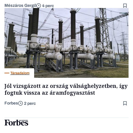
Mészáros Gergő
4 perc
Társadalom
Jól vizsgázott az ország válsághelyzetben, így
fogtuk vissza az áramfogyasztást
Forbes
2 perc