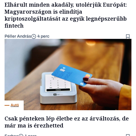
Elhárult minden akadály, utolérjük Európát:
Magyarországon is elindítja
kriptoszolgáltatását az egyik legnépszerűbb
fintech
Péller András
4 perc
Autó
Csak pénteken lép életbe ez az árváltozás, de
már ma is érezhetted