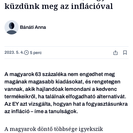
küzdünk meg az inflációval
Bánáti Anna
2023. 5. 4.
5 perc
A magyarok 63 százaléka nem engedhet meg
magának magasabb kiadásokat, és rengetegen
vannak, akik hajlandóak lemondani a kedvenc
termékeikről, ha találnak elfogadható alternatívát.
Az EY azt vizsgálta, hogyan hat a fogyasztásunkra
az infláció – íme a tanulságok.
A magyarok döntő többsége igyekszik