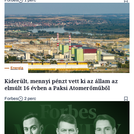
Forbes
1 perc
Energia
Kiderült, mennyi pénzt vett ki az állam az
elmúlt 16 évben a Paksi Atomerőműből
Forbes
2 perc