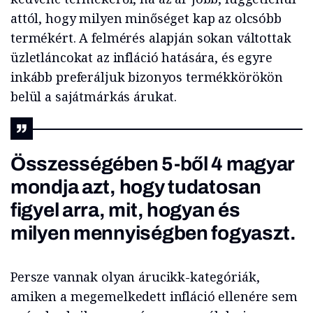
attól, hogy milyen minőséget kap az olcsóbb
termékért. A felmérés alapján sokan váltottak
üzletláncokat az infláció hatására, és egyre
inkább preferáljuk bizonyos termékkörökön
belül a sajátmárkás árukat.
Összességében 5-ből 4 magyar
mondja azt, hogy tudatosan
figyel arra, mit, hogyan és
milyen mennyiségben fogyaszt.
Persze vannak olyan árucikk-kategóriák,
amiken a megemelkedett infláció ellenére sem