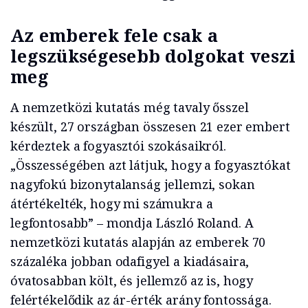
Az emberek fele csak a
legszükségesebb dolgokat veszi
meg
A nemzetközi kutatás még tavaly ősszel
készült, 27 országban összesen 21 ezer embert
kérdeztek a fogyasztói szokásaikról.
„Összességében azt látjuk, hogy a fogyasztókat
nagyfokú bizonytalanság jellemzi, sokan
átértékelték, hogy mi számukra a
legfontosabb” – mondja László Roland. A
nemzetközi kutatás alapján az emberek 70
százaléka jobban odafigyel a kiadásaira,
óvatosabban költ, és jellemző az is, hogy
felértékelődik az ár-érték arány fontossága.