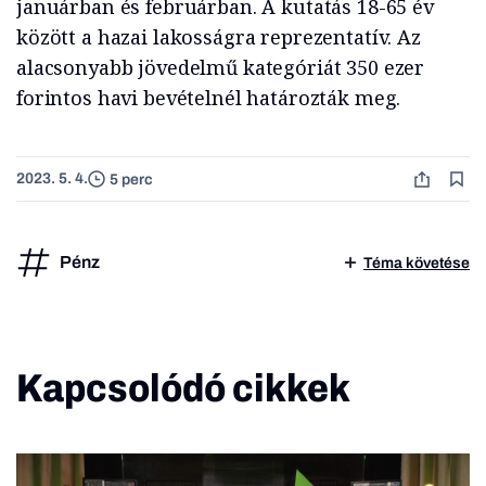
januárban és februárban. A kutatás 18-65 év
között a hazai lakosságra reprezentatív. Az
alacsonyabb jövedelmű kategóriát 350 ezer
forintos havi bevételnél határozták meg.
2023. 5. 4.
5 perc
Pénz
Téma követése
Kapcsolódó cikkek