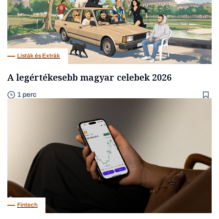
Listák és Extrák
A legértékesebb magyar celebek 2026
1 perc
Fintech