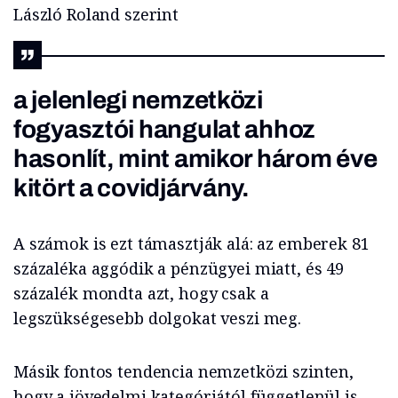
László Roland szerint
a jelenlegi nemzetközi
fogyasztói hangulat ahhoz
hasonlít, mint amikor három éve
kitört a covidjárvány.
A számok is ezt támasztják alá: az emberek 81
százaléka aggódik a pénzügyei miatt, és 49
százalék mondta azt, hogy csak a
legszükségesebb dolgokat veszi meg.
Másik fontos tendencia nemzetközi szinten,
hogy a jövedelmi kategóriától függetlenül is