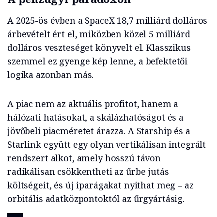
A 2025-ös évben a SpaceX 18,7 milliárd dolláros
árbevételt ért el, miközben közel 5 milliárd
dolláros veszteséget könyvelt el. Klasszikus
szemmel ez gyenge kép lenne, a befektetői
logika azonban más.
A piac nem az aktuális profitot, hanem a
hálózati hatásokat, a skálázhatóságot és a
jövőbeli piacméretet árazza. A Starship és a
Starlink együtt egy olyan vertikálisan integrált
rendszert alkot, amely hosszú távon
radikálisan csökkentheti az űrbe jutás
költségeit, és új iparágakat nyithat meg – az
orbitális adatközpontoktól az űrgyártásig.