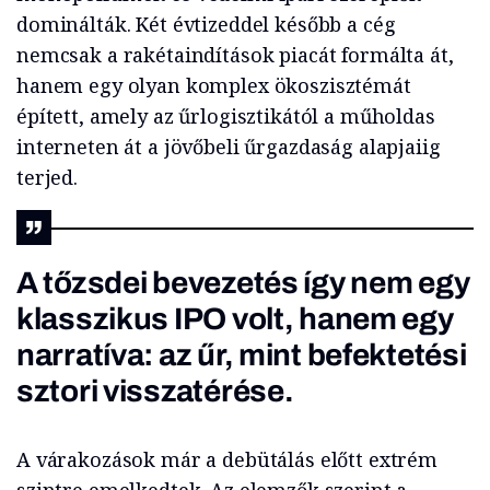
dominálták. Két évtizeddel később a cég
nemcsak a rakétaindítások piacát formálta át,
hanem egy olyan komplex ökoszisztémát
épített, amely az űrlogisztikától a műholdas
interneten át a jövőbeli űrgazdaság alapjaiig
terjed.
A tőzsdei bevezetés így nem egy
klasszikus IPO volt, hanem egy
narratíva: az űr, mint befektetési
sztori visszatérése.
A várakozások már a debütálás előtt extrém