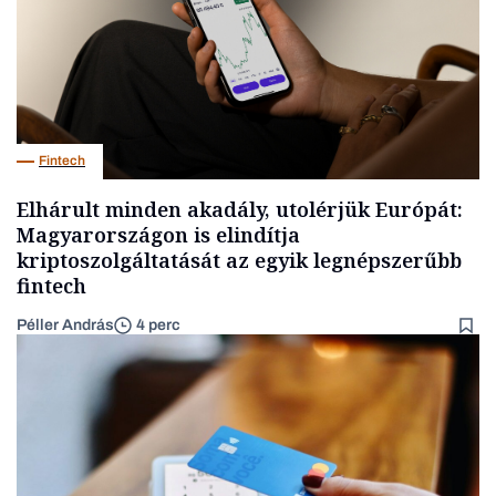
Fintech
Elhárult minden akadály, utolérjük Európát:
Magyarországon is elindítja
kriptoszolgáltatását az egyik legnépszerűbb
fintech
Péller András
4 perc