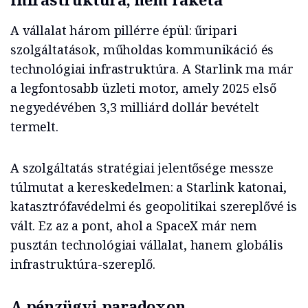
A vállalat három pillérre épül: űripari
szolgáltatások, műholdas kommunikáció és
technológiai infrastruktúra. A Starlink ma már
a legfontosabb üzleti motor, amely 2025 első
negyedévében 3,3 milliárd dollár bevételt
termelt.
A szolgáltatás stratégiai jelentősége messze
túlmutat a kereskedelmen: a Starlink katonai,
katasztrófavédelmi és geopolitikai szereplővé is
vált. Ez az a pont, ahol a SpaceX már nem
pusztán technológiai vállalat, hanem globális
infrastruktúra-szereplő.
A pénzügyi paradoxon