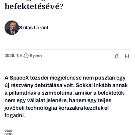
befektetésévé?
Szitás Lóránt
2026. 7. 6.
5 perc
A SpaceX tőzsdei megjelenése nem pusztán egy
új részvény debütálása volt. Sokkal inkább annak
a pillanatnak a szimbóluma, amikor a befektetők
nem egy vállalat jelenére, hanem egy teljes
jövőbeli technológiai korszakra kezdtek el
fogadni.
00:00
00:08