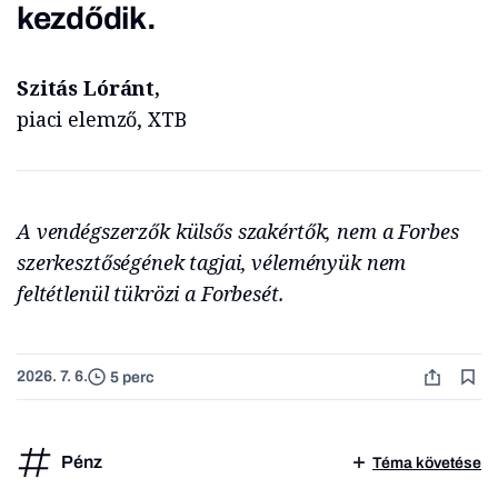
kezdődik.
Szitás Lóránt,
piaci elemző, XTB
A vendégszerzők külsős szakértők, nem a Forbes
szerkesztőségének tagjai, véleményük nem
feltétlenül tükrözi a Forbesét.
2026. 7. 6.
5 perc
Pénz
Téma követése