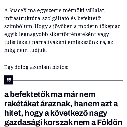
A SpaceX ma egyszerre mérnöki vállalat,
infrastruktúra-szolgáltató és befektetői
szimbólum. Hogy a jövőben a modern tőkepiac
egyik legnagyobb sikertörténeteként vagy
túlértékelt narratívaként emlékezünk rá, azt
még nem tudjuk.
Egy dolog azonban biztos:
a befektetők ma már nem
rakétákat áraznak, hanem azt a
hitet, hogy a következő nagy
gazdasági korszak nem a Földön