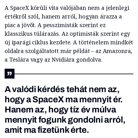
A SpaceX körüli vita valójában nem a jelenlegi
értékről szól, hanem arról, hogyan árazza a
piac a jövőt. A pesszimisták szerint ez
klasszikus túlárazás. Az optimisták szerint egy
új iparági ciklus kezdete. A történelem mindkét
oldalra szolgáltatott már példát – az Amazonra,
a Teslára vagy az Nvidiára gondolva.
A valódi kérdés tehát nem az,
hogy a SpaceX ma mennyit ér.
Hanem az, hogy tíz év múlva
mennyit fogunk gondolni arról,
amit ma fizetünk érte.