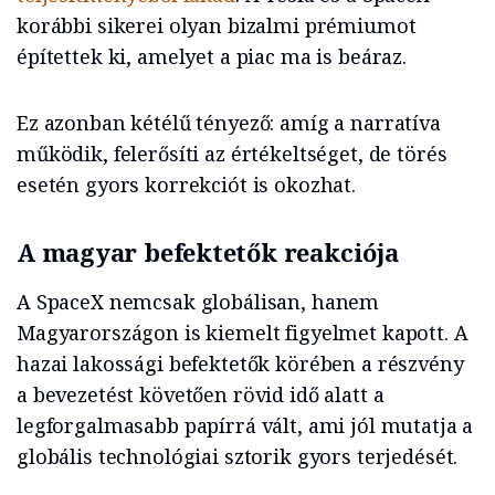
korábbi sikerei olyan bizalmi prémiumot
építettek ki, amelyet a piac ma is beáraz.
Ez azonban kétélű tényező: amíg a narratíva
működik, felerősíti az értékeltséget, de törés
esetén gyors korrekciót is okozhat.
A magyar befektetők reakciója
A SpaceX nemcsak globálisan, hanem
Magyarországon is kiemelt figyelmet kapott. A
hazai lakossági befektetők körében a részvény
a bevezetést követően rövid idő alatt a
legforgalmasabb papírrá vált, ami jól mutatja a
globális technológiai sztorik gyors terjedését.