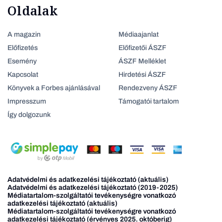
Oldalak
A magazin
Médiaajanlat
Előfizetés
Előfizetői ÁSZF
Esemény
ÁSZF Melléklet
Kapcsolat
Hirdetési ÁSZF
Könyvek a Forbes ajánlásával
Rendezveny ÁSZF
Impresszum
Támogatói tartalom
Így dolgozunk
Adatvédelmi és adatkezelési tájékoztató (aktuális)
Adatvédelmi és adatkezelési tájékoztató (2019-2025)
Médiatartalom-szolgáltatói tevékenységre vonatkozó
adatkezelési tájékoztató (aktuális)
Médiatartalom-szolgáltatói tevékenységre vonatkozó
adatkezelési tájékoztató (érvényes 2025. októberig)