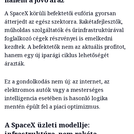
A SpaceX körüli befektetői eufória gyorsan
átterjedt az egész szektorra. Rakétafejlesztők,
műholdas szolgáltatók és űrinfrastruktúrával
foglalkozó cégek részvényei is emelkedni
kezdtek. A befektetők nem az aktuális profitot,
hanem egy új iparági ciklus lehetőségét
árazták.
Ez a gondolkodás nem új: az internet, az
elektromos autók vagy a mesterséges
intelligencia esetében is hasonló logika
mentén épült fel a piaci optimizmus.
A SpaceX üzleti modellje:
infrastruktúra, nem rakéta