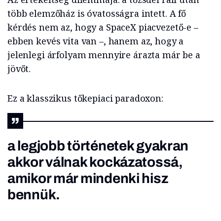
több elemzőház is óvatosságra intett. A fő
kérdés nem az, hogy a SpaceX piacvezető-e –
ebben kevés vita van –, hanem az, hogy a
jelenlegi árfolyam mennyire árazta már be a
jövőt.
Ez a klasszikus tőkepiaci paradoxon:
a legjobb történetek gyakran
akkor válnak kockázatossá,
amikor már mindenki hisz
bennük.