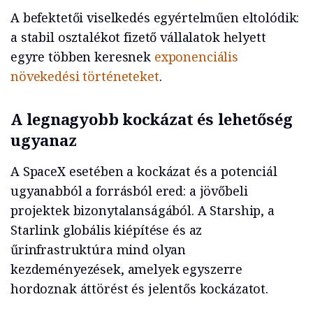
A befektetői viselkedés egyértelműen eltolódik:
a stabil osztalékot fizető vállalatok helyett
egyre többen keresnek
exponenciális
növekedési történeteket
.
A legnagyobb kockázat és lehetőség
ugyanaz
A SpaceX esetében a kockázat és a potenciál
ugyanabból a forrásból ered: a jövőbeli
projektek bizonytalanságából. A Starship, a
Starlink globális kiépítése és az
űrinfrastruktúra mind olyan
kezdeményezések, amelyek egyszerre
hordoznak áttörést és jelentős kockázatot.