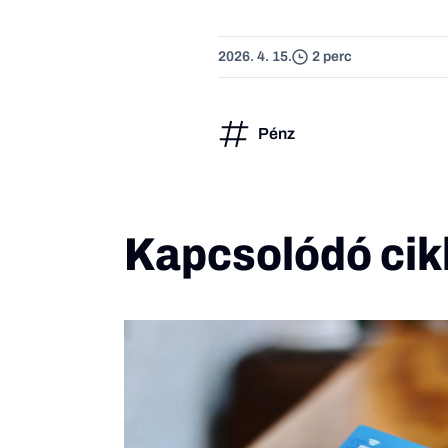
2026. 4. 15.
2 perc
Pénz
Kapcsolódó cik