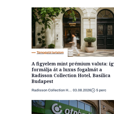
Támogatói tartalom
A figyelem mint prémium valuta: íg
formálja át a luxus fogalmát a
Radisson Collection Hotel, Basilica
Budapest
Radisson Collection Hotel
03.08.2026
5 perc