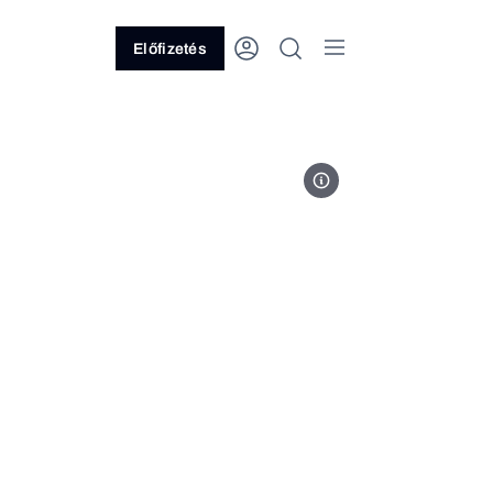
Előfizetés
MOLGroup