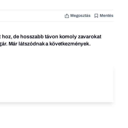
Megosztás
Mentés
 hoz, de hosszabb távon komoly zavarokat
ár. Már látszódnak a következmények.