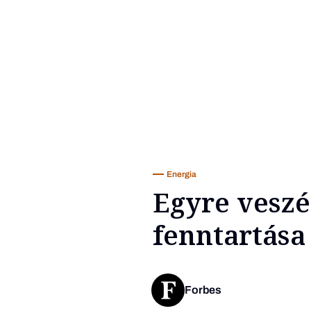
Energia
Egyre veszé
fenntartása
Forbes