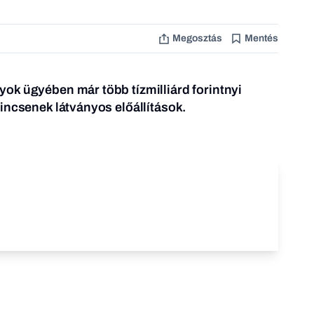
Megosztás
Mentés
ok ügyében már több tízmilliárd forintnyi
incsenek látványos előállítások.