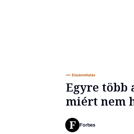
Elszámoltatás
Egyre több 
miért nem h
Forbes