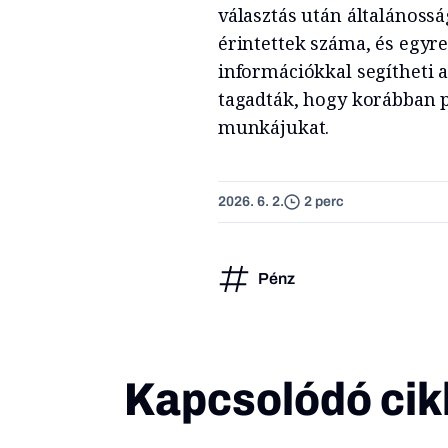
választás után általánoss
érintettek száma, és egyr
információkkal segítheti
tagadták, hogy korábban p
munkájukat.
2026. 6. 2.
2 perc
Pénz
Kapcsolódó cik