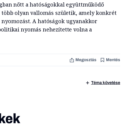
ágban nőtt a hatóságokkal együttműködő
e több olyan vallomás születik, amely konkrét
 a nyomozást. A hatóságok ugyanakkor
olitikai nyomás nehezítette volna a
Megosztás
Mentés
Téma követése
kek