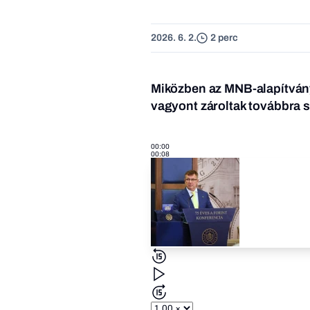
2026. 6. 2.
2 perc
Miközben az MNB-alapítvány
vagyont zároltak továbbra s
00:00
00:08