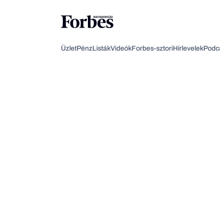
Üzlet
Pénz
Listák
Videók
Forbes-sztori
Hírlevelek
Podc