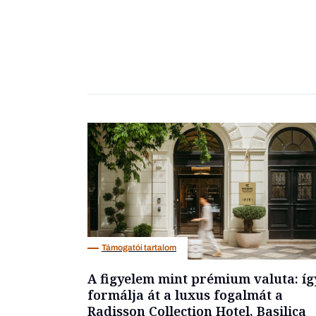
Támogatói tartalom
A figyelem mint prémium valuta: íg
formálja át a luxus fogalmát a
Radisson Collection Hotel, Basilica