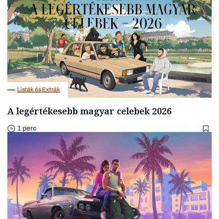
Listák és Extrák
A legértékesebb magyar celebek 2026
1 perc