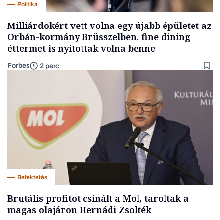
Politika
Milliárdokért vett volna egy újabb épületet az
Orbán-kormány Brüsszelben, fine dining
éttermet is nyitottak volna benne
Forbes
2 perc
Befektetés
Brutális profitot csinált a Mol, taroltak a
magas olajáron Hernádi Zsolték