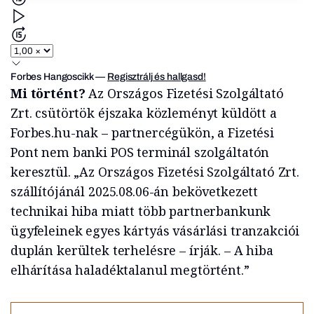
Forbes Hangoscikk
—
Regisztrálj és hallgasd!
Mi történt?
Az Országos Fizetési Szolgáltató
Zrt. csütörtök éjszaka közleményt küldött a
Forbes.hu-nak – partnercégükön, a Fizetési
Pont nem banki POS terminál szolgáltatón
keresztül. „Az Országos Fizetési Szolgáltató Zrt.
szállítójánál 2025.08.06-án bekövetkezett
technikai hiba miatt több partnerbankunk
ügyfeleinek egyes kártyás vásárlási tranzakciói
duplán kerültek terhelésre – írják. – A hiba
elhárítása haladéktalanul megtörtént.”