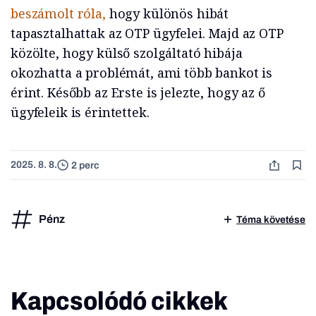
beszámolt róla,
hogy különös hibát
tapasztalhattak az OTP ügyfelei. Majd az OTP
közölte, hogy külső szolgáltató hibája
okozhatta a problémát, ami több bankot is
érint. Később az Erste is jelezte, hogy az ő
ügyfeleik is érintettek.
2025. 8. 8.
2 perc
Pénz
Téma követése
Kapcsolódó cikkek