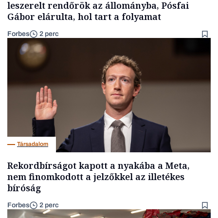
leszerelt rendőrök az állományba, Pósfai
Gábor elárulta, hol tart a folyamat
Forbes
2 perc
Társadalom
Rekordbírságot kapott a nyakába a Meta,
nem finomkodott a jelzőkkel az illetékes
bíróság
Forbes
2 perc