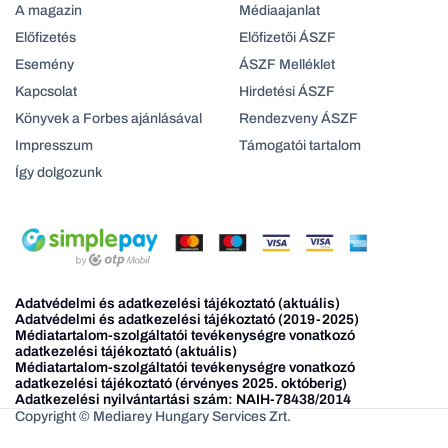
A magazin
Médiaajanlat
Előfizetés
Előfizetői ÁSZF
Esemény
ÁSZF Melléklet
Kapcsolat
Hirdetési ÁSZF
Könyvek a Forbes ajánlásával
Rendezveny ÁSZF
Impresszum
Támogatói tartalom
Így dolgozunk
Adatvédelmi és adatkezelési tájékoztató (aktuális)
Adatvédelmi és adatkezelési tájékoztató (2019-2025)
Médiatartalom-szolgáltatói tevékenységre vonatkozó
adatkezelési tájékoztató (aktuális)
Médiatartalom-szolgáltatói tevékenységre vonatkozó
adatkezelési tájékoztató (érvényes 2025. októberig)
Adatkezelési nyilvántartási szám: NAIH-78438/2014
Copyright © Mediarey Hungary Services Zrt.