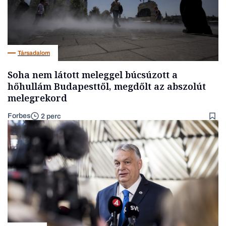
Társadalom
Soha nem látott meleggel búcsúzott a
hőhullám Budapesttől, megdőlt az abszolút
melegrekord
Forbes
2 perc