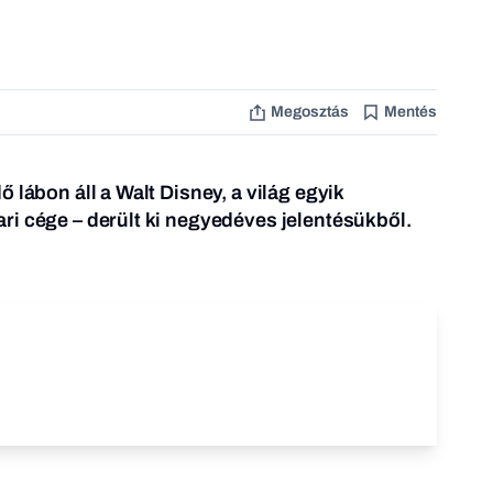
Megosztás
Mentés
 lábon áll a Walt Disney, a világ egyik
i cége – derült ki negyedéves jelentésükből.