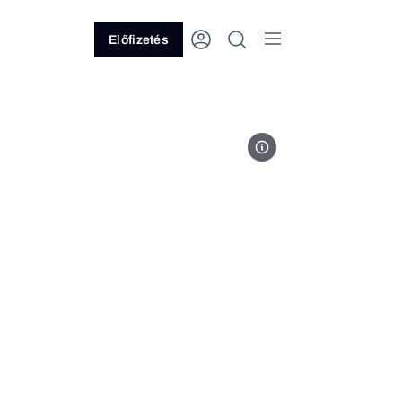
Előfizetés
Fotó: Disney