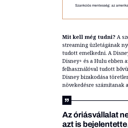
Szankciós mentesség: az amerika
Mit kell még tudni?
A sz
streaming üzletágának nye
tudott emelkedni. A Disne
Disney+ és a Hulu ebben a
felhasználóval tudott bővü
Disney bizakodása töretle
növekedésre számítanak 
Az óriásvállalat 
azt is bejelentett