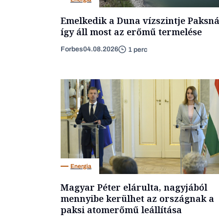
Emelkedik a Duna vízszintje Paksná
így áll most az erőmű termelése
Forbes
04.08.2026
1 perc
Energia
Magyar Péter elárulta, nagyjából
mennyibe kerülhet az országnak a
paksi atomerőmű leállítása