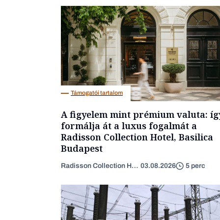
Támogatói tartalom
A figyelem mint prémium valuta: íg
formálja át a luxus fogalmát a
Radisson Collection Hotel, Basilica
Budapest
Radisson Collection Hotel
03.08.2026
5 perc