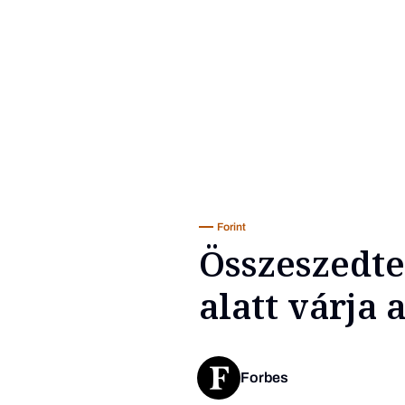
Forint
Összeszedte 
alatt várja
Forbes