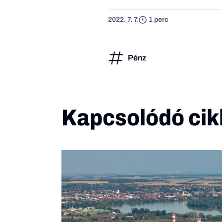
2022. 7. 7.
1 perc
Pénz
Kapcsolódó cik