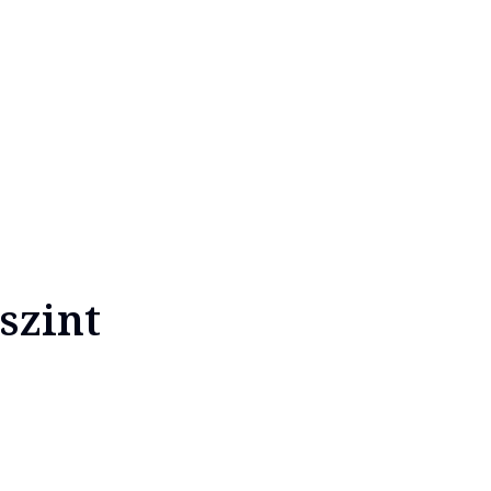
szint