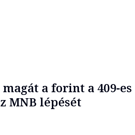
magát a forint a 409-es 
 az MNB lépését