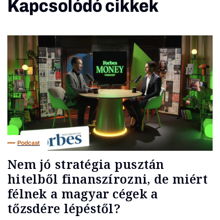
Kapcsolódó cikkek
Podcast
Nem jó stratégia pusztán
hitelből finanszírozni, de miért
félnek a magyar cégek a
tőzsdére lépéstől?