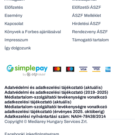
Előfizetés
Előfizetői ÁSZF
Esemény
ÁSZF Melléklet
Kapcsolat
Hirdetési ÁSZF
Könyvek a Forbes ajánlásával
Rendezveny ÁSZF
Impresszum
Támogatói tartalom
Így dolgozunk
Adatvédelmi és adatkezelési tájékoztató (aktuális)
Adatvédelmi és adatkezelési tájékoztató (2019-2025)
Médiatartalom-szolgáltatói tevékenységre vonatkozó
adatkezelési tájékoztató (aktuális)
Médiatartalom-szolgáltatói tevékenységre vonatkozó
adatkezelési tájékoztató (érvényes 2025. októberig)
Adatkezelési nyilvántartási szám: NAIH-78438/2014
Copyright © Mediarey Hungary Services Zrt.
Facebook
LinkedIn
Instagram