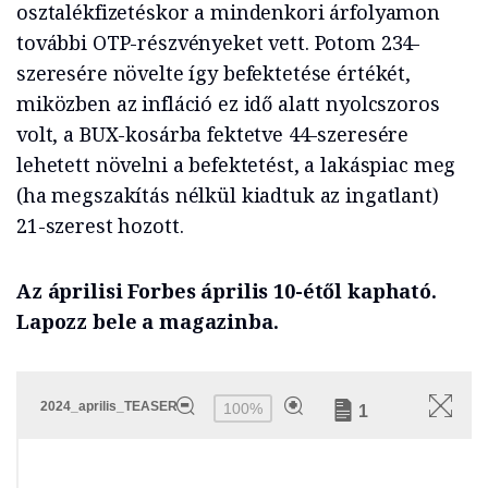
osztalékfizetéskor a mindenkori árfolyamon
további OTP-részvényeket vett. Potom 234-
szeresére növelte így befektetése értékét,
miközben az infláció ez idő alatt nyolcszoros
volt, a BUX-kosárba fektetve 44-szeresére
lehetett növelni a befektetést, a lakáspiac meg
(ha megszakítás nélkül kiadtuk az ingatlant)
21-szerest hozott.
Az áprilisi Forbes április 10-étől kapható.
Lapozz bele a magazinba.