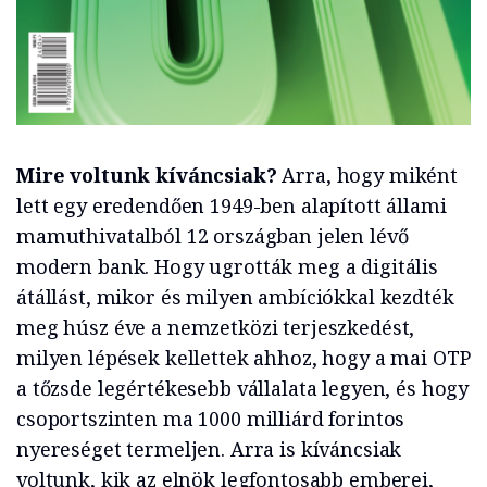
Mire voltunk kíváncsiak?
Arra, hogy miként
lett egy eredendően 1949-ben alapított állami
mamuthivatalból 12 országban jelen lévő
modern bank. Hogy ugrották meg a digitális
átállást, mikor és milyen ambíciókkal kezdték
meg húsz éve a nemzetközi terjeszkedést,
milyen lépések kellettek ahhoz, hogy a mai OTP
a tőzsde legértékesebb vállalata legyen, és hogy
csoportszinten ma 1000 milliárd forintos
nyereséget termeljen. Arra is kíváncsiak
voltunk, kik az elnök legfontosabb emberei,