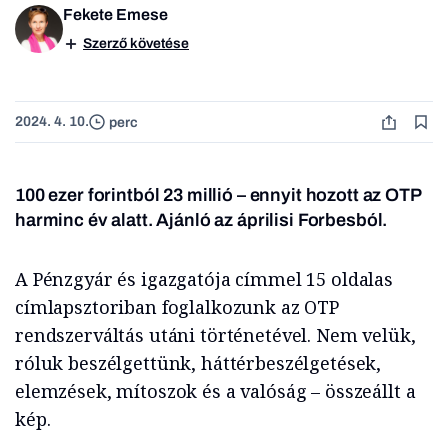
Fekete Emese
Szerző követése
2024. 4. 10.
perc
100 ezer forintból 23 millió – ennyit hozott az OTP
harminc év alatt. Ajánló az áprilisi Forbesból.
A Pénzgyár és igazgatója címmel 15 oldalas
címlapsztoriban foglalkozunk az OTP
rendszerváltás utáni történetével. Nem velük,
róluk beszélgettünk, háttérbeszélgetések,
elemzések, mítoszok és a valóság – összeállt a
kép.