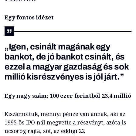
Egy fontos idézet
„Igen, csinált magának egy
bankot, de jó bankot csinált, és
ezzel a magyar gazdaság és sok
millió kisrészvényes is jól járt.”
Egy nagy szám: 100 ezer forintból 23,4 millió
Kiszámoltuk, mennyi pénze van annak, aki az
1995-ös IPO-nál megvette a részvényt, azóta is
ücsörög rajta, sőt, az eddigi 22