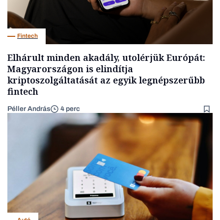
Fintech
Elhárult minden akadály, utolérjük Európát:
Magyarországon is elindítja
kriptoszolgáltatását az egyik legnépszerűbb
fintech
Péller András
4 perc