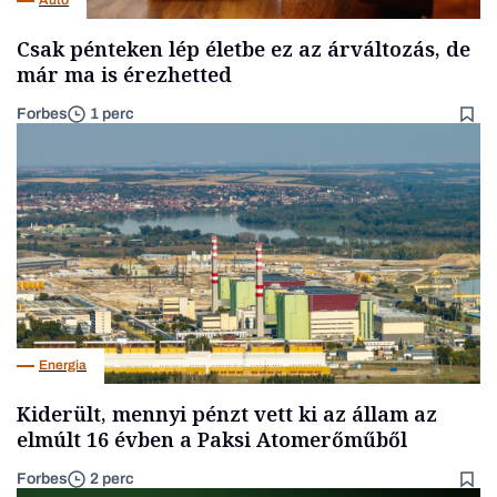
Autó
Csak pénteken lép életbe ez az árváltozás, de
már ma is érezhetted
Forbes
1 perc
Energia
Kiderült, mennyi pénzt vett ki az állam az
elmúlt 16 évben a Paksi Atomerőműből
Forbes
2 perc