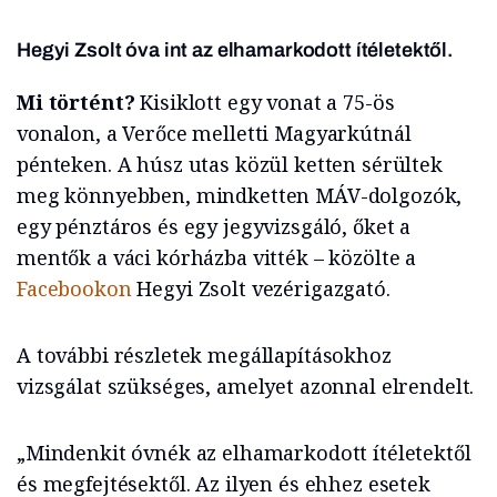
Hegyi Zsolt óva int az elhamarkodott ítéletektől.
Mi történt?
Kisiklott egy vonat a 75-ös
vonalon, a Verőce melletti Magyarkútnál
pénteken. A húsz utas közül ketten sérültek
meg könnyebben, mindketten MÁV-dolgozók,
egy pénztáros és egy jegyvizsgáló, őket a
mentők a váci kórházba vitték – közölte a
Facebookon
Hegyi Zsolt vezérigazgató.
A további részletek megállapításokhoz
vizsgálat szükséges, amelyet azonnal elrendelt.
„Mindenkit óvnék az elhamarkodott ítéletektől
és megfejtésektől. Az ilyen és ehhez esetek