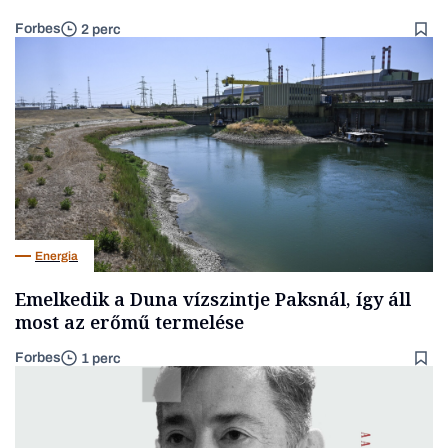
Forbes
2 perc
Energia
Emelkedik a Duna vízszintje Paksnál, így áll
most az erőmű termelése
Forbes
1 perc