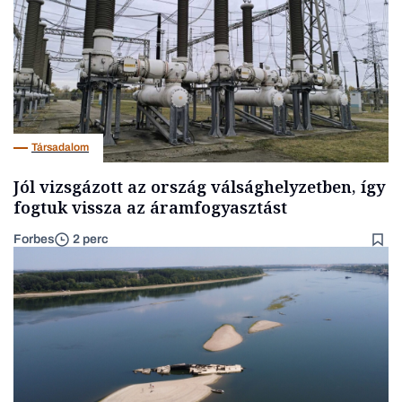
Társadalom
Jól vizsgázott az ország válsághelyzetben, így
fogtuk vissza az áramfogyasztást
Forbes
2 perc