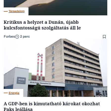
Társadalom
Kritikus a helyzet a Dunán, újabb
kulcsfontosságú szolgáltatás áll le
Forbes
2 perc
Energia
A GDP-ben is kimutatható károkat okozhat
Paks leállása