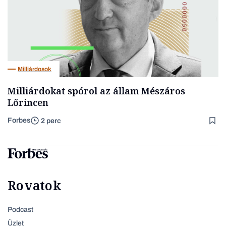
Milliárdosok
Milliárdokat spórol az állam Mészáros
Lőrincen
Forbes
2 perc
Rovatok
Podcast
Üzlet