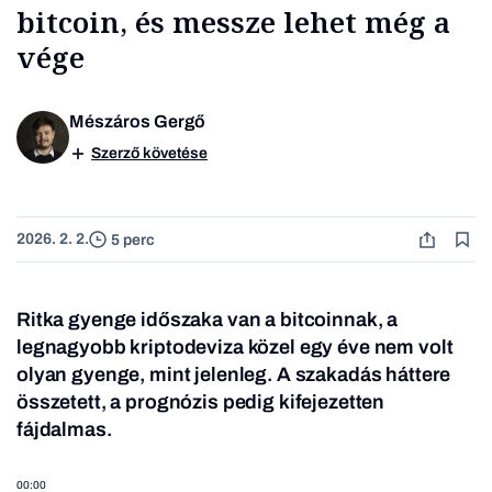
bitcoin, és messze lehet még a
vége
Mészáros Gergő
Szerző követése
2026. 2. 2.
5 perc
Ritka gyenge időszaka van a bitcoinnak, a
legnagyobb kriptodeviza közel egy éve nem volt
olyan gyenge, mint jelenleg. A szakadás háttere
összetett, a prognózis pedig kifejezetten
fájdalmas.
00:00