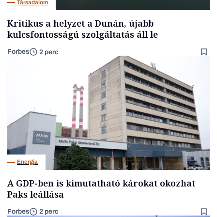
Társadalom
Kritikus a helyzet a Dunán, újabb
kulcsfontosságú szolgáltatás áll le
Forbes
2 perc
Energia
A GDP-ben is kimutatható károkat okozhat
Paks leállása
Forbes
2 perc