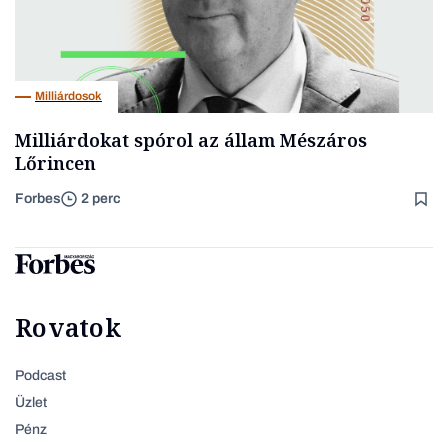
Milliárdosok
Milliárdokat spórol az állam Mészáros
Lőrincen
Forbes
2 perc
Rovatok
Podcast
Üzlet
Pénz