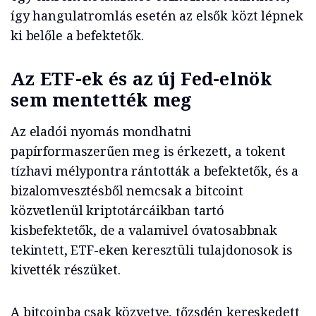
így hangulatromlás esetén az elsők közt lépnek
ki belőle a befektetők.
Az ETF-ek és az új Fed-elnök
sem mentették meg
Az eladói nyomás mondhatni
papírformaszerűen meg is érkezett, a tokent
tízhavi mélypontra rántották a befektetők, és a
bizalomvesztésből nemcsak a bitcoint
közvetlenül kriptotárcáikban tartó
kisbefektetők, de a valamivel óvatosabbnak
tekintett, ETF-eken keresztüli tulajdonosok is
kivették részüket.
A bitcoinba csak közvetve, tőzsdén kereskedett