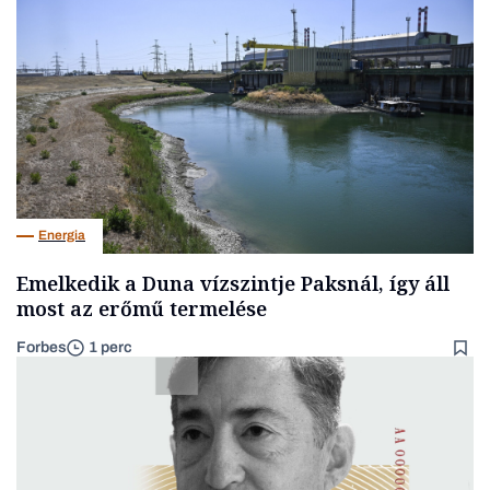
Energia
Emelkedik a Duna vízszintje Paksnál, így áll
most az erőmű termelése
Forbes
1 perc