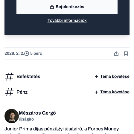
Bejelentkezés
További információk
2026. 2. 2.
5 perc
Befektetés
Téma követése
Pénz
Téma követése
Mészáros Gergő
újságíró
Junior Prima díjas pénzügyi újságíró, a
Forbes Money