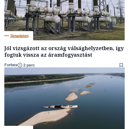
Társadalom
Jól vizsgázott az ország válsághelyzetben, így
fogtuk vissza az áramfogyasztást
Forbes
2 perc