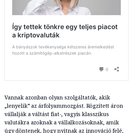
Vannak azonban olyan szolgáltatók, akik
„lenyelik” az árfolyammozgást. Rögzített áron
vállalják a váltást fiat-, vagyis klasszikus
valutákra azoknak a vállalkozásoknak, amik
úgy döntenek, hogy nyitnak az innováció felé,