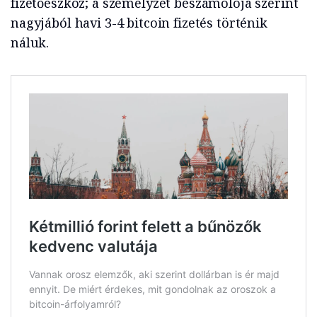
fizetőeszköz; a személyzet beszámolója szerint
nagyjából havi 3-4 bitcoin fizetés történik
náluk.