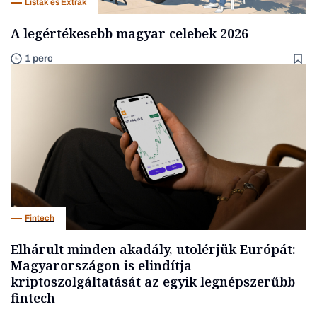
Listák és Extrák
A legértékesebb magyar celebek 2026
1 perc
Fintech
Elhárult minden akadály, utolérjük Európát:
Magyarországon is elindítja
kriptoszolgáltatását az egyik legnépszerűbb
fintech