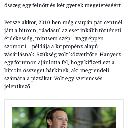
összeg egy felnőtt és két gyerek megetetéséért.
Persze akkor, 2010-ben még csupán pár centnél
járt a bitcoin, ráadásul az eset inkább történeti
érdekesség, mintsem szép – vagy éppen
szomorú – példája a kriptopénz alapú
vásárlásnak. Szükség volt közvetítőre: Hanyecz
egy fórumon ajánlotta fel, hogy kifizeti ezt a
bitcoin összeget bárkinek, aki megrendeli
számára a pizzákat. Volt egy szerencsés
jelentkező.