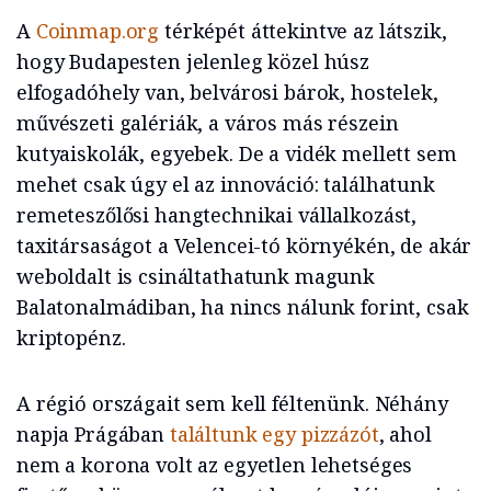
A
Coinmap.org
térképét áttekintve az látszik,
hogy Budapesten jelenleg közel húsz
elfogadóhely van, belvárosi bárok, hostelek,
művészeti galériák, a város más részein
kutyaiskolák, egyebek. De a vidék mellett sem
mehet csak úgy el az innováció: találhatunk
remeteszőlősi hangtechnikai vállalkozást,
taxitársaságot a Velencei-tó környékén, de akár
weboldalt is csináltathatunk magunk
Balatonalmádiban, ha nincs nálunk forint, csak
kriptopénz.
A régió országait sem kell féltenünk. Néhány
napja Prágában
találtunk egy pizzázót
, ahol
nem a korona volt az egyetlen lehetséges