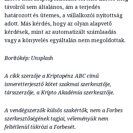
távolról sem általános, ám a terjedés
határozott és ütemes, a vállalkozói nyitottság
adott. Más kérdés, hogy az olyan alapvető
kérdések, mint az automatizált számlaadás
vagy a könyvelés egyáltalán nem megoldottak.
Borítókép: Unsplash
A cikk szerzője a Kriptopénz ABC című
ismeretterjesztő kötet szakmai szerkesztője,
társszerzője, a Kripto Akadémia szerkesztője.
A vendégszerzők külsős szakértők, nem a Forbes
szerkesztőségének tagjai, véleményük nem
feltétlenül tükrözi a Forbesét.