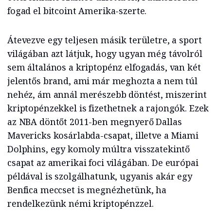
fogad el bitcoint Amerika-szerte.
Átevezve egy teljesen másik területre, a sport
világában azt látjuk, hogy ugyan még távolról
sem általános a kriptopénz elfogadás, van két
jelentős brand, ami már meghozta a nem túl
nehéz, ám annál merészebb döntést, miszerint
kriptopénzekkel is fizethetnek a rajongók. Ezek
az NBA döntőt 2011-ben megnyerő Dallas
Mavericks kosárlabda-csapat, illetve a Miami
Dolphins, egy komoly múltra visszatekintő
csapat az amerikai foci világában. De európai
példával is szolgálhatunk, ugyanis akár egy
Benfica meccset is megnézhetünk, ha
rendelkezünk némi kriptopénzzel.