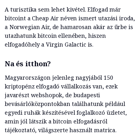
A turisztika sem lehet kivétel. Elfogad már
bitcoint a Cheap Air néven ismert utazási iroda,
a Norwegian Air, de hamarosan akár az űrbe is
utazhatunk bitcoin ellenében, hiszen
elfogadóhely a Virgin Galactic is.
Na és itthon?
Magyarországon jelenleg nagyjából 150
kriptopénz elfogadó vállalkozás van, ezek
javarészt webshopok, de budapesti
bevásárlóközpontokban találhatunk például
egyedi ruhák készítésével foglalkozó üzletet,
amin jól látszik a bitcoin elfogadásról
tájékoztató, világszerte használt matrica.