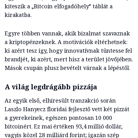
kiteszik a „Bitcoin elfogadóhely” táblát a
kirakatba.
Egyre többen vannak, akik bizalmat szavaznak
a kriptopénzeknek. A motivációk eltérhetnek:
ki azért tesz így, hogy innovatívnak tüntesse fel
brandjét, ki azért, mert hisz a terület jövőjében.
Mások csupán plusz bevételt várnak a lépéstől.
A világ legdrágább pizzája
Az egyik első, elhíresült tranzakció során
Laszlo Hanyecz floridai fejlesztő vett két pizzát
a gyerekeinek, egészen pontosan 10 000
bitcoinért. Ez mai értéken 93,4 millió dollár,
vagyis közel 28 milliárd forint; igazán szép