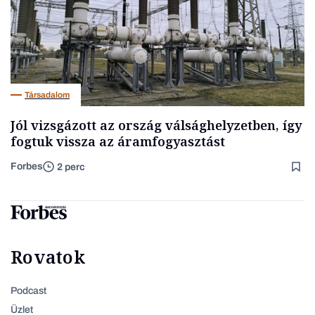
Társadalom
Jól vizsgázott az ország válsághelyzetben, így
fogtuk vissza az áramfogyasztást
Forbes
2 perc
Rovatok
Podcast
Üzlet