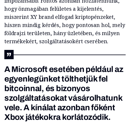
impozánsabb. Fontos azonban hozzátennünk,
hogy önmagában felületes a kijelentés,
miszerint XY brand elfogad kriptopénzeket,
hiszen mindig kérdés, hogy pontosan hol, mely
földrajzi területen, hány üzletében, és milyen
termékekért, szolgáltatásokért cserében.
A Microsoft esetében például az
egyenlegünket tölthetjük fel
bitcoinnal, és bizonyos
szolgáltatásokat vásárolhatunk
vele. A kínálat azonban főként
Xbox játékokra korlátozódik.