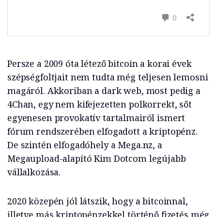
Persze a 2009 óta létező bitcoin a korai évek
szépségfoltjait nem tudta még teljesen lemosni
magáról. Akkoriban a dark web, most pedig a
4Chan, egy nem kifejezetten polkorrekt, sőt
egyenesen provokatív tartalmairól ismert
fórum rendszerében elfogadott a kriptopénz.
De szintén elfogadóhely a Mega.nz, a
Megaupload-alapító Kim Dotcom legújabb
vállalkozása.
2020 közepén jól látszik, hogy a bitcoinnal,
illetve más kriptopénzekkel történő fizetés még