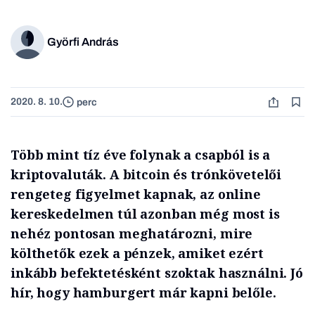
Györfi András
2020. 8. 10.
perc
Több mint tíz éve folynak a csapból is a
kriptovaluták. A bitcoin és trónkövetelői
rengeteg figyelmet kapnak, az online
kereskedelmen túl azonban még most is
nehéz pontosan meghatározni, mire
költhetők ezek a pénzek, amiket ezért
inkább befektetésként szoktak használni. Jó
hír, hogy hamburgert már kapni belőle.