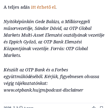
A teljes adás
itt érhető el
.
Nyitóképünkön Gede Balázs, a Millásreggeli
műsorvezetője, Sándor Dávid, az OTP Global
Markets Multi-Asset Elemzési osztályának vezetője
és Eppich Győző, az OTP Bank Elemzési
Központjának vezetője
.
Forrás: OTP Global
Markets.
Készült az OTP Bank és a Forbes
együttműködéséből. Kérjük, figyelmesen olvassa
végig tájékoztatónkat:
www.otpbank.hu/gm/podcast-disclaimer
2026. 7. 2.