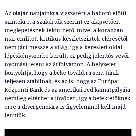
Az olajár napjainkra visszatért a háború előtti
szintekre, a szakértők szerint ez alapvetően
meglepetésnek tekinthető, mivel a korábban
már említett kritikus készletszintek elérésétől
nem járt messze a világ, így a keresleti oldal
lépéskényszerbe került, ez pedig jelentős vevői
nyomást jelent az árfolyamon. A helyzetet
bonyolítja, hogy a béke továbbra sem tűnik
teljesen stabilnak, és az is, hogy az Európai
Központi Bank és az amerikai Fed kamatpályája
némileg eltérhet a jövőben, így a befektetőknek
erre a divergenciára is figyelemmel kell majd
lenniük.