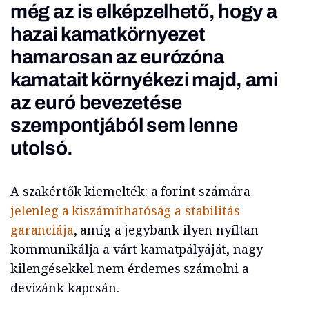
még az is elképzelhető, hogy a
hazai kamatkörnyezet
hamarosan az eurózóna
kamatait környékezi majd, ami
az euró bevezetése
szempontjából sem lenne
utolsó.
A szakértők kiemelték: a forint számára
jelenleg a kiszámíthatóság a stabilitás
garanciája
, amíg a jegybank ilyen nyíltan
kommunikálja a várt kamatpályáját, nagy
kilengésekkel nem érdemes számolni a
devizánk kapcsán.