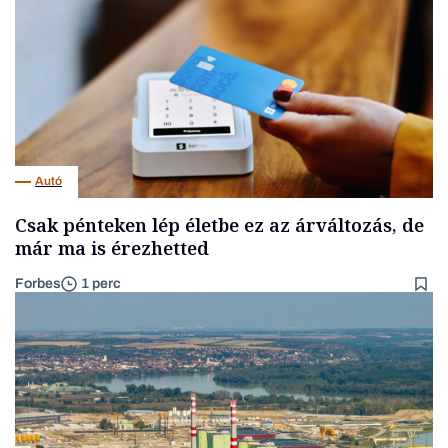
Autó
Csak pénteken lép életbe ez az árváltozás, de
már ma is érezhetted
Forbes
1 perc