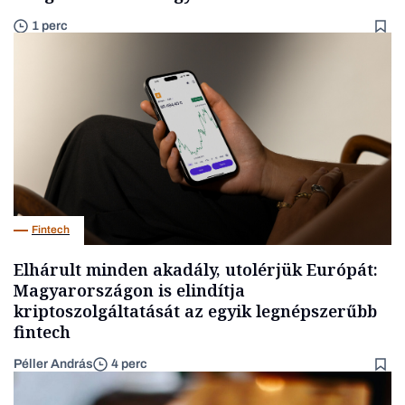
1 perc
Fintech
Elhárult minden akadály, utolérjük Európát:
Magyarországon is elindítja
kriptoszolgáltatását az egyik legnépszerűbb
fintech
Péller András
4 perc