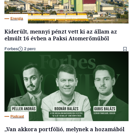
Energia
Kiderült, mennyi pénzt vett ki az állam az
elmúlt 16 évben a Paksi Atomerőműből
Forbes
2 perc
Podcast
„Van akkora portfólió, melynek a hozamából