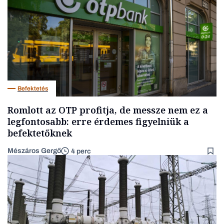
Befektetés
Romlott az OTP profitja, de messze nem ez a
legfontosabb: erre érdemes figyelniük a
befektetőknek
Mészáros Gergő
4 perc