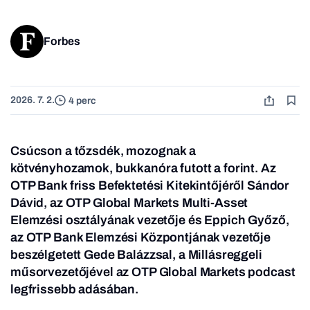
Forbes
2026. 7. 2.
4 perc
Csúcson a tőzsdék, mozognak a
kötvényhozamok, bukkanóra futott a forint. Az
OTP Bank friss Befektetési Kitekintőjéről Sándor
Dávid, az OTP Global Markets Multi-Asset
Elemzési osztályának vezetője és Eppich Győző,
az OTP Bank Elemzési Központjának vezetője
beszélgetett Gede Balázzsal, a Millásreggeli
műsorvezetőjével
az OTP Global Markets podcast
legfrissebb adásában.