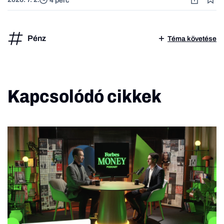
4 perc
Pénz
Téma követése
Kapcsolódó cikkek