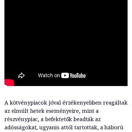
A kötvénypiacok jóval érzékenyebben reagáltak
az elmúlt hetek eseményeire, mint a
részvénypiac, a befektetők beadták az
adósságokat, ugyanis attól tartottak, a háború