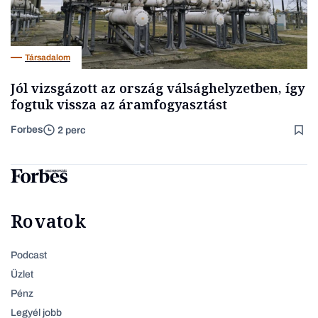
Társadalom
Jól vizsgázott az ország válsághelyzetben, így
fogtuk vissza az áramfogyasztást
Forbes
2 perc
Rovatok
Podcast
Üzlet
Pénz
Legyél jobb