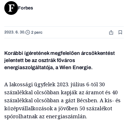
Forbes
2023. 6. 30.
2 perc
Korábbi ígéretének megfelelően árcsökkentést
jelentett be az osztrák főváros
energiaszolgáltatója, a Wien Energie.
A lakossági ügyfelek 2023. július 6-tól 30
százalékkal olcsóbban kapják az áramot és 40
százalékkal olcsóbban a gázt Bécsben. A kis- és
középvállalkozások a jövőben 50 százalékot
spórolhatnak az energiaszámlán.