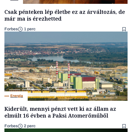
Csak pénteken lép életbe ez az árváltozás, de
már ma is érezhetted
Forbes
1 perc
Energia
Kiderült, mennyi pénzt vett ki az állam az
elmúlt 16 évben a Paksi Atomerőműből
Forbes
2 perc