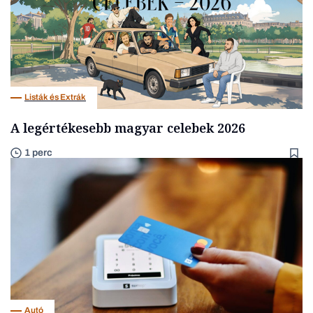
Listák és Extrák
A legértékesebb magyar celebek 2026
1 perc
Autó