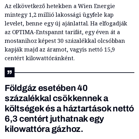
Az elkövetkező hetekben a Wien Energie
mintegy 1,2 millió lakossági ügyfele kap
levelet, benne egy új ajánlattal. Ha elfogadják
az OPTIMA-Entspannt tarifát, egy éven át a
mostanihoz képest 30 százalékkal olcsóbban
kapják majd az áramot, vagyis nettó 15,9
centért kilowattóránként.
Földgáz esetében 40
százalékkal csökkennek a
költségek és a háztartások nettó
6,3 centért juthatnak egy
kilowattóra gázhoz.