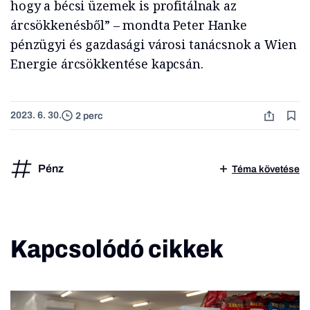
hogy a bécsi üzemek is profitálnak az
árcsökkenésből” – mondta Peter Hanke
pénzügyi és gazdasági városi tanácsnok a Wien
Energie árcsökkentése kapcsán.
2023. 6. 30.
2 perc
Pénz
Téma követése
Kapcsolódó cikkek