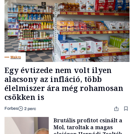
Makro
Egy évtizede nem volt ilyen
alacsony az infláció, több
élelmiszer ára még rohamosan
csökken is
Forbes
2 perc
Brutális profitot csinált a
Mol, taroltak a magas