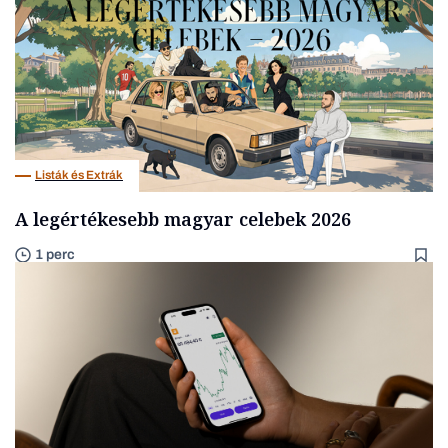
Listák és Extrák
A legértékesebb magyar celebek 2026
1 perc