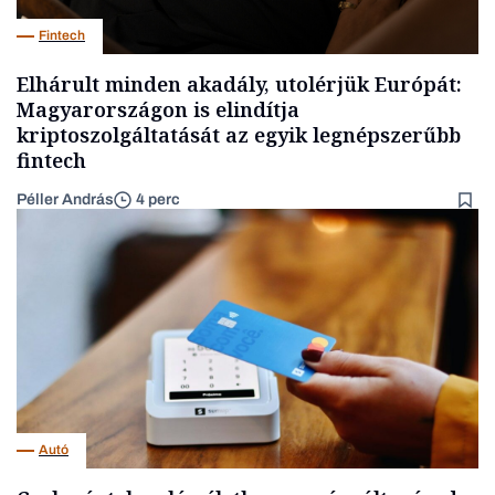
Fintech
Elhárult minden akadály, utolérjük Európát:
Magyarországon is elindítja
kriptoszolgáltatását az egyik legnépszerűbb
fintech
Péller András
4 perc
Autó