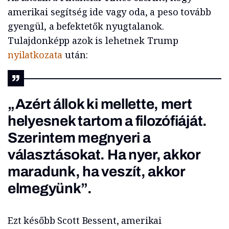
amerikai segítség ide vagy oda, a peso tovább
gyengül, a befektetők nyugtalanok.
Tulajdonképp azok is lehetnek Trump
nyilatkozata
után:
„Azért állok ki mellette, mert
helyesnek tartom a filozófiáját.
Szerintem megnyeri a
választásokat. Ha nyer, akkor
maradunk, ha veszít, akkor
elmegyünk”.
Ezt később Scott Bessent, amerikai