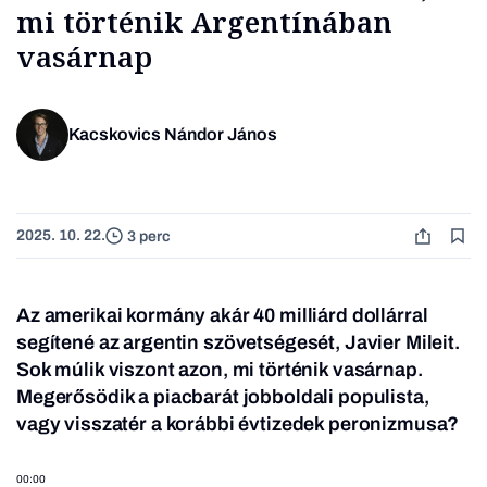
mi történik Argentínában
vasárnap
Kacskovics Nándor János
2025. 10. 22.
3 perc
Az amerikai kormány akár 40 milliárd dollárral
segítené az argentin szövetségesét, Javier Mileit.
Sok múlik viszont azon, mi történik vasárnap.
Megerősödik a piacbarát jobboldali populista,
vagy visszatér a korábbi évtizedek peronizmusa?
00:00