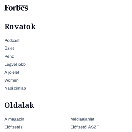
Rovatok
Podcast
Üzlet
Pénz
Legyél jobb
A jó élet
Women
Napi címlap
Oldalak
A magazin
Médiaajanlat
Előfizetés
Előfizetői ÁSZF