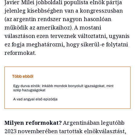
Javier Milei jobboldali populista elnök pártja
jelenleg kisebbségben van a kongresszusban
(az argentin rendszer nagyon hasonlóan
működik az amerikaihoz). A mostani
választáson ezen terveznek változtatni, ugyanis
ez fogja meghatározni, hogy sikerül-e folytatni
reformokat.
Több ebből
Egy durva elnök: Inkább mondok bonyolult igazságokat, mint
szép hazugságokat
A vad angyal első epizódja
Milyen reformokat?
Argentínában legutóbb
2023 novemberében tartottak elnökválasztást,