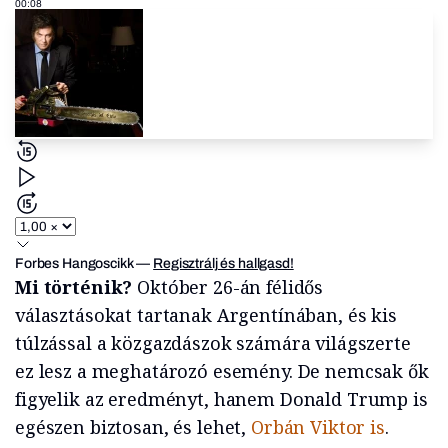
00:08
Forbes Hangoscikk
—
Regisztrálj és hallgasd!
Mi történik?
Október 26-án félidős
választásokat tartanak Argentínában, és kis
túlzással a közgazdászok számára világszerte
ez lesz a meghatározó esemény. De nemcsak ők
figyelik az eredményt, hanem Donald Trump is
egészen biztosan, és lehet,
Orbán Viktor is
.