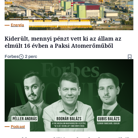
Energia
Kiderült, mennyi pénzt vett ki az állam az
elmúlt 16 évben a Paksi Atomerőműből
Forbes
2 perc
Podcast