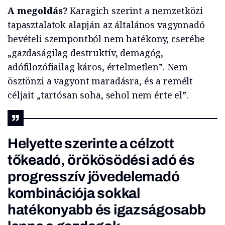
A megoldás?
Karagich szerint a nemzetközi
tapasztalatok alapján az általános vagyonadó
bevételi szempontból nem hatékony, cserébe
„gazdaságilag destruktív, demagóg,
adófilozófiailag káros, értelmetlen”. Nem
ösztönzi a vagyont maradásra, és a remélt
céljait „tartósan soha, sehol nem érte el”.
Helyette szerinte a célzott
tőkeadó, örökösödési adó és
progresszív jövedelemadó
kombinációja sokkal
hatékonyabb és igazságosabb