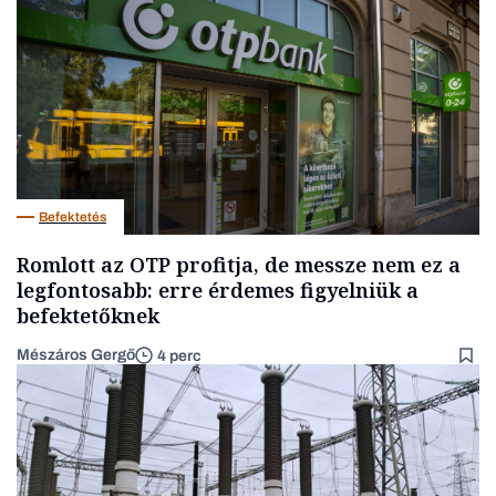
Befektetés
Romlott az OTP profitja, de messze nem ez a
legfontosabb: erre érdemes figyelniük a
befektetőknek
Mészáros Gergő
4 perc