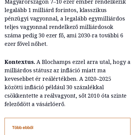
Magyarországon 7–10 ezer ember rendelkezik
legalább 1 milliárd forintos, klasszikus
pénzügyi vagyonnal, a legalább egymilliárdos
teljes vagyonnal rendelkező milliárdosok
száma pedig 30 ezer fő, ami 2030-ra további 6
ezer fővel nőhet.
Kontextus.
A Blochamps ezzel arra utal, hogy a
milliárdos státusz az infláció miatt ma
kevesebbet ér reálértékben. A 2020–2025
közötti infláció például 30 százalékkal
csökkentette a reálvagyont, sőt 2010 óta szinte
feleződött a vásárlóerő.
Több ebből