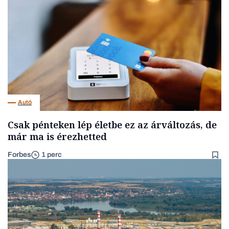
Autó
Csak pénteken lép életbe ez az árváltozás, de
már ma is érezhetted
Forbes
1 perc