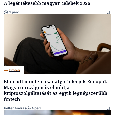
A legértékesebb magyar celebek 2026
1 perc
Fintech
Elhárult minden akadály, utolérjük Európát:
Magyarországon is elindítja
kriptoszolgáltatását az egyik legnépszerűbb
fintech
Péller András
4 perc