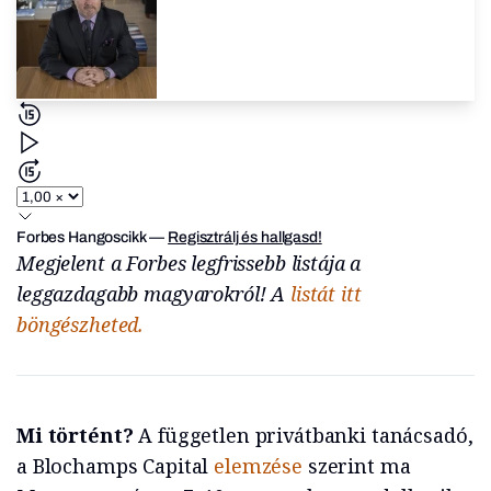
Forbes Hangoscikk
—
Regisztrálj és hallgasd!
Megjelent a Forbes legfrissebb listája a
leggazdagabb magyarokról! A
listát itt
böngészheted.
Mi történt?
A független privátbanki tanácsadó,
a Blochamps Capital
elemzése
szerint ma