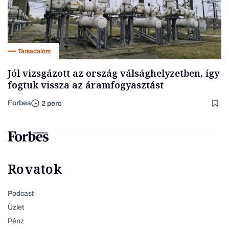
Társadalom
Jól vizsgázott az ország válsághelyzetben, így
fogtuk vissza az áramfogyasztást
Forbes
2 perc
Rovatok
Podcast
Üzlet
Pénz