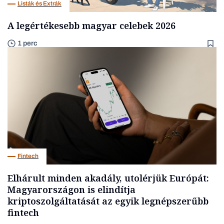
Listák és Extrák
A legértékesebb magyar celebek 2026
1 perc
Fintech
Elhárult minden akadály, utolérjük Európát:
Magyarországon is elindítja
kriptoszolgáltatását az egyik legnépszerűbb
fintech