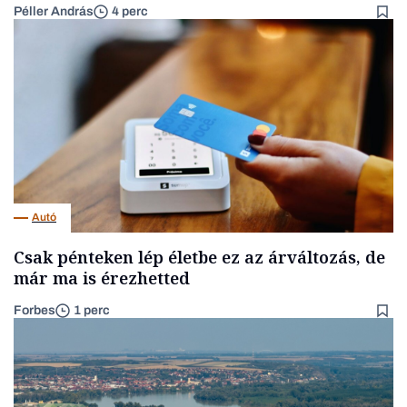
Péller András
4 perc
Autó
Csak pénteken lép életbe ez az árváltozás, de
már ma is érezhetted
Forbes
1 perc