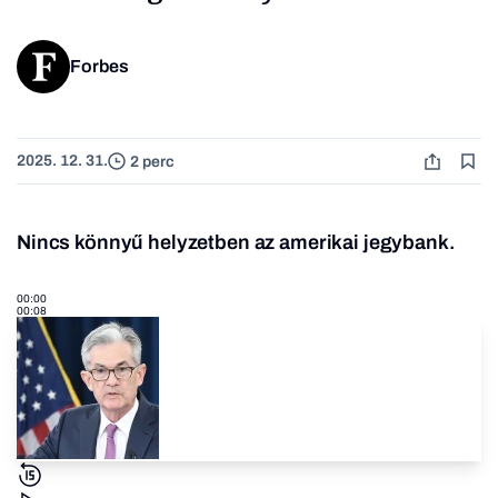
Forbes
2025. 12. 31.
2 perc
Nincs könnyű helyzetben az amerikai jegybank.
00:00
00:08