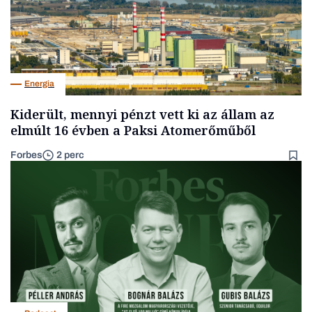
Energia
Kiderült, mennyi pénzt vett ki az állam az
elmúlt 16 évben a Paksi Atomerőműből
Forbes
2 perc