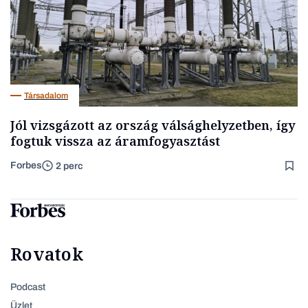
Társadalom
Jól vizsgázott az ország válsághelyzetben, így
fogtuk vissza az áramfogyasztást
Forbes
2 perc
Rovatok
Podcast
Üzlet