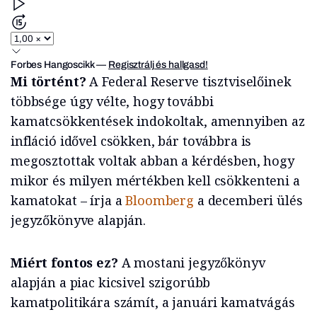
Forbes Hangoscikk
—
Regisztrálj és hallgasd!
Mi történt?
A Federal Reserve tisztviselőinek
többsége úgy vélte, hogy további
kamatcsökkentések indokoltak, amennyiben az
infláció idővel csökken, bár továbbra is
megosztottak voltak abban a kérdésben, hogy
mikor és milyen mértékben kell csökkenteni a
kamatokat – írja a
Bloomberg
a decemberi ülés
jegyzőkönyve alapján.
Miért fontos ez?
A mostani jegyzőkönyv
alapján a piac kicsivel szigorúbb
kamatpolitikára számít, a januári kamatvágás