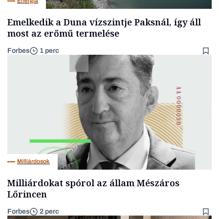
Energia
Emelkedik a Duna vízszintje Paksnál, így áll
most az erőmű termelése
Forbes
1 perc
Milliárdosok
Milliárdokat spórol az állam Mészáros
Lőrincen
Forbes
2 perc