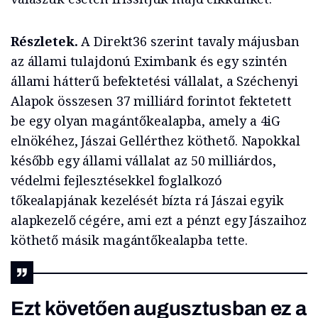
Részletek.
A Direkt36 szerint tavaly májusban
az állami tulajdonú Eximbank és egy szintén
állami hátterű befektetési vállalat, a Széchenyi
Alapok összesen 37 milliárd forintot fektetett
be egy olyan magántőkealapba, amely a 4iG
elnökéhez, Jászai Gellérthez köthető. Napokkal
később egy állami vállalat az 50 milliárdos,
védelmi fejlesztésekkel foglalkozó
tőkealapjának kezelését bízta rá Jászai egyik
alapkezelő cégére, ami ezt a pénzt egy Jászaihoz
köthető másik magántőkealapba tette.
Ezt követően augusztusban ez a