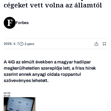
cégeket vett volna az államtól
Forbes
2026. 4. 7.
2 perc
A 4iG az elmúlt években a magyar hadiipar
megkerülhetetlen szereplője lett, a friss hírek
szerint ennek anyagi oldala roppantul
szövevényes lehetett.
00:00
00:08