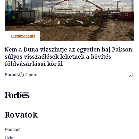
Elszámoltatás
Nem a Duna vízszintje az egyetlen baj Pakson:
súlyos visszaélések lehetnek a bővítés
földvásárlásai körül
Forbes
2 perc
Rovatok
Podcast
Üzlet