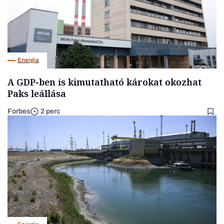
Energia
A GDP-ben is kimutatható károkat okozhat
Paks leállása
Forbes
2 perc