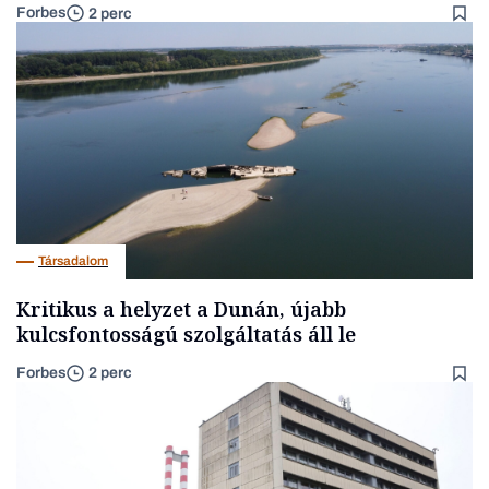
Forbes
2 perc
Társadalom
Kritikus a helyzet a Dunán, újabb
kulcsfontosságú szolgáltatás áll le
Forbes
2 perc