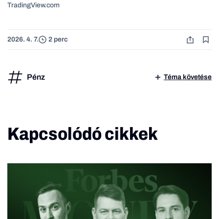
TradingView.com
2026. 4. 7.
2 perc
Pénz
Téma követése
Kapcsolódó cikkek