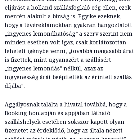
eljárást a holland szállásfoglaló cég ellen, ezek
mentén alakult a bírság is. Egyike ezeknek,
hogy a tévéreklámokban gyakran hangoztatott
„ingyenes lemondhatóság” a szerv szerint nem
minden esetben volt igaz, csak korlátozottan
lehetett igénybe venni, „továbbá magasabb árat
is fizettek, mint ugyanazért a szállásért
„ingyenes lemondás” nélkül, azaz az
ingyenesség árát beépítették az érintett szállás
díjába”.
Aggályosnak találta a hivatal továbbá, hogy a
Booking honlapján és appjában látható
szálláshelyek esetében sokszor kapott olyan
üzenetet az érdeklődő, hogy az általa nézett