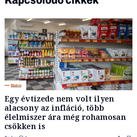
Kapcsolódó cikkek
Makro
Egy évtizede nem volt ilyen
alacsony az infláció, több
élelmiszer ára még rohamosan
csökken is