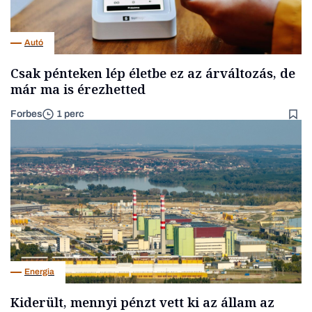
Autó
Csak pénteken lép életbe ez az árváltozás, de
már ma is érezhetted
Forbes
1 perc
Energia
Kiderült, mennyi pénzt vett ki az állam az