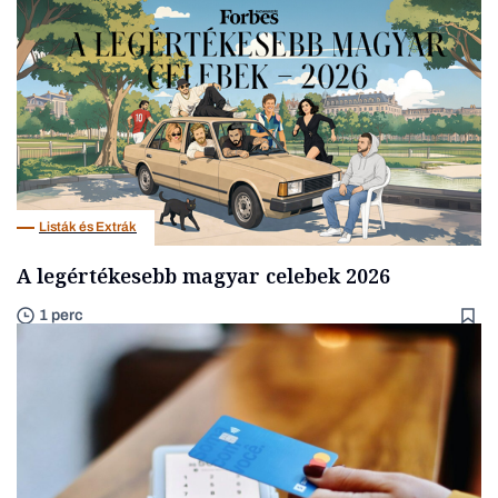
Listák és Extrák
A legértékesebb magyar celebek 2026
1 perc