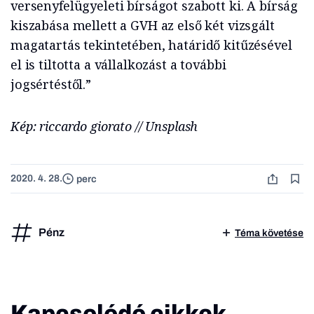
versenyfelügyeleti bírságot szabott ki. A bírság
kiszabása mellett a GVH az első két vizsgált
magatartás tekintetében, határidő kitűzésével
el is tiltotta a vállalkozást a további
jogsértéstől.”
Kép: riccardo giorato // Unsplash
2020. 4. 28.
perc
Pénz
Téma követése