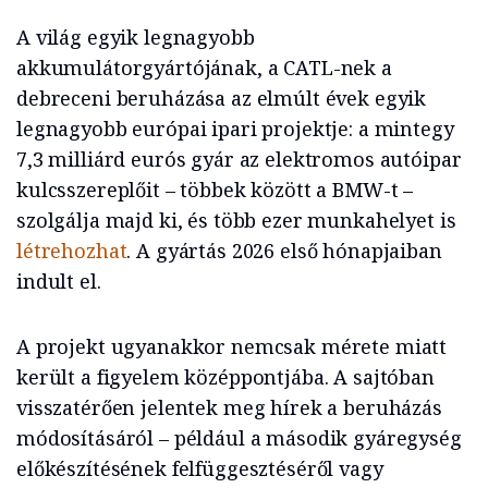
A világ egyik legnagyobb
akkumulátorgyártójának, a CATL-nek a
debreceni beruházása az elmúlt évek egyik
legnagyobb európai ipari projektje: a mintegy
7,3 milliárd eurós gyár az elektromos autóipar
kulcsszereplőit – többek között a BMW-t –
szolgálja majd ki, és több ezer munkahelyet is
létrehozhat
. A gyártás 2026 első hónapjaiban
indult el.
A projekt ugyanakkor nemcsak mérete miatt
került a figyelem középpontjába. A sajtóban
visszatérően jelentek meg hírek a beruházás
módosításáról – például a második gyáregység
előkészítésének felfüggesztéséről vagy