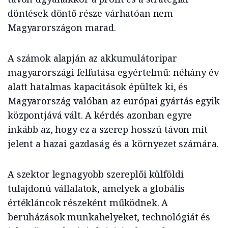
döntések döntő része várhatóan nem
Magyarországon marad.
A számok alapján az akkumulátoripar
magyarországi felfutása egyértelmű: néhány év
alatt hatalmas kapacitások épültek ki, és
Magyarország valóban az európai gyártás egyik
központjává vált. A kérdés azonban egyre
inkább az, hogy ez a szerep hosszú távon mit
jelent a hazai gazdaság és a környezet számára.
A szektor legnagyobb szereplői külföldi
tulajdonú vállalatok, amelyek a globális
értékláncok részeként működnek. A
beruházások munkahelyeket, technológiát és