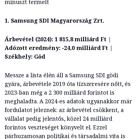
mínuszt termelt
1. Samsung SDI Magyarország Zrt.
Árbevétel (2024): 1 815,8 milliárd Ft |
Adózott eredmény: -24,0 milliárd Ft |
Székhely: Göd
Messze a lista élén áll a Samsung SDI gödi
gyára, árbevétele 2019 óta tízszeresére nőtt, és
2023-ban még a 2 300 milliárd forintot is
meghaladta. A 2024-es adatok ugyanakkor már
fordulatot jeleznek: az árbevétel csökkent, a
vállalat pedig jelentős, közel 24 milliárd
forintos veszteséget könyvelt el. Ezzel
párhuzamosan politikai és társadalmi vita is