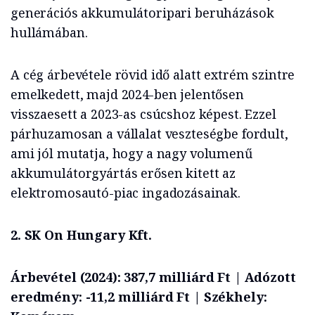
generációs akkumulátoripari beruházások
hullámában.
A cég árbevétele rövid idő alatt extrém szintre
emelkedett, majd 2024-ben jelentősen
visszaesett a 2023-as csúcshoz képest. Ezzel
párhuzamosan a vállalat veszteségbe fordult,
ami jól mutatja, hogy a nagy volumenű
akkumulátorgyártás erősen kitett az
elektromosautó-piac ingadozásainak.
2. SK On Hungary Kft.
Árbevétel (2024): 387,7 milliárd Ft | Adózott
eredmény: -11,2 milliárd Ft | Székhely: