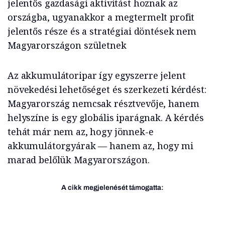
jelentős gazdasági aktivitást hoznak az
országba, ugyanakkor a megtermelt profit
jelentős része és a stratégiai döntések nem
Magyarországon születnek
Az akkumulátoripar így egyszerre jelent
növekedési lehetőséget és szerkezeti kérdést:
Magyarország nemcsak résztvevője, hanem
helyszíne is egy globális iparágnak. A kérdés
tehát már nem az, hogy jönnek-e
akkumulátorgyárak — hanem az, hogy mi
marad belőlük Magyarországon.
A cikk megjelenését támogatta: