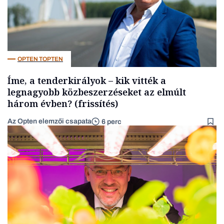
OPTEN TOPTEN
Íme, a tenderkirályok – kik vitték a
legnagyobb közbeszerzéseket az elmúlt
három évben? (frissítés)
Az Opten elemzői csapata
6 perc