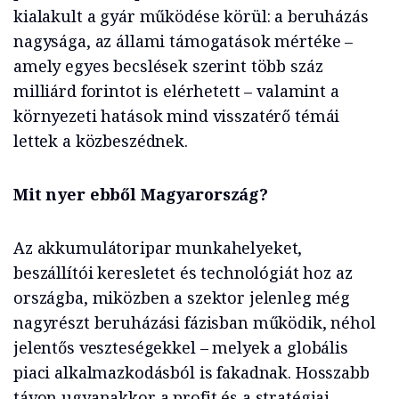
kialakult a gyár működése körül: a beruházás
nagysága, az állami támogatások mértéke –
amely egyes becslések szerint több száz
milliárd forintot is elérhetett – valamint a
környezeti hatások mind visszatérő témái
lettek a közbeszédnek.
Mit nyer ebből Magyarország?
Az akkumulátoripar munkahelyeket,
beszállítói keresletet és technológiát hoz az
országba, miközben a szektor jelenleg még
nagyrészt beruházási fázisban működik, néhol
jelentős veszteségekkel – melyek a globális
piaci alkalmazkodásból is fakadnak. Hosszabb
távon ugyanakkor a profit és a stratégiai