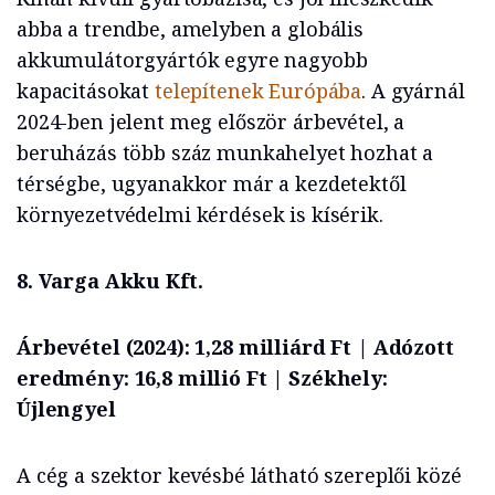
abba a trendbe, amelyben a globális
akkumulátorgyártók egyre nagyobb
kapacitásokat
telepítenek Európába
. A gyárnál
2024-ben jelent meg először árbevétel, a
beruházás több száz munkahelyet hozhat a
térségbe, ugyanakkor már a kezdetektől
környezetvédelmi kérdések is kísérik.
8. Varga Akku Kft.
Árbevétel (2024): 1,28 milliárd Ft | Adózott
eredmény: 16,8 millió Ft | Székhely:
Újlengyel
A cég a szektor kevésbé látható szereplői közé