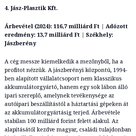
4. Jász-Plasztik Kft.
Árbevétel (2024): 116,7 milliárd Ft | Adózott
eredmény: 13,7 milliárd Ft | Székhely:
Jászberény
A cég messze kiemelkedik a mezőnyből, ha a
profitot nézzük. A jászberényi központú, 1994-
ben alapított vállalatcsoport nem klasszikus
akkumulátorgyártó, hanem egy sok lábon álló
ipari szereplő, amelynek tevékenysége az
autóipari beszállítástól a háztartási gépeken át
az akkumulátorgyártásig terjed. Árbevétele
stabilan 100 milliárd forint felett alakul. Az
alapításától kezdve magyar, családi tulajdonban