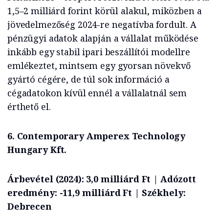
1,5–2 milliárd forint körül alakul, miközben a
jövedelmezőség 2024-re negatívba fordult. A
pénzügyi adatok alapján a vállalat működése
inkább egy stabil ipari beszállítói modellre
emlékeztet, mintsem egy gyorsan növekvő
gyártó cégére, de túl sok információ a
cégadatokon kívül ennél a vállalatnál sem
érthető el.
6. Contemporary Amperex Technology
Hungary Kft.
Árbevétel (2024): 3,0 milliárd Ft | Adózott
eredmény: -11,9 milliárd Ft | Székhely:
Debrecen