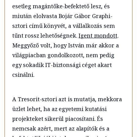
esetleg magántőke-befektető lesz, és
miután elolvasta Bojár Gábor Graphi-
sztori című könyvét, a vállalkozás sem
tűnt rossz lehetőségnek.
Igent mondott
.
Meggyőző volt, hogy István már akkor a
világpiacban gondolkozott, nem pedig
egy sokadik IT-biztonsági céget akart
csinálni.
A Tresorit-sztori azt is mutatja, mekkora
üzlet lehet, ha az egyetemi kutatási
projekteket sikerül piacosítani. És
nemcsak azért, mert az alapítók és a