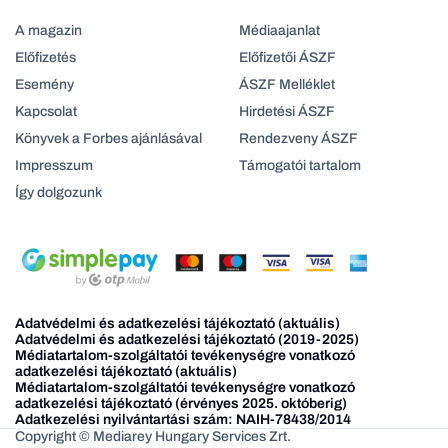
A magazin
Médiaajanlat
Előfizetés
Előfizetői ÁSZF
Esemény
ÁSZF Melléklet
Kapcsolat
Hirdetési ÁSZF
Könyvek a Forbes ajánlásával
Rendezveny ÁSZF
Impresszum
Támogatói tartalom
Így dolgozunk
Adatvédelmi és adatkezelési tájékoztató (aktuális)
Adatvédelmi és adatkezelési tájékoztató (2019-2025)
Médiatartalom-szolgáltatói tevékenységre vonatkozó
adatkezelési tájékoztató (aktuális)
Médiatartalom-szolgáltatói tevékenységre vonatkozó
adatkezelési tájékoztató (érvényes 2025. októberig)
Adatkezelési nyilvántartási szám: NAIH-78438/2014
Copyright © Mediarey Hungary Services Zrt.