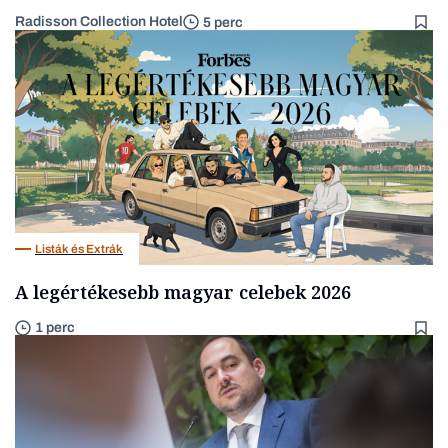
Radisson Collection Hotel
5 perc
Listák és Extrák
A legértékesebb magyar celebek 2026
1 perc