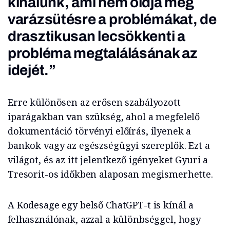
kínálunk, ami nem oldja meg
varázsütésre a problémákat, de
drasztikusan lecsökkenti a
probléma megtalálásának az
idejét.”
Erre különösen az erősen szabályozott
iparágakban van szükség, ahol a megfelelő
dokumentáció törvényi előírás, ilyenek a
bankok vagy az egészségügyi szereplők. Ezt a
világot, és az itt jelentkező igényeket Gyuri a
Tresorit-os időkben alaposan megismerhette.
A Kodesage egy belső ChatGPT-t is kínál a
felhasználónak, azzal a különbséggel, hogy