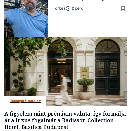
Forbes
2 perc
Forbes-sztori
Társadalom
Támogatói tartalom
A figyelem mint prémium valuta: így formálja
át a luxus fogalmát a Radisson Collection
Hotel, Basilica Budapest