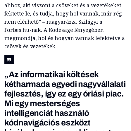
ahhoz, aki viszont a csöveket és a vezetékeket
fektette le, és tudja, hogy hol vannak, már rég
nem elérhető” – magyarázza Szilágyi a
Forbes.hu-nak. A Kodesage lényegében
megmondja, hol és hogyan vannak lefektetve a
csövek és vezetékek.
„Az informatikai költések
kétharmada egyedi nagyvállalati
fejlesztés, így ez egy óriási piac.
Mi egy mesterséges
intelligenciát használó
kódnavigációs eszközt