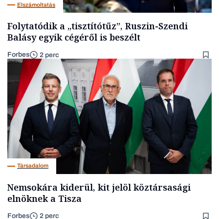
Elszámoltatás
Folytatódik a „tisztítótűz”, Ruszin-Szendi
Balásy egyik cégéről is beszélt
Forbes
2 perc
Társadalom
Nemsokára kiderül, kit jelöl köztársasági
elnöknek a Tisza
Forbes
2 perc