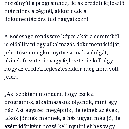
hozzányúl a programhoz, de az eredeti fejlesztő
már nincs a cégnél, akkor csak a
dokumentációra tud hagyatkozni.
A Kodesage rendszere képes akár a semmiből
is előállítani egy alkalmazás dokumentációját,
jelentősen megkönnyítve annak a dolgát,
akinek frissítenie vagy fejlesztenie kell úgy,
hogy az eredeti fejlesztésekkor még nem volt
jelen.
„Azt szoktam mondani, hogy ezek a
programok, alkalmazások olyanok, mint egy
ház. Azt egyszer megépítik, de telnek az évek,
lakók jönnek-mennek, a ház ugyan még jó, de
azért időnként hozzá kell nyúlni ehhez vagy