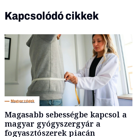
Kapcsolódó cikkek
Magyar cégek
Magasabb sebességbe kapcsol a
magyar gyógyszergyár a
fogyasztószerek piacán