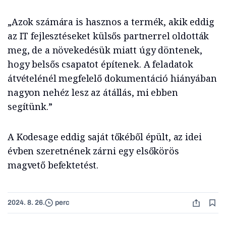
„Azok számára is hasznos a termék, akik eddig
az IT fejlesztéseket külsős partnerrel oldották
meg, de a növekedésük miatt úgy döntenek,
hogy belsős csapatot építenek. A feladatok
átvételénél megfelelő dokumentáció hiányában
nagyon nehéz lesz az átállás, mi ebben
segítünk.”
A Kodesage eddig saját tőkéből épült, az idei
évben szeretnének zárni egy elsőkörös
magvető befektetést.
2024. 8. 26.
perc