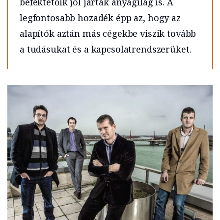
befektetőik jól jártak anyagilag is. A
legfontosabb hozadék épp az, hogy az
alapítók aztán más cégekbe viszik tovább
a tudásukat és a kapcsolatrendszerüket.