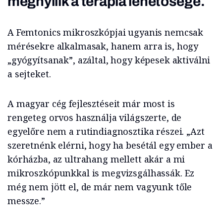
megnyílik a terápia lehetősége.
A Femtonics mikroszkópjai ugyanis nemcsak
mérésekre alkalmasak, hanem arra is, hogy
„gyógyítsanak”, azáltal, hogy képesek aktiválni
a sejteket.
A magyar cég fejlesztéseit már most is
rengeteg orvos használja világszerte, de
egyelőre nem a rutindiagnosztika részei. „Azt
szeretnénk elérni, hogy ha besétál egy ember a
kórházba, az ultrahang mellett akár a mi
mikroszkópunkkal is megvizsgálhassák. Ez
még nem jött el, de már nem vagyunk tőle
messze.”