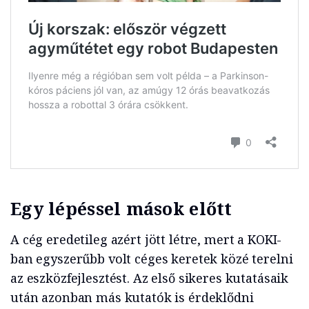
Egy lépéssel mások előtt
A cég eredetileg azért jött létre, mert a KOKI-
ban egyszerűbb volt céges keretek közé terelni
az eszközfejlesztést. Az első sikeres kutatásaik
után azonban más kutatók is érdeklődni