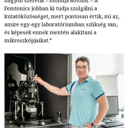
nagyon szeretik – mondja Botond. – A
Femtonics jobban ki tudja szolgálni a
kutatóközösséget, mert pontosan értik, mi az,
amire egy-egy laboratóriumban szükség van,
és képesek ennek mentén alakítani a
mikroszkópjaikat.”