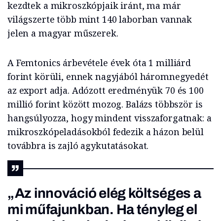
kezdtek a mikroszkópjaik iránt, ma már
világszerte több mint 140 laborban vannak
jelen a magyar műszerek.
A Femtonics árbevétele évek óta 1 milliárd
forint körüli, ennek nagyjából háromnegyedét
az export adja. Adózott eredményük 70 és 100
millió forint között mozog. Balázs többször is
hangsúlyozza, hogy mindent visszaforgatnak: a
mikroszkópeladásokból fedezik a házon belül
továbbra is zajló agykutatásokat.
„Az innováció elég költséges a
mi műfajunkban. Ha tényleg el