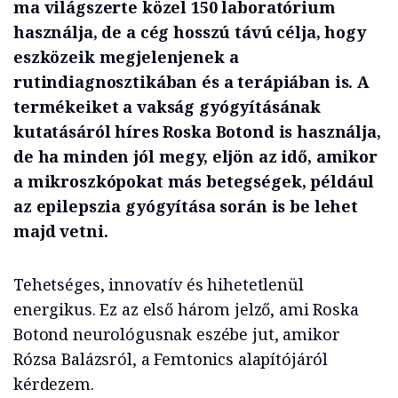
ma világszerte közel 150 laboratórium
használja, de a cég hosszú távú célja, hogy
eszközeik megjelenjenek a
rutindiagnosztikában és a terápiában is. A
termékeiket a vakság gyógyításának
kutatásáról híres Roska Botond is használja,
de ha minden jól megy, eljön az idő, amikor
a mikroszkópokat más betegségek, például
az epilepszia gyógyítása során is be lehet
majd vetni.
Tehetséges, innovatív és hihetetlenül
energikus. Ez az első három jelző, ami Roska
Botond neurológusnak eszébe jut, amikor
Rózsa Balázsról, a Femtonics alapítójáról
kérdezem.