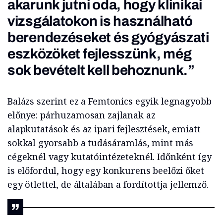
akarunk jutni oda, hogy klinikai
vizsgálatokon is használható
berendezéseket és gyógyászati
eszközöket fejlesszünk, még
sok bevételt kell behoznunk.”
Balázs szerint ez a Femtonics egyik legnagyobb
előnye: párhuzamosan zajlanak az
alapkutatások és az ipari fejlesztések, emiatt
sokkal gyorsabb a tudásáramlás, mint más
cégeknél vagy kutatóintézeteknél. Időnként így
is előfordul, hogy egy konkurens beelőzi őket
egy ötlettel, de általában a fordítottja jellemző.