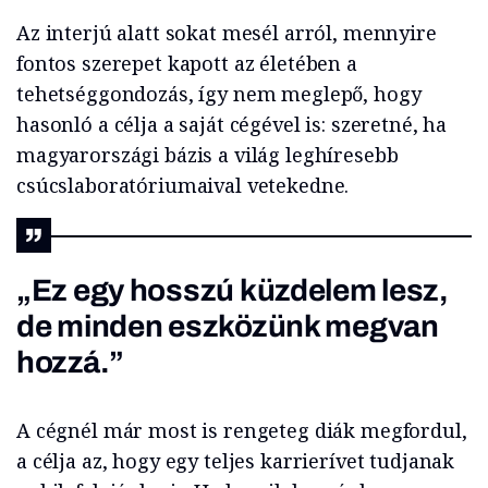
Az interjú alatt sokat mesél arról, mennyire
fontos szerepet kapott az életében a
tehetséggondozás, így nem meglepő, hogy
hasonló a célja a saját cégével is: szeretné, ha
magyarországi bázis a világ leghíresebb
csúcslaboratóriumaival vetekedne.
„Ez egy hosszú küzdelem lesz,
de minden eszközünk megvan
hozzá.”
A cégnél már most is rengeteg diák megfordul,
a célja az, hogy egy teljes karrierívet tudjanak