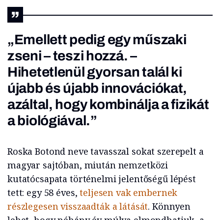
„Emellett pedig egy műszaki
zseni – teszi hozzá. –
Hihetetlenül gyorsan talál ki
újabb és újabb innovációkat,
azáltal, hogy kombinálja a fizikát
a biológiával.”
Roska Botond neve tavasszal sokat szerepelt a
magyar sajtóban, miután nemzetközi
kutatócsapata történelmi jelentőségű lépést
tett: egy 58 éves,
teljesen vak embernek
részlegesen visszaadták a látását
. Könnyen