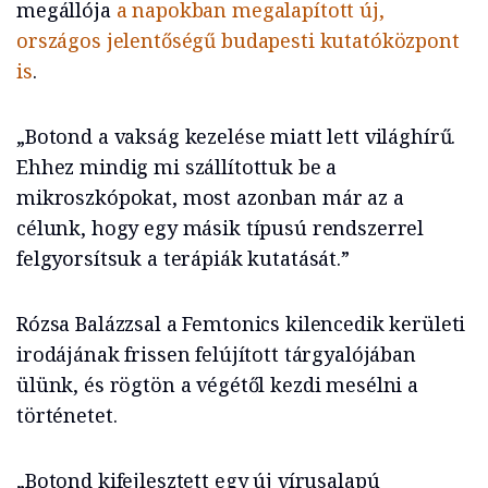
megállója
a napokban megalapított új,
országos jelentőségű budapesti kutatóközpont
is
.
„Botond a vakság kezelése miatt lett világhírű.
Ehhez mindig mi szállítottuk be a
mikroszkópokat, most azonban már az a
célunk, hogy egy másik típusú rendszerrel
felgyorsítsuk a terápiák kutatását.”
Rózsa Balázzsal a Femtonics kilencedik kerületi
irodájának frissen felújított tárgyalójában
ülünk, és rögtön a végétől kezdi mesélni a
történetet.
„Botond kifejlesztett egy új vírusalapú