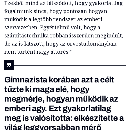
Ezekből mind az látszódott, hogy gyakorlatilag
fogalmunk sincs, hogy pontosan hogyan
működik a legtöbb rendszer az emberi
szervezetben. Egyértelmű volt, hogy a
számítástechnika robbanásszerűen megindult,
de az is látszott, hogy az orvostudományban
nem történt nagy áttörés.”
Gimnazista korában azt a célt
tűzte ki maga elé, hogy
megmérje, hogyan működik az
emberi agy. Ezt gyakorlatilag
meg is valósította: elkészítette a
világ leggyorsabban mérő