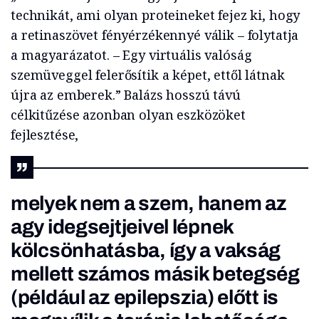
technikát, ami olyan proteineket fejez ki, hogy
a retinaszövet fényérzékennyé válik – folytatja
a magyarázatot. – Egy virtuális valóság
szemüveggel felerősítik a képet, ettől látnak
újra az emberek.” Balázs hosszú távú
célkitűzése azonban olyan eszközöket
fejlesztése,
melyek nem a szem, hanem az
agy idegsejtjeivel lépnek
kölcsönhatásba, így a vakság
mellett számos másik betegség
(például az epilepszia) előtt is