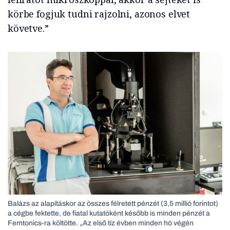
körbe fogjuk tudni rajzolni, azonos elvet
követve.”
Balázs az alapításkor az összes félretett pénzét (3,5 millió forintot)
a cégbe fektette, de fiatal kutatóként később is minden pénzét a
Femtonics-ra költötte. „Az első tíz évben minden hó végén