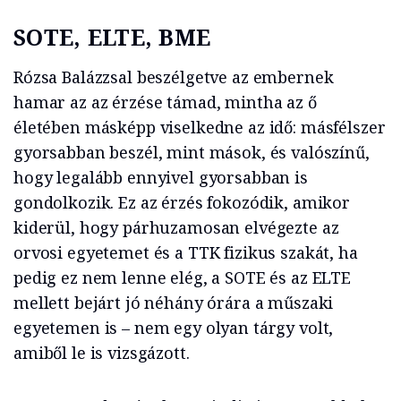
SOTE, ELTE, BME
Rózsa Balázzsal beszélgetve az embernek
hamar az az érzése támad, mintha az ő
életében másképp viselkedne az idő: másfélszer
gyorsabban beszél, mint mások, és valószínű,
hogy legalább ennyivel gyorsabban is
gondolkozik. Ez az érzés fokozódik, amikor
kiderül, hogy párhuzamosan elvégezte az
orvosi egyetemet és a TTK fizikus szakát, ha
pedig ez nem lenne elég, a SOTE és az ELTE
mellett bejárt jó néhány órára a műszaki
egyetemen is – nem egy olyan tárgy volt,
amiből le is vizsgázott.