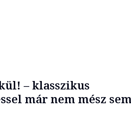
kül! – klasszikus
téssel már nem mész se