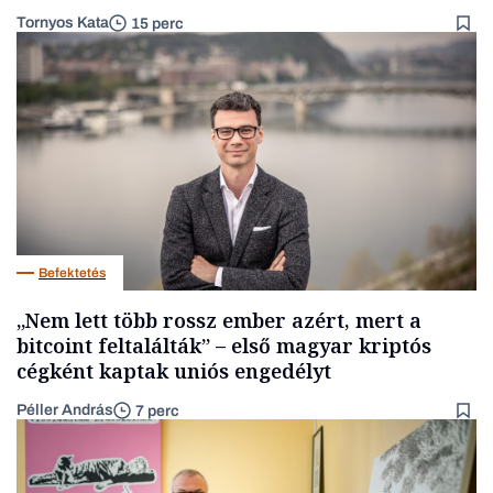
Tornyos Kata
15 perc
Befektetés
„Nem lett több rossz ember azért, mert a
bitcoint feltalálták” – első magyar kriptós
cégként kaptak uniós engedélyt
Péller András
7 perc