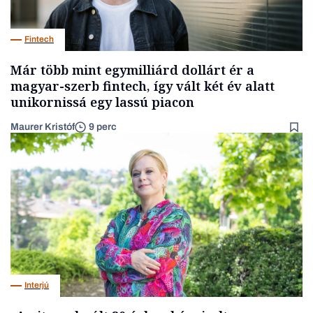
Fintech
Már több mint egymilliárd dollárt ér a
magyar-szerb fintech, így vált két év alatt
unikornissá egy lassú piacon
Maurer Kristóf
9 perc
Interjú