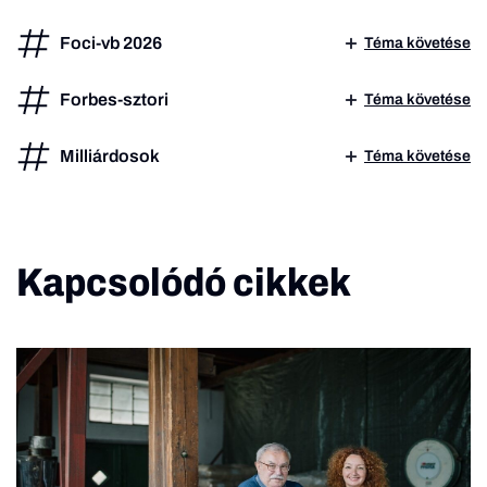
Foci-vb 2026
Téma követése
Forbes-sztori
Téma követése
Milliárdosok
Téma követése
Kapcsolódó cikkek