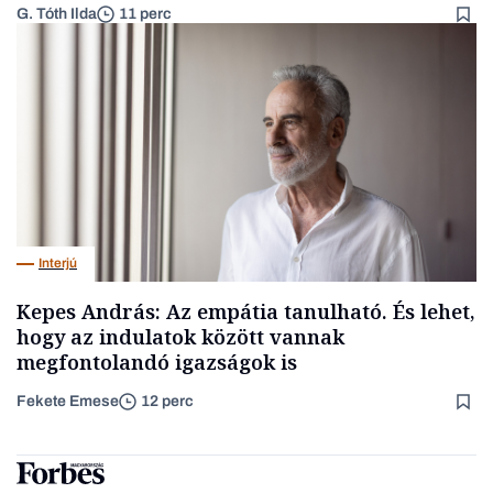
G. Tóth Ilda
11 perc
Interjú
Kepes András: Az empátia tanulható. És lehet,
hogy az indulatok között vannak
megfontolandó igazságok is
Fekete Emese
12 perc