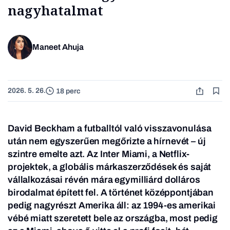
nagyhatalmat
Maneet Ahuja
2026. 5. 26.
18 perc
David Beckham a futballtól való visszavonulása
után nem egyszerűen megőrizte a hírnevét – új
szintre emelte azt. Az Inter Miami, a Netflix-
projektek, a globális márkaszerződések és saját
vállalkozásai révén mára egymilliárd dolláros
birodalmat épített fel. A történet középpontjában
pedig nagyrészt Amerika áll: az 1994-es amerikai
vébé miatt szeretett bele az országba, most pedig