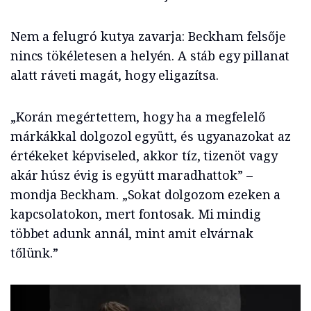
Nem a felugró kutya zavarja: Beckham felsője
nincs tökéletesen a helyén. A stáb egy pillanat
alatt ráveti magát, hogy eligazítsa.
„Korán megértettem, hogy ha a megfelelő
márkákkal dolgozol együtt, és ugyanazokat az
értékeket képviseled, akkor tíz, tizenöt vagy
akár húsz évig is együtt maradhattok” –
mondja Beckham. „Sokat dolgozom ezeken a
kapcsolatokon, mert fontosak. Mi mindig
többet adunk annál, mint amit elvárnak
tőlünk.”