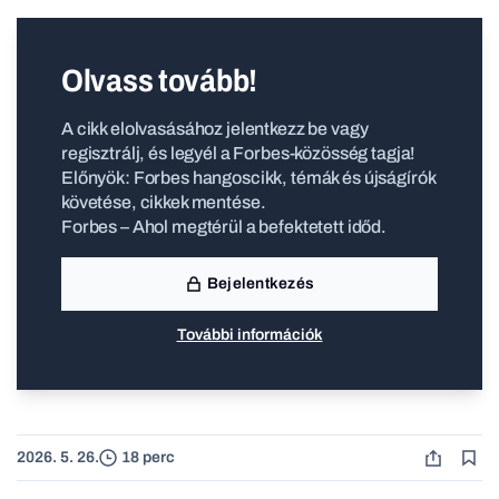
Olvass tovább!
A cikk elolvasásához jelentkezz be vagy
regisztrálj, és legyél a Forbes-közösség tagja!
Előnyök: Forbes hangoscikk, témák és újságírók
követése, cikkek mentése.
Forbes – Ahol megtérül a befektetett időd.
Bejelentkezés
További információk
2026. 5. 26.
18 perc