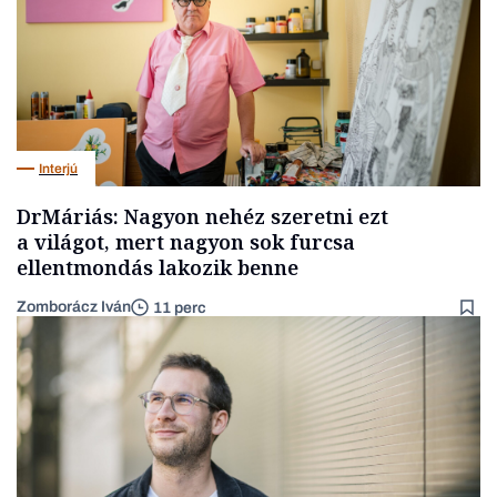
Interjú
DrMáriás: Nagyon nehéz szeretni ezt
a világot, mert nagyon sok furcsa
ellentmondás lakozik benne
Zomborácz Iván
11 perc