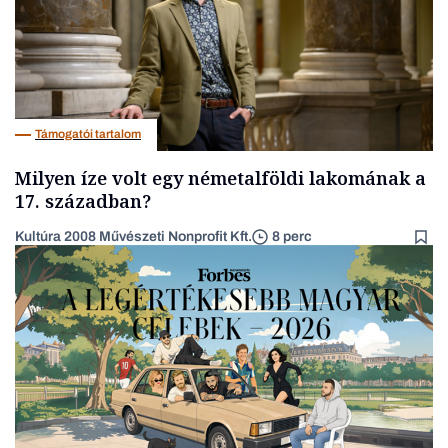
Támogatói tartalom
Milyen íze volt egy németalföldi lakomának a
17. században?
Kultúra 2008 Művészeti Nonprofit Kft.
8 perc