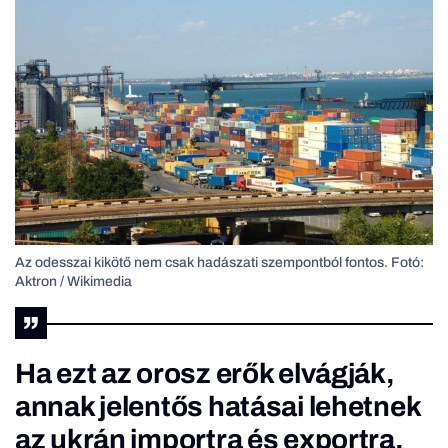
Az odesszai kikötő nem csak hadászati szempontból fontos. Fotó:
Aktron / Wikimedia
Ha ezt az orosz erők elvágják,
annak jelentős hatásai lehetnek
az ukrán importra és exportra,