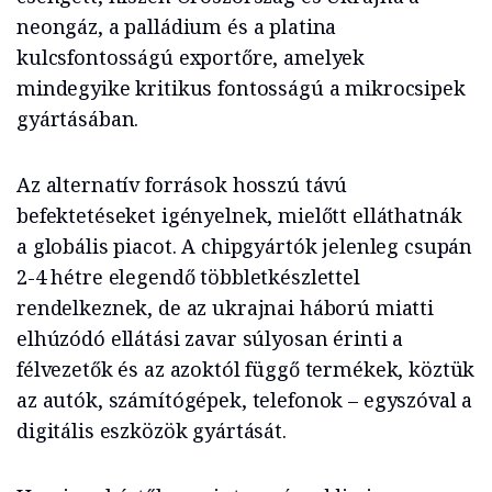
neongáz, a palládium és a platina
kulcsfontosságú exportőre, amelyek
mindegyike kritikus fontosságú a mikrocsipek
gyártásában.
Az alternatív források hosszú távú
befektetéseket igényelnek, mielőtt elláthatnák
a globális piacot. A chipgyártók jelenleg csupán
2-4 hétre elegendő többletkészlettel
rendelkeznek, de az ukrajnai háború miatti
elhúzódó ellátási zavar súlyosan érinti a
félvezetők és az azoktól függő termékek, köztük
az autók, számítógépek, telefonok – egyszóval a
digitális eszközök gyártását.