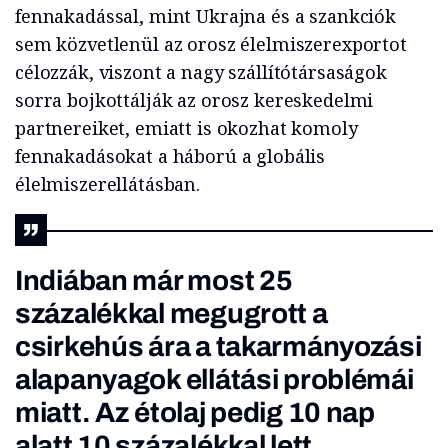
fennakadással, mint Ukrajna és a szankciók
sem közvetlenül az orosz élelmiszerexportot
célozzák, viszont a nagy szállítótársaságok
sorra bojkottálják az orosz kereskedelmi
partnereiket, emiatt is okozhat komoly
fennakadásokat a háború a globális
élelmiszerellátásban.
Indiában már most 25
százalékkal megugrott a
csirkehús ára a takarmányozási
alapanyagok ellátási problémái
miatt. Az étolaj pedig 10 nap
alatt 10 százalékkal lett