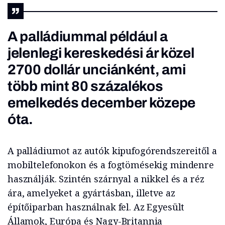
A palládiummal például a
jelenlegi kereskedési ár közel
2700 dollár unciánként, ami
több mint 80 százalékos
emelkedés december közepe
óta.
A palládiumot az autók kipufogórendszereitől a
mobiltelefonokon és a fogtömésekig mindenre
használják. Szintén szárnyal a nikkel és a réz
ára, amelyeket a gyártásban, illetve az
építőiparban használnak fel. Az Egyesült
Államok, Európa és Nagy-Britannia