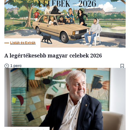
Listák és Extrák
A legértékesebb magyar celebek 2026
1 perc