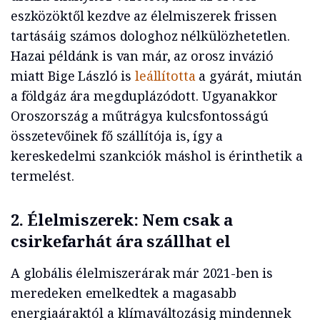
eszközöktől kezdve az élelmiszerek frissen
tartásáig számos dologhoz nélkülözhetetlen.
Hazai példánk is van már, az orosz invázió
miatt Bige László is
leállította
a gyárát, miután
a földgáz ára megduplázódott. Ugyanakkor
Oroszország a műtrágya kulcsfontosságú
összetevőinek fő szállítója is, így a
kereskedelmi szankciók máshol is érinthetik a
termelést.
2. Élelmiszerek: Nem csak a
csirkefarhát ára szállhat el
A globális élelmiszerárak már 2021-ben is
meredeken emelkedtek a magasabb
energiaáraktól a klímaváltozásig mindennek