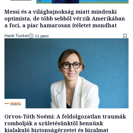
Messi és a világbajnokság miatt mindenki
optimista, de több sebből vérzik Amerikában
a foci, a piac hamarosan ítéletet mondhat
Hank Tucker
11 perc
Interjú
Orvos-Tóth Noémi: A feldolgozatlan traumák
rombolják a születésünktől bennünk
kialakuló biztonságérzetet és bizalmat