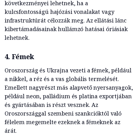
következményei lehetnek, ha a
kulcsfontosságú hajózási vonalakat vagy
infrastruktúrát célozzák meg. Az ellátási lánc
kibertámadásainak hullámzó hatásai óriásiak
lehetnek.
4. Fémek
Oroszország és Ukrajna vezeti a fémek, például
a nikkel, a réz és a vas globális termelését.
Emellett nagyrészt más alapvető nyersanyagok,
például neon, palládium és platina exportjában
és gyártásában is részt vesznek. Az
Oroszországgal szembeni szankcióktól való
félelem megemelte ezeknek a fémeknek az
árát.