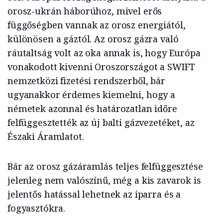
orosz-ukrán háborúhoz, mivel erős
függőségben vannak az orosz energiától,
különösen a gáztól. Az orosz gázra való
ráutaltság volt az oka annak is, hogy Európa
vonakodott kivenni Oroszországot a SWIFT
nemzetközi fizetési rendszerből, bár
ugyanakkor érdemes kiemelni, hogy a
németek azonnal és határozatlan időre
felfüggesztették az új balti gázvezetéket, az
Északi Áramlatot.
Bár az orosz gázáramlás teljes felfüggesztése
jelenleg nem valószínű, még a kis zavarok is
jelentős hatással lehetnek az iparra és a
fogyasztókra.