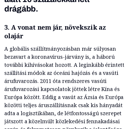
drágább.
3. A vonat nem jár, növekszik az
olajár
A globális szállítmányozásban már súlyosan
bezavart a koronavírus-járvány is, a háború
további kihívásokat hozott. A leginkább érintett
szállítási módok az óceáni hajózás és a vasúti
árufuvarozás. 2011 óta rendszeres vasúti
árufuvarozási kapcsolatok jöttek létre Kína és
Európa között. Eddig a vasút az Ázsia és Európa
közötti teljes áruszállításnak csak kis hányadát
adta a logisztikában, de létfontosságú szerepet
játszott a közelmúlt közlekedési fennakadásai