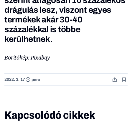
szerint átlagosan 10 százalékos
drágulás lesz, viszont egyes
termékek akár 30-40
százalékkal is többe
kerülhetnek.
Borítókép: Pixabay
2022. 3. 17.
perc
Kapcsolódó cikkek