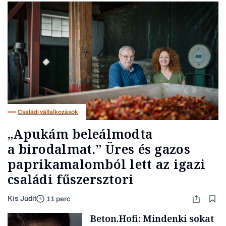
Családi vállalkozások
„Apukám beleálmodta
a birodalmat.” Üres és gazos
paprikamalomból lett az igazi
családi fűszersztori
Kis Judit
11 perc
Beton.Hofi: Mindenki sokat