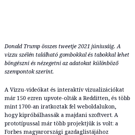
Donald Trump összes tweetje 2021 júniusáig. A
vizzu szélén található gombokkal és tabokkal lehet
böngészni és nézegetni az adatokat különböző
szempontok szerint.
A Vizzu-videókat és interaktív vizualizációkat
már 150 ezren upvote-olták a Redditten, és több
mint 1700-an iratkoztak fel weboldalukon,
hogy kipróbálhassák a majdani szoftvert. A
prototípussal már több projektjük is volt: a
Forbes magyarországi gazdaglistájához