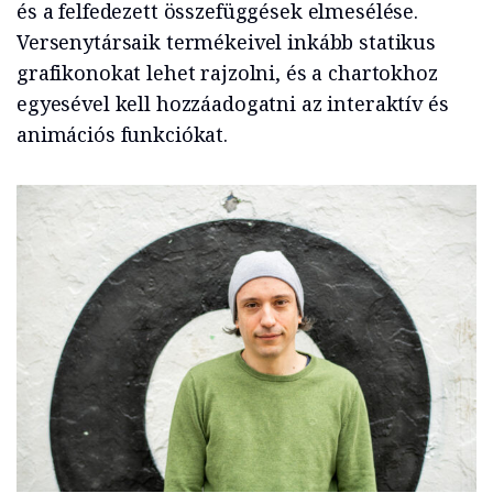
és a felfedezett összefüggések elmesélése.
Versenytársaik termékeivel inkább statikus
grafikonokat lehet rajzolni, és a chartokhoz
egyesével kell hozzáadogatni az interaktív és
animációs funkciókat.