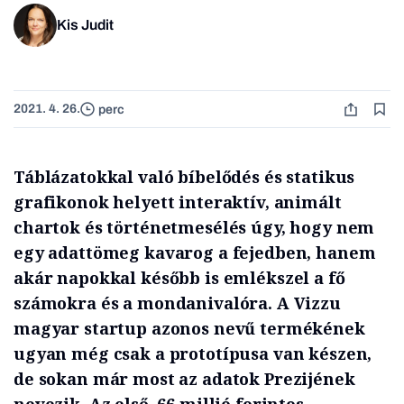
Kis Judit
2021. 4. 26.
perc
Táblázatokkal való bíbelődés és statikus
grafikonok helyett interaktív, animált
chartok és történetmesélés úgy, hogy nem
egy adattömeg kavarog a fejedben, hanem
akár napokkal később is emlékszel a fő
számokra és a mondanivalóra. A Vizzu
magyar startup azonos nevű termékének
ugyan még csak a prototípusa van készen,
de sokan már most az adatok Prezijének