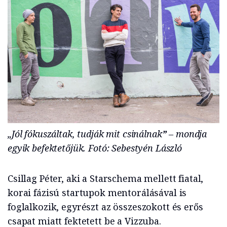
„Jól fókuszáltak, tudják mit csinálnak
”
– mondja
egyik befektetőjük. Fotó: Sebestyén László
Csillag Péter, aki a Starschema mellett fiatal,
korai fázisú startupok mentorálásával is
foglalkozik, egyrészt az összeszokott és erős
csapat miatt fektetett be a Vizzuba.