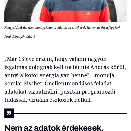
Kangyal András: nem önmagukban az adatok az érdekesek, hanem az összefüggések
Fotó: Sebestyén László
„Már 15 éve érzem, hogy valami nagyon
izgalmas dolognak kell történnie András körül,
annyi alkotói energia van benne” – mondja
Somlai-Fischer. Önellentmondásos feladat
adatokat vizualizálni, pusztán programozói
tudással, vizuális eszközök nélkül.
Nem az adatok érdekesek,