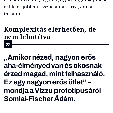
értik, és jobban asszociálnak arra, ami a
tartalma.
Komplexitás elérhetően, de
nem lebutítva
„Amikor nézed, nagyon erős
aha-élményed van és okosnak
érzed magad, mint felhasználó.
Ez egy nagyon erős ötlet” –
mondja a Vizzu prototípusáról
Somlai-Fischer Ádám.