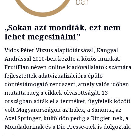
„Sokan azt mondták, ezt nem
lehet megcsinálni”
Vidos Péter Vizzus alapítótársával, Kangyal
Andrással 2010-ben kezdte a közös munkát:
FruitFlan néven online kiadóvállalatok számára
fejlesztettek adatvizualizációra épülő
döntéstámogató rendszert, amely valós időben
mutatta meg a cikkek olvasottságát. 13
országban adták el a terméket, ügyfeleik között
volt Magyarországon az Index, a Sanoma, az
Axel Springer, külföldön pedig a Ringier-nek, a
Mondadorinak és a Die Presse-nek is dolgoztak.