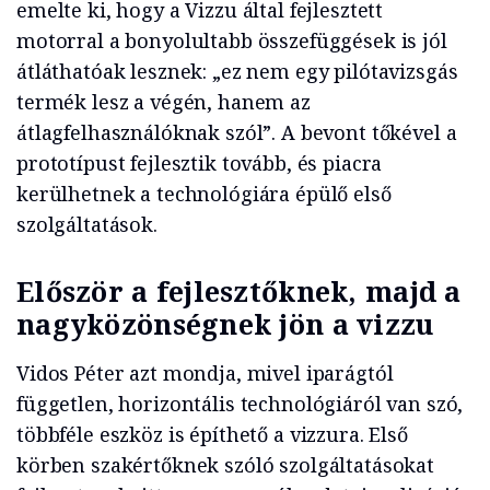
emelte ki, hogy a Vizzu által fejlesztett
motorral a bonyolultabb összefüggések is jól
átláthatóak lesznek: „ez nem egy pilótavizsgás
termék lesz a végén, hanem az
átlagfelhasználóknak szól”. A bevont tőkével a
prototípust fejlesztik tovább, és piacra
kerülhetnek a technológiára épülő első
szolgáltatások.
Először a fejlesztőknek, majd a
nagyközönségnek jön a vizzu
Vidos Péter azt mondja, mivel iparágtól
független, horizontális technológiáról van szó,
többféle eszköz is építhető a vizzura. Első
körben szakértőknek szóló szolgáltatásokat