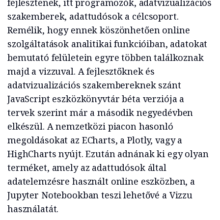
fejlesztenek, itt programozók, adatvizualizációs
szakemberek, adattudósok a célcsoport.
Remélik, hogy ennek köszönhetően online
szolgáltatások analitikai funkcióiban, adatokat
bemutató felületein egyre többen találkoznak
majd a vizzuval. A fejlesztőknek és
adatvizualizációs szakembereknek szánt
JavaScript eszközkönyvtár béta verziója a
tervek szerint már a második negyedévben
elkészül. A nemzetközi piacon hasonló
megoldásokat az ECharts, a Plotly, vagy a
HighCharts nyújt. Ezután adnának ki egy olyan
terméket, amely az adattudósok által
adatelemzésre használt online eszközben, a
Jupyter Notebookban teszi lehetővé a Vizzu
használatát.