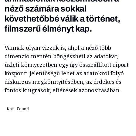
néző számára sokkal
követhetőbbé válik a történet,
filmszerű élményt kap.
Vannak olyan vizzuk is, ahol a néző több
dimenzió mentén böngészheti az adatokat,
üzleti környezetben egy így összeállított riport
központi jelentőségű lehet az adatokról folyó
diskurzus megkönnyítésében, az érdekes és
fontos kiugrások, eltérések azonosításában.