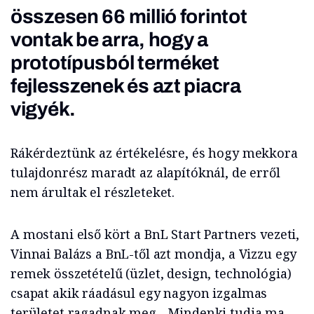
összesen 66 millió forintot
vontak be arra, hogy a
prototípusból terméket
fejlesszenek és azt piacra
vigyék.
Rákérdeztünk az értékelésre, és hogy mekkora
tulajdonrész maradt az alapítóknál, de erről
nem árultak el részleteket.
A mostani első kört a BnL Start Partners vezeti,
Vinnai Balázs a BnL-től azt mondja, a Vizzu egy
remek összetételű (üzlet, design, technológia)
csapat akik ráadásul egy nagyon izgalmas
területet ragadnak meg. „Mindenki tudja ma