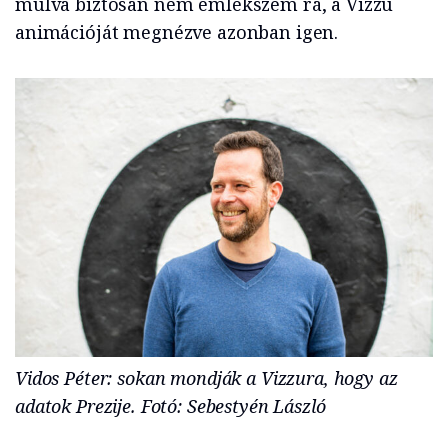
múlva biztosan nem emlékszem rá, a Vizzu
animációját megnézve azonban igen.
Vidos Péter: sokan mondják a Vizzura, hogy az
adatok Prezije. Fotó: Sebestyén László