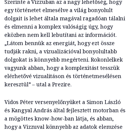
Szerinte a Vizzuban az a nagy lehetőség, hogy
egy történetet elmesélve a világ bonyolult
dolgait is lehet általa magával ragadóan tálalni
és elmenni a komplex valóságig úgy, hogy
eközben nem kell lebutítani az információt.
„Látom bennük az energiát, hogy ezt össze
tudják rakni, a vizualizációval bonyolultabb
dolgokat is könnyebb megérteni. Rokonlelkek
vagyunk abban, hogy a komplexitást tesszük
elérhetővé vizualitáson és történetmesélésen
keresztül” – utal a Prezire.
Vidos Péter versenyelőnyüket a Simon László
és Kangyal András által fejlesztett motorban és
a mögöttes know-how-ban látja, és abban,
hogy a Vizzuval könnyebb az adatok elemzése