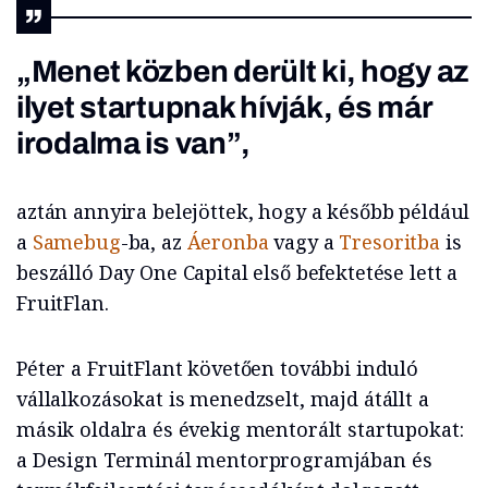
„Menet közben derült ki, hogy az
ilyet startupnak hívják, és már
irodalma is van”,
aztán annyira belejöttek, hogy a később például
a
Samebug
-ba, az
Áeronba
vagy a
Tresoritba
is
beszálló Day One Capital első befektetése lett a
FruitFlan.
Péter a FruitFlant követően további induló
vállalkozásokat is menedzselt, majd átállt a
másik oldalra és évekig mentorált startupokat:
a Design Terminál mentorprogramjában és