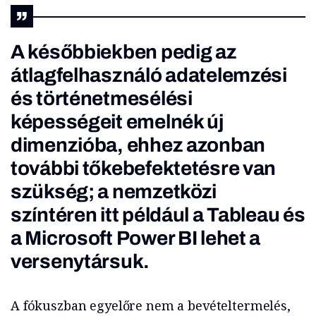
A későbbiekben pedig az
átlagfelhasználó adatelemzési
és történetmesélési
képességeit emelnék új
dimenzióba, ehhez azonban
további tőkebefektetésre van
szükség; a nemzetközi
színtéren itt például a Tableau és
a Microsoft Power BI lehet a
versenytársuk.
A fókuszban egyelőre nem a bevételtermelés,