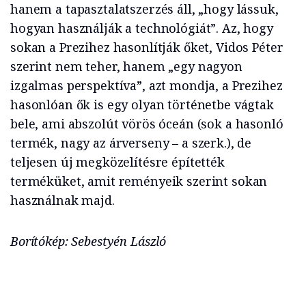
hanem a tapasztalatszerzés áll, „hogy lássuk,
hogyan használják a technológiát”. Az, hogy
sokan a Prezihez hasonlítják őket, Vidos Péter
szerint nem teher, hanem „egy nagyon
izgalmas perspektíva”, azt mondja, a Prezihez
hasonlóan ők is egy olyan történetbe vágtak
bele, ami abszolút vörös óceán (sok a hasonló
termék, nagy az árverseny – a szerk.), de
teljesen új megközelítésre építették
terméküket, amit reményeik szerint sokan
használnak majd.
Borítókép: Sebestyén László