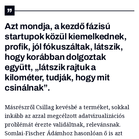
Azt mondja, a kezdő fázisú
startupok közül kiemelkednek,
profik, jól fókuszáltak, látszik,
hogy korábban dolgoztak
együtt, „látszik rajtuk a
kilométer, tudják, hogy mit
csinálnak”.
Másrészről Csillag kevésbé a terméket, sokkal
inkább az azzal megcélzott adatvizualizációs
problémát érezte validáltnak, relevánsnak.
Somlai-Fischer Ádámhoz hasonlóan ő is azt