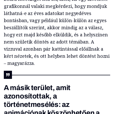
grafikonnál valaki megkérdezi, hogy mondjuk
láthatná-e az éves adatokat negyedéves
bontásban, vagy például külön-külön az egyes
beszállítók szerint, akkor mindig az a válasz,
hogy ezt majd később elküldik, és a helyszínen
nem születik döntés az adott témában. A
vizzuval azonban pár kattintással előállnak a
kért nézetek, és ott helyben lehet döntést hozni
– magyarázza.
A másik terület, amit
azonosítottak, a
történetmesélés: az
animációnak köszönhetően a