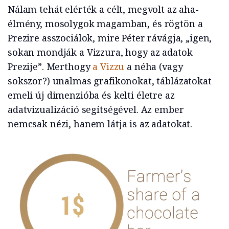
Nálam tehát elérték a célt, megvolt az aha-
élmény, mosolygok magamban, és rögtön a
Prezire asszociálok, mire Péter rávágja, „igen,
sokan mondják a Vizzura, hogy az adatok
Prezije”. Merthogy
a Vizzu
a néha (vagy
sokszor?) unalmas grafikonokat, táblázatokat
emeli új dimenzióba és kelti életre az
adatvizualizáció segítségével. Az ember
nemcsak nézi, hanem látja is az adatokat.