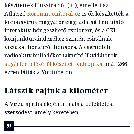
készítettek illusztrációt (
itt
), emellett az
Átlátszó
Koronamonitorához
is ők készítették a
koronavírus magyarországi adatait bemutató
interaktív, böngészhető explorert, és a GKI
konjunktúraindexéhez szintén csinálnak
vizzukat hónapról-hónapra. A csernobili
radioaktív hulladékot takarító likvidátorok
sugárterheléséről készített videójukat
már 266
ezren látták a Youtube-on.
Látszik rajtuk a kilométer
A Vizzu április elején írta alá a befektetési
szerződést, amely keretében