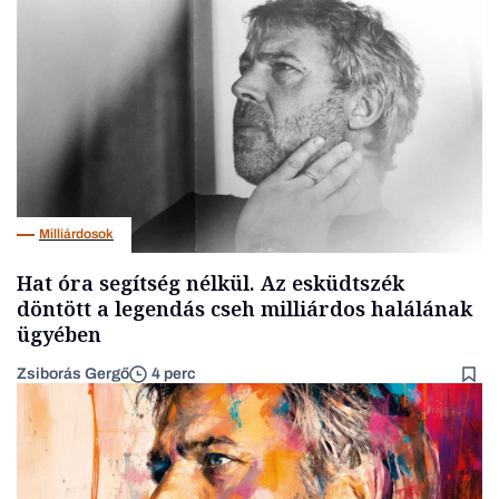
Milliárdosok
Hat óra segítség nélkül. Az esküdtszék
döntött a legendás cseh milliárdos halálának
ügyében
Zsiborás Gergő
4 perc