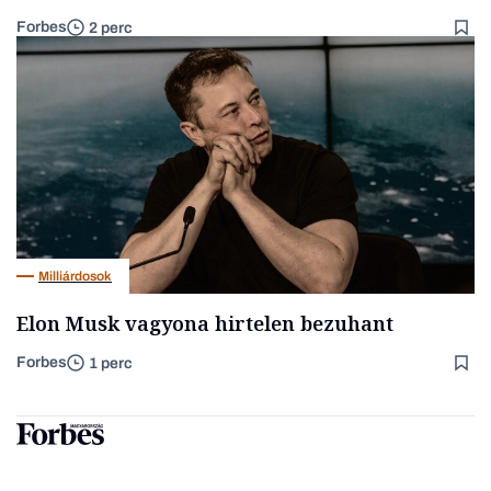
Forbes
2 perc
Milliárdosok
Elon Musk vagyona hirtelen bezuhant
Forbes
1 perc