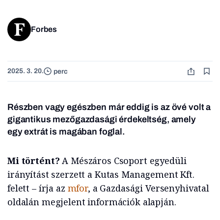
Forbes
2025. 3. 20.
perc
Részben vagy egészben már eddig is az övé volt a
gigantikus mezőgazdasági érdekeltség, amely
egy extrát is magában foglal.
Mi történt?
A Mészáros Csoport egyedüli
irányítást szerzett a Kutas Management Kft.
felett – írja az
mfor
, a Gazdasági Versenyhivatal
oldalán megjelent információk alapján.