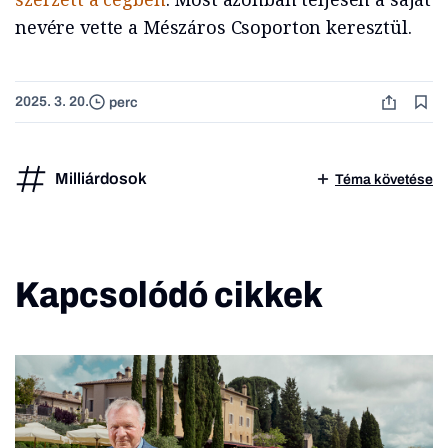
nevére vette a Mészáros Csoporton keresztül.
2025. 3. 20.
perc
Milliárdosok
Téma követése
Kapcsolódó cikkek