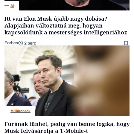
AI
Itt van Elon Musk újabb nagy dobása?
Alapjaiban változtatná meg, hogyan
kapcsolódunk a mesterséges intelligenciához
Forbes
2 perc
Milliárdosok
Furának tűnhet, pedig van benne logika, hogy
Musk felvásárolja a T-Mobile-t