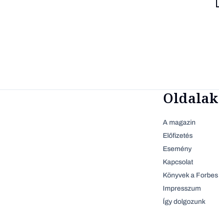
Oldalak
A magazin
Előfizetés
Esemény
Kapcsolat
Könyvek a Forbes 
Impresszum
Így dolgozunk