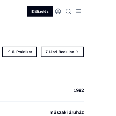
Előfizetés
5. Praktiker
7. Libri-Bookline
1992
műszaki áruház