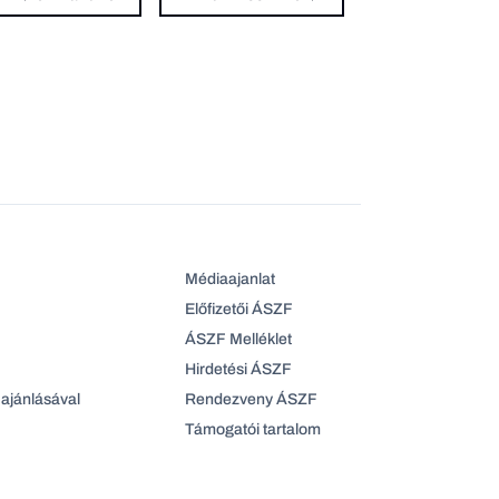
Médiaajanlat
Előfizetői ÁSZF
ÁSZF Melléklet
Hirdetési ÁSZF
ajánlásával
Rendezveny ÁSZF
Támogatói tartalom