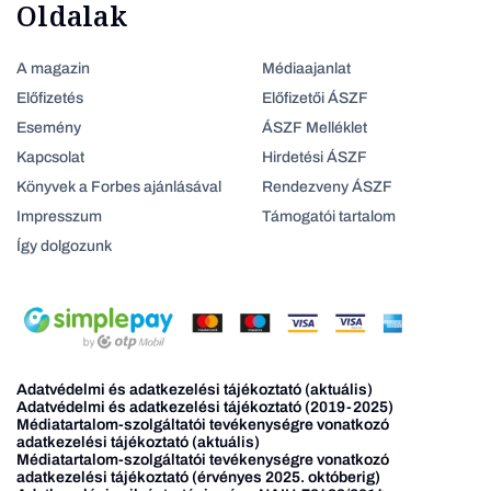
Oldalak
A magazin
Médiaajanlat
Előfizetés
Előfizetői ÁSZF
Esemény
ÁSZF Melléklet
Kapcsolat
Hirdetési ÁSZF
Könyvek a Forbes ajánlásával
Rendezveny ÁSZF
Impresszum
Támogatói tartalom
Így dolgozunk
Adatvédelmi és adatkezelési tájékoztató (aktuális)
Adatvédelmi és adatkezelési tájékoztató (2019-2025)
Médiatartalom-szolgáltatói tevékenységre vonatkozó
adatkezelési tájékoztató (aktuális)
Médiatartalom-szolgáltatói tevékenységre vonatkozó
adatkezelési tájékoztató (érvényes 2025. októberig)