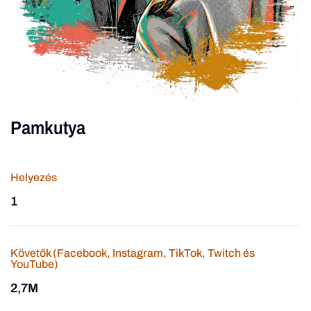
Pamkutya
Helyezés
1
Követők (Facebook, Instagram, TikTok, Twitch és
YouTube)
2,7M