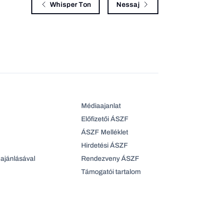
Whisper Ton
Nessaj
Médiaajanlat
Előfizetői ÁSZF
ÁSZF Melléklet
Hirdetési ÁSZF
ajánlásával
Rendezveny ÁSZF
Támogatói tartalom