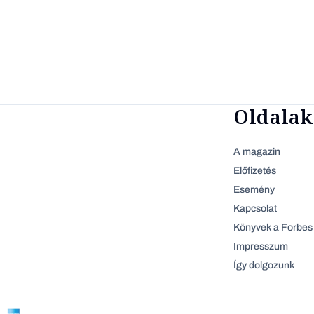
Oldalak
A magazin
Előfizetés
Esemény
Kapcsolat
Könyvek a Forbes 
Impresszum
Így dolgozunk