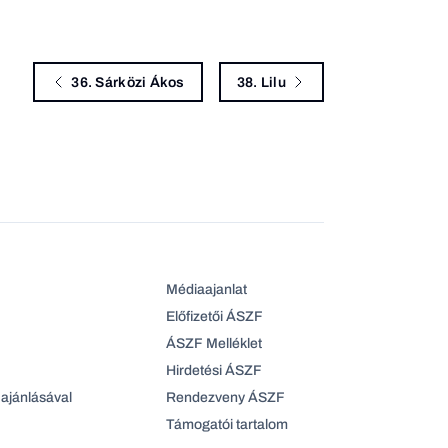
36. Sárközi Ákos
38. Lilu
Médiaajanlat
Előfizetői ÁSZF
ÁSZF Melléklet
Hirdetési ÁSZF
ajánlásával
Rendezveny ÁSZF
Támogatói tartalom