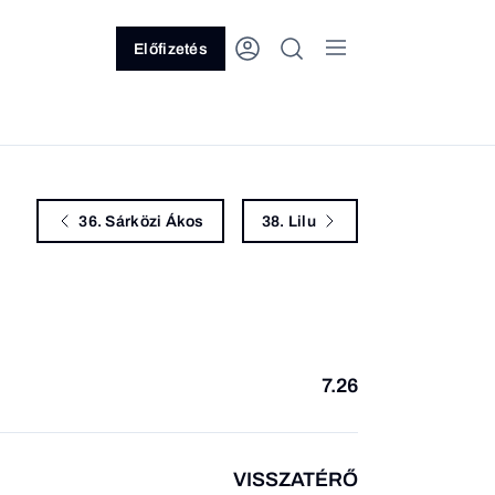
Előfizetés
36. Sárközi Ákos
38. Lilu
7.26
VISSZATÉRŐ