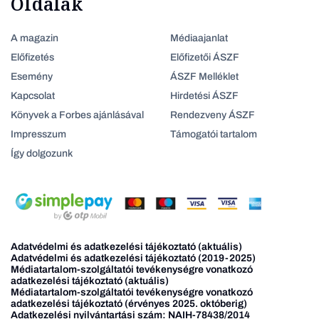
Oldalak
A magazin
Médiaajanlat
Előfizetés
Előfizetői ÁSZF
Esemény
ÁSZF Melléklet
Kapcsolat
Hirdetési ÁSZF
Könyvek a Forbes ajánlásával
Rendezveny ÁSZF
Impresszum
Támogatói tartalom
Így dolgozunk
Adatvédelmi és adatkezelési tájékoztató (aktuális)
Adatvédelmi és adatkezelési tájékoztató (2019-2025)
Médiatartalom-szolgáltatói tevékenységre vonatkozó
adatkezelési tájékoztató (aktuális)
Médiatartalom-szolgáltatói tevékenységre vonatkozó
adatkezelési tájékoztató (érvényes 2025. októberig)
Adatkezelési nyilvántartási szám: NAIH-78438/2014