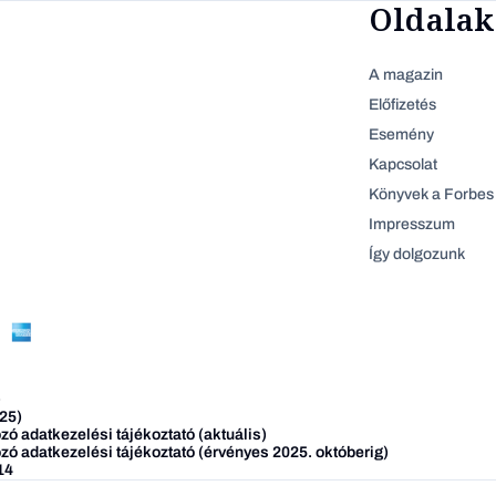
Oldalak
A magazin
Előfizetés
Esemény
Kapcsolat
Könyvek a Forbes 
Impresszum
Így dolgozunk
)
25)
ó adatkezelési tájékoztató (aktuális)
zó adatkezelési tájékoztató (érvényes 2025. októberig)
14