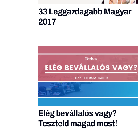
33 Leggazdagabb Magyar
2017
Elég bevállalós vagy?
Teszteld magad most!