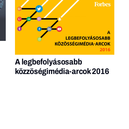
A legbefolyásosabb
közzöségimédia-arcok 2016