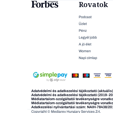
Rovatok
Podcast
Üzlet
Pénz
Legyél jobb
A jó élet
Women
Napi címlap
Adatvédelmi és adatkezelési tájékoztató (aktuális
Adatvédelmi és adatkezelési tájékoztató (2019-20
Médiatartalom-szolgáltatói tevékenységre vonatkoz
Médiatartalom-szolgáltatói tevékenységre vonatko
Adatkezelési nyilvántartási szám: NAIH-78438/20
Copyright © Mediarey Hungary Services Zrt.