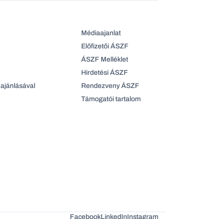
Médiaajanlat
Előfizetői ÁSZF
ÁSZF Melléklet
Hirdetési ÁSZF
ajánlásával
Rendezveny ÁSZF
Támogatói tartalom
Facebook
LinkedIn
Instagram