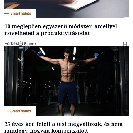
Smart habits
10 meglepően egyszerű módszer, amellyel
növelheted a produktivitásodat
Forbes
5 perc
Smart habits
35 éves kor felett a test megváltozik, és nem
mindegy, hogyan kompenzálod