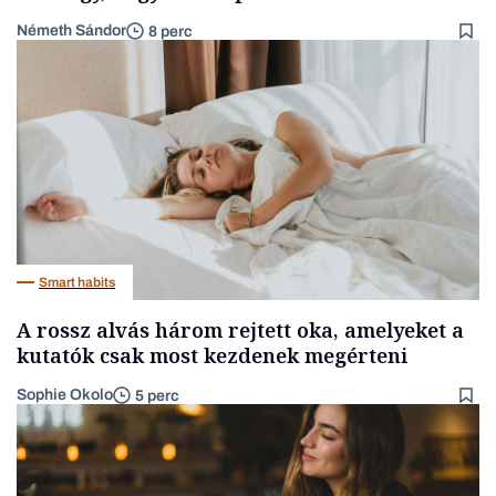
Németh Sándor
8 perc
Smart habits
A rossz alvás három rejtett oka, amelyeket a
kutatók csak most kezdenek megérteni
Sophie Okolo
5 perc