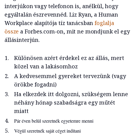
interjúkon vagy telefonon is, anélkül, hogy
egyáltalán észrevennéd. Liz Ryan, a Human
Workplace alapítója tíz tanácsban
foglalja
össze
a Forbes.com-on, mit ne mondjunk el egy
állásinterjún.
Különösen azért érdekel ez az állás, mert
közel van a lakásomhoz
A kedvesemmel gyereket tervezünk (vagy
örökbe fogadni)
Ha elkezdek itt dolgozni, szükségem lenne
néhány hónap szabadságra egy műtét
miatt
Pár éven belül szeretnék egyetemre menni
Végül szeretnék saját céget indítani