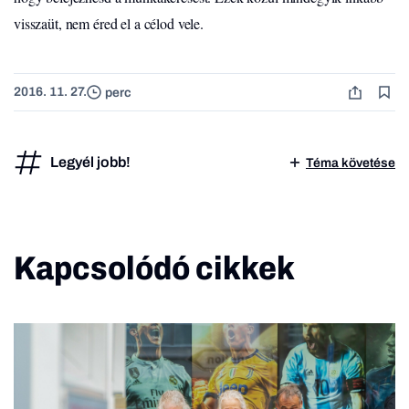
visszaüt, nem éred el a célod vele.
2016. 11. 27.
perc
Legyél jobb!
Téma követése
Kapcsolódó cikkek