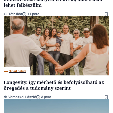
lehet felkészülni
G. Tóth Ilda
11 perc
Smart habits
Longevity: így mérhető és befolyásolható az
öregedés a tudomány szerint
dr. Vereczkei László
3 perc