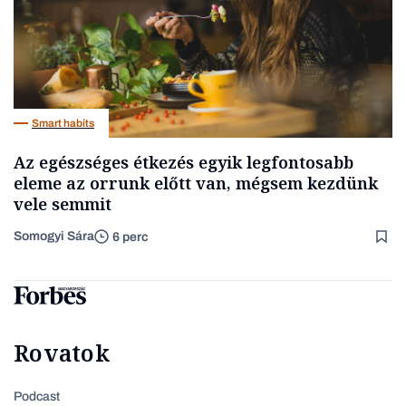
Smart habits
Az egészséges étkezés egyik legfontosabb
eleme az orrunk előtt van, mégsem kezdünk
vele semmit
Somogyi Sára
6 perc
Rovatok
Podcast