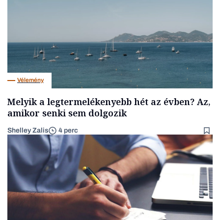
Vélemény
Melyik a legtermelékenyebb hét az évben? Az,
amikor senki sem dolgozik
Shelley Zalis
4 perc