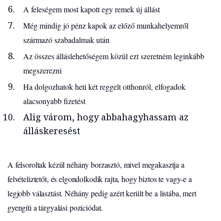
A feleségem most kapott egy remek új állást
Még mindig jó pénz kapok az előző munkahelyemről
származó szabadalmak után
Az összes álláslehetőségem közül ezt szeretném leginkább
megszerezni
Ha dolgozhatok heti két reggelt otthonról, elfogadok
alacsonyabb fizetést
Alig várom, hogy abbahagyhassam az
álláskeresést
A felsoroltak kézül néhány borzasztó, mivel megakasztja a
felvételiztetőt, és elgondolkodik rajta, hogy biztos te vagy-e a
legjobb választást. Néhány pedig azért került be a listába, mert
gyengíti a tárgyalási pozíciódat.