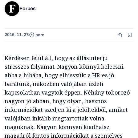
Forbes
2016. 11. 27.
perc
Kérdésen felül áll, hogy az állásinterjú
stresszes folyamat. Nagyon könnyű beleesni
abba a hibába, hogy elhisszük: a HR-es jó
barátunk, miközben valójában üzleti
kapcsolatban vagytok éppen. Néhány toborozó
nagyon jó abban, hogy olyan, hasznos
információkat szedjen ki a jelöltekből, amiket
valójában inkább megtartottak volna
maguknak. Nagyon könnyen kiadhatsz
magadról fontos információkat a személyes