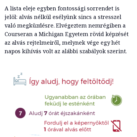
A lista eleje egyben fontossági sorrendet is
jelöl: alvás nélkül esélyünk sincs a stresszel
való megküzdésre. Elvégeztem nemrégiben a
Courseran a Michigan Egyetem rövid képzését
az alvás rejtelmeiről, melynek vége egy hét
napos kihívás volt az alábbi szabályok szerint.