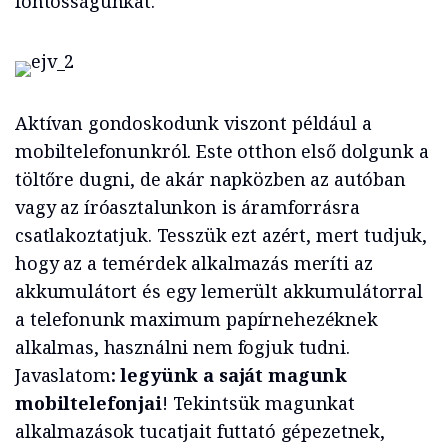
fontosságunkat.
Aktívan gondoskodunk viszont például a
mobiltelefonunkról. Este otthon első dolgunk a
töltőre dugni, de akár napközben az autóban
vagy az íróasztalunkon is áramforrásra
csatlakoztatjuk. Tesszük ezt azért, mert tudjuk,
hogy az a temérdek alkalmazás meríti az
akkumulátort és egy lemerült akkumulátorral
a telefonunk maximum papírnehezéknek
alkalmas, használni nem fogjuk tudni.
Javaslatom
: legyünk a saját magunk
mobiltelefonjai
! Tekintsük magunkat
alkalmazások tucatjait futtató gépezetnek,