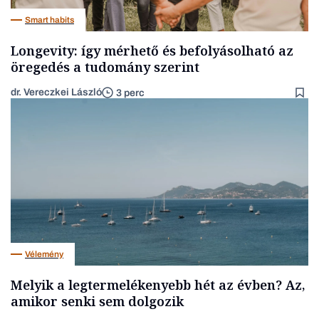
Smart habits
Longevity: így mérhető és befolyásolható az
öregedés a tudomány szerint
dr. Vereczkei László
3 perc
Vélemény
Melyik a legtermelékenyebb hét az évben? Az,
amikor senki sem dolgozik