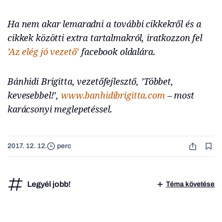
Ha nem akar lemaradni a további cikkekről és a
cikkek közötti extra tartalmakról, iratkozzon fel
’Az elég jó vezető’
facebook oldalára.
Bánhidi Brigitta, vezetőfejlesztő, ’Többet,
kevesebbel!’,
www.banhidibrigitta.com
– most
karácsonyi meglepetéssel.
2017. 12. 12.
perc
Legyél jobb!
Téma követése