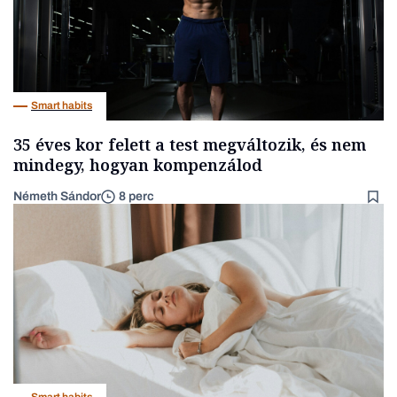
Smart habits
35 éves kor felett a test megváltozik, és nem
mindegy, hogyan kompenzálod
Németh Sándor
8 perc