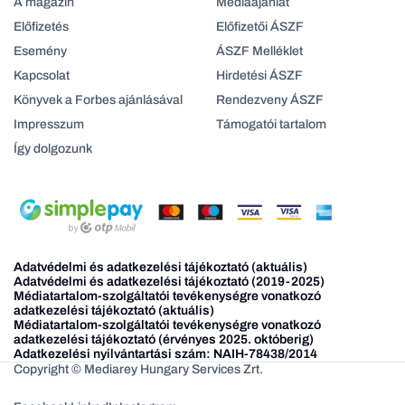
A magazin
Médiaajanlat
Előfizetés
Előfizetői ÁSZF
Esemény
ÁSZF Melléklet
Kapcsolat
Hirdetési ÁSZF
Könyvek a Forbes ajánlásával
Rendezveny ÁSZF
Impresszum
Támogatói tartalom
Így dolgozunk
Adatvédelmi és adatkezelési tájékoztató (aktuális)
Adatvédelmi és adatkezelési tájékoztató (2019-2025)
Médiatartalom-szolgáltatói tevékenységre vonatkozó
adatkezelési tájékoztató (aktuális)
Médiatartalom-szolgáltatói tevékenységre vonatkozó
adatkezelési tájékoztató (érvényes 2025. októberig)
Adatkezelési nyilvántartási szám: NAIH-78438/2014
Copyright © Mediarey Hungary Services Zrt.