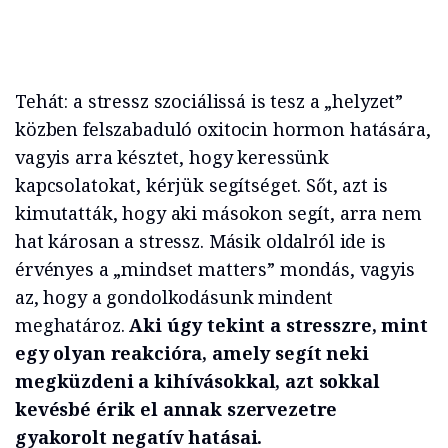
Tehát: a stressz szociálissá is tesz a „helyzet”
közben felszabaduló oxitocin hormon hatására,
vagyis arra késztet, hogy keressünk
kapcsolatokat, kérjük segítséget. Sőt, azt is
kimutatták, hogy aki másokon segít, arra nem
hat károsan a stressz. Másik oldalról ide is
érvényes a „mindset matters” mondás, vagyis
az, hogy a gondolkodásunk mindent
meghatároz.
Aki úgy tekint a stresszre, mint
egy olyan reakcióra, amely segít neki
megküzdeni a kihívásokkal, azt sokkal
kevésbé érik el annak szervezetre
gyakorolt negatív hatásai.