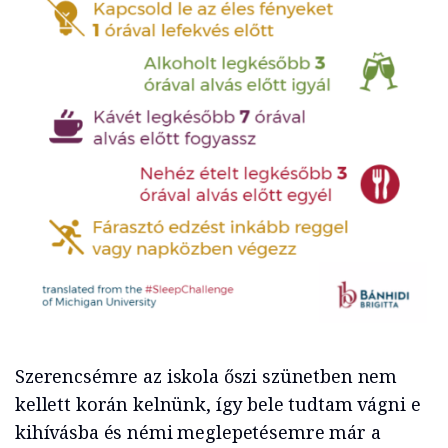
Szerencsémre az iskola őszi szünetben nem
kellett korán kelnünk, így bele tudtam vágni e
kihívásba és némi meglepetésemre már a