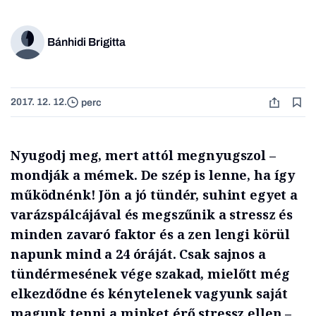
Bánhidi Brigitta
2017. 12. 12.
perc
Nyugodj meg, mert attól megnyugszol –
mondják a mémek. De szép is lenne, ha így
működnénk! Jön a jó tündér, suhint egyet a
varázspálcájával és megszűnik a stressz és
minden zavaró faktor és a zen lengi körül
napunk mind a 24 óráját. Csak sajnos a
tündérmesének vége szakad, mielőtt még
elkezdődne és kénytelenek vagyunk saját
magunk tenni a minket érő stressz ellen –