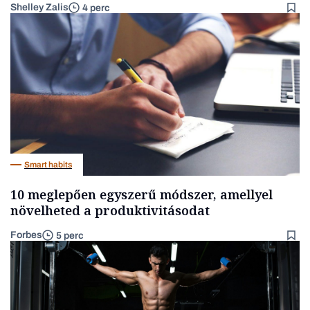
Shelley Zalis
4 perc
Smart habits
10 meglepően egyszerű módszer, amellyel
növelheted a produktivitásodat
Forbes
5 perc