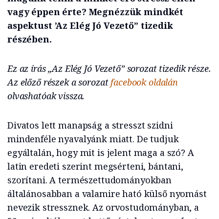
vagy éppen érte? Megnézzük mindkét
aspektust ’Az Elég Jó Vezető” tizedik
részében.
Ez az írás „Az Elég Jó Vezető” sorozat tizedik része.
Az előző részek a sorozat
facebook oldalán
olvashatóak vissza.
Divatos lett manapság a stresszt szidni
mindenféle nyavalyánk miatt. De tudjuk
egyáltalán, hogy mit is jelent maga a szó? A
latin eredeti szerint megsérteni, bántani,
szorítani. A természettudományokban
általánosabban a valamire ható külső nyomást
nevezik stressznek. Az orvostudományban, a