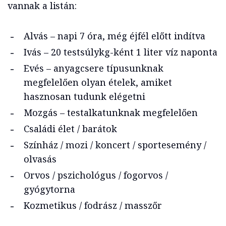
vannak a listán:
Alvás – napi 7 óra, még éjfél előtt indítva
Ivás – 20 testsúlykg-ként 1 liter víz naponta
Evés – anyagcsere típusunknak
megfelelően olyan ételek, amiket
hasznosan tudunk elégetni
Mozgás – testalkatunknak megfelelően
Családi élet / barátok
Színház / mozi / koncert / sportesemény /
olvasás
Orvos / pszichológus / fogorvos /
gyógytorna
Kozmetikus / fodrász / masszőr