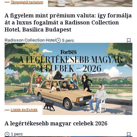
Támogatói tartalom
A figyelem mint prémium valuta: így formálja
át a luxus fogalmát a Radisson Collection
Hotel, Basilica Budapest
Radisson Collection Hotel
5 perc
Listák és Extrák
A legértékesebb magyar celebek 2026
1 perc