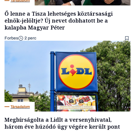
Társadalom
Ő lenne a Tisza lehetséges köztársasági
elnök-jelöltje? Új nevet dobhatott be a
kalapba Magyar Péter
Forbes
2 perc
Társadalom
Megbírságolta a Lidlt a versenyhivatal,
három éve húzódó ügy végére került pont