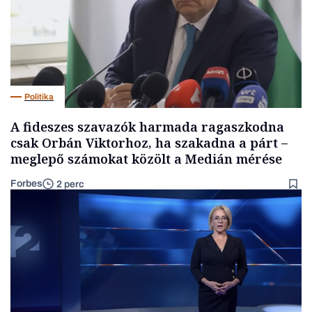
Politika
A fideszes szavazók harmada ragaszkodna
csak Orbán Viktorhoz, ha szakadna a párt –
meglepő számokat közölt a Medián mérése
Forbes
2 perc