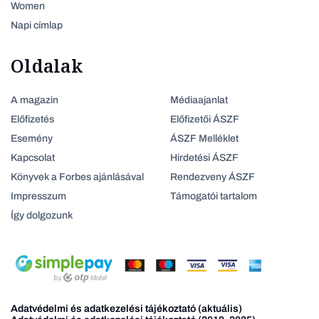
Women
Napi címlap
Oldalak
A magazin
Médiaajanlat
Előfizetés
Előfizetői ÁSZF
Esemény
ÁSZF Melléklet
Kapcsolat
Hirdetési ÁSZF
Könyvek a Forbes ajánlásával
Rendezveny ÁSZF
Impresszum
Támogatói tartalom
Így dolgozunk
Adatvédelmi és adatkezelési tájékoztató (aktuális)