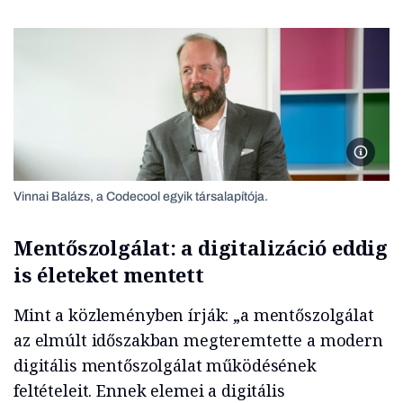
Vinnai 
Vinnai Balázs, a Codecool egyik társalapítója.
Mentőszolgálat: a digitalizáció eddig
is életeket mentett
Mint a közleményben írják: „a mentőszolgálat
az elmúlt időszakban megteremtette a modern
digitális mentőszolgálat működésének
feltételeit. Ennek elemei a digitális