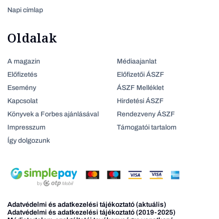
Napi címlap
Oldalak
A magazin
Médiaajanlat
Előfizetés
Előfizetői ÁSZF
Esemény
ÁSZF Melléklet
Kapcsolat
Hirdetési ÁSZF
Könyvek a Forbes ajánlásával
Rendezveny ÁSZF
Impresszum
Támogatói tartalom
Így dolgozunk
Adatvédelmi és adatkezelési tájékoztató (aktuális)
Adatvédelmi és adatkezelési tájékoztató (2019-2025)