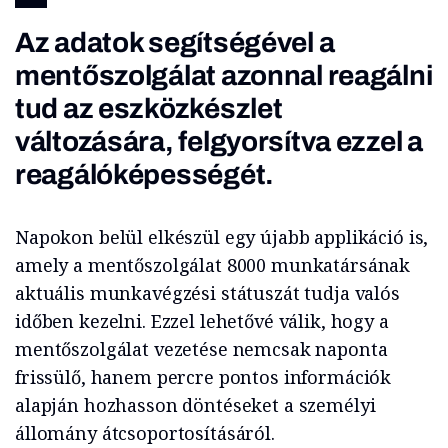
Az adatok segítségével a
mentőszolgálat azonnal reagálni
tud az eszközkészlet
változására, felgyorsítva ezzel a
reagálóképességét.
Napokon belül elkészül egy újabb applikáció is,
amely a mentőszolgálat 8000 munkatársának
aktuális munkavégzési státuszát tudja valós
időben kezelni. Ezzel lehetővé válik, hogy a
mentőszolgálat vezetése nemcsak naponta
frissülő, hanem percre pontos információk
alapján hozhasson döntéseket a személyi
állomány átcsoportosításáról.