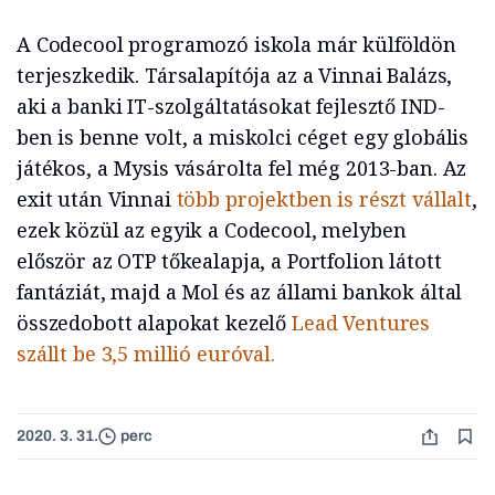
A Codecool programozó iskola már külföldön
terjeszkedik. Társalapítója az a Vinnai Balázs,
aki a banki IT-szolgáltatásokat fejlesztő IND-
ben is benne volt, a miskolci céget egy globális
játékos, a Mysis vásárolta fel még 2013-ban. Az
exit után Vinnai
több projektben is részt vállalt
,
ezek közül az egyik a Codecool, melyben
először az OTP tőkealapja, a Portfolion látott
fantáziát, majd a Mol és az állami bankok által
összedobott alapokat kezelő
Lead Ventures
szállt be 3,5 millió euróval.
2020. 3. 31.
perc