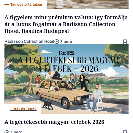
Támogatói tartalom
A figyelem mint prémium valuta: így formálja
át a luxus fogalmát a Radisson Collection
Hotel, Basilica Budapest
Radisson Collection Hotel
5 perc
Listák és Extrák
A legértékesebb magyar celebek 2026
1 perc