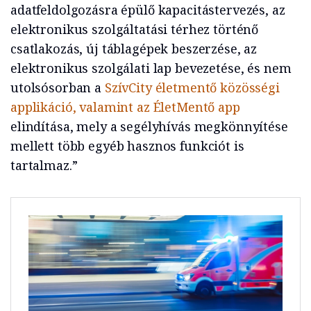
adatfeldolgozásra épülő kapacitástervezés, az
elektronikus szolgáltatási térhez történő
csatlakozás, új táblagépek beszerzése, az
elektronikus szolgálati lap bevezetése, és nem
utolsósorban a
SzívCity életmentő közösségi
applikáció, valamint az ÉletMentő app
elindítása, mely a segélyhívás megkönnyítése
mellett több egyéb hasznos funkciót is
tartalmaz.”