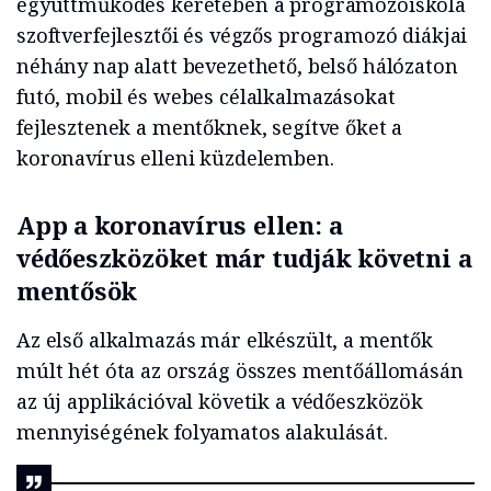
együttműködés keretében a programozóiskola
szoftverfejlesztői és végzős programozó diákjai
néhány nap alatt bevezethető, belső hálózaton
futó, mobil és webes célalkalmazásokat
fejlesztenek a mentőknek, segítve őket a
koronavírus elleni küzdelemben.
App a koronavírus ellen: a
védőeszközöket már tudják követni a
mentősök
Az első alkalmazás már elkészült, a mentők
múlt hét óta az ország összes mentőállomásán
az új applikációval követik a védőeszközök
mennyiségének folyamatos alakulását.