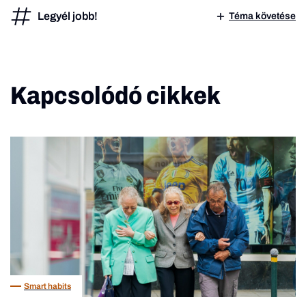
Legyél jobb!
Téma követése
Kapcsolódó cikkek
Smart habits