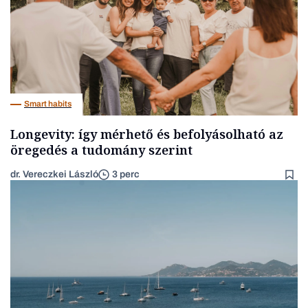
Smart habits
Longevity: így mérhető és befolyásolható az
öregedés a tudomány szerint
dr. Vereczkei László
3 perc