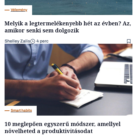
Vélemény
Melyik a legtermelékenyebb hét az évben? Az,
amikor senki sem dolgozik
Shelley Zalis
4 perc
Smart habits
10 meglepően egyszerű módszer, amellyel
növelheted a produktivitásodat