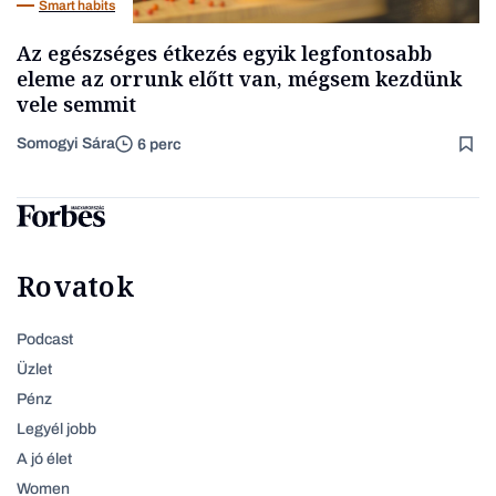
Smart habits
Az egészséges étkezés egyik legfontosabb
eleme az orrunk előtt van, mégsem kezdünk
vele semmit
Somogyi Sára
6 perc
Rovatok
Podcast
Üzlet
Pénz
Legyél jobb
A jó élet
Women