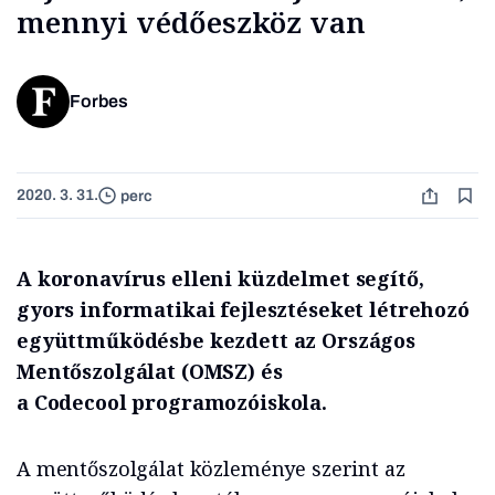
mennyi védőeszköz van
Forbes
2020. 3. 31.
perc
A koronavírus elleni küzdelmet segítő,
gyors informatikai fejlesztéseket létrehozó
együttműködésbe kezdett az Országos
Mentőszolgálat (OMSZ) és
a Codecool programozóiskola.
A mentőszolgálat közleménye szerint az