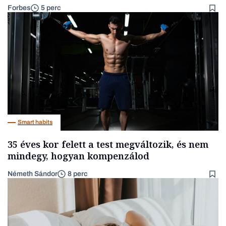
Forbes
5 perc
Smart habits
35 éves kor felett a test megváltozik, és nem
mindegy, hogyan kompenzálod
Németh Sándor
8 perc