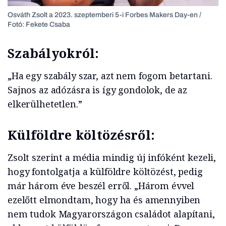
Osváth Zsolt a 2023. szeptemberi 5-i Forbes Makers Day-en /
Fotó: Fekete Csaba
Szabályokról:
„Ha egy szabály szar, azt nem fogom betartani.
Sajnos az adózásra is így gondolok, de az
elkerülhetetlen.”
Külföldre költözésről:
Zsolt szerint a média mindig új infóként kezeli,
hogy fontolgatja a külföldre költözést, pedig
már három éve beszél erről. „Három évvel
ezelőtt elmondtam, hogy ha és amennyiben
nem tudok Magyarországon családot alapítani,