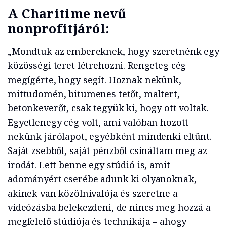
A Charitime nevű
nonprofitjáról:
„Mondtuk az embereknek, hogy szeretnénk egy
közösségi teret létrehozni. Rengeteg cég
megígérte, hogy segít. Hoznak nekünk,
mittudomén, bitumenes tetőt, maltert,
betonkeverőt, csak tegyük ki, hogy ott voltak.
Egyetlenegy cég volt, ami valóban hozott
nekünk járólapot, egyébként mindenki eltűnt.
Saját zsebből, saját pénzből csináltam meg az
irodát. Lett benne egy stúdió is, amit
adományért cserébe adunk ki olyanoknak,
akinek van közölnivalója és szeretne a
videózásba belekezdeni, de nincs meg hozzá a
megfelelő stúdiója és technikája – ahogy