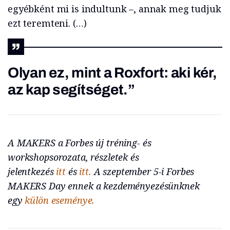
egyébként mi is indultunk –, annak meg tudjuk
ezt teremteni. (…)
Olyan ez, mint a Roxfort: aki kér,
az kap segítséget.”
A MAKERS a Forbes új tréning- és
workshopsorozata, részletek és
jelentkezés
itt
és
itt.
A szeptember 5-i Forbes
MAKERS Day ennek a kezdeményezésünknek
egy
külön eseménye.