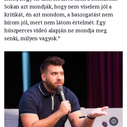
Sokan azt mondják, hogy nem viselem jól a
kritikát, én azt mondom, a baszogatást nem
bírom jól, mert nem látom értelmét. Egy
húszperces videó alapján ne mondja meg
senki, milyen vagyok.”
Osváth 