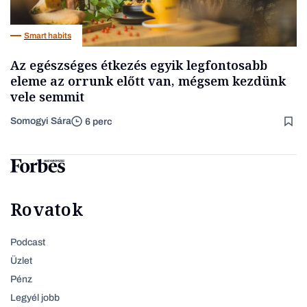
Smart habits
Az egészséges étkezés egyik legfontosabb
eleme az orrunk előtt van, mégsem kezdünk
vele semmit
Somogyi Sára
6 perc
Rovatok
Podcast
Üzlet
Pénz
Legyél jobb