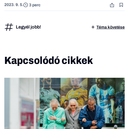
2023. 9. 5.
3 perc
Legyél jobb!
Téma követése
Kapcsolódó cikkek