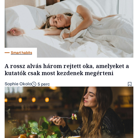
Smart habits
A rossz alvás három rejtett oka, amelyeket a
kutatók csak most kezdenek megérteni
Sophie Okolo
5 perc