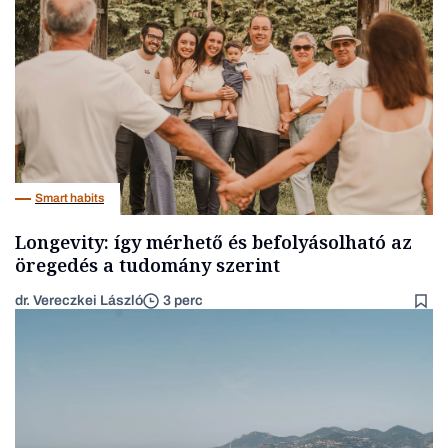
Smart habits
Longevity: így mérhető és befolyásolható az
öregedés a tudomány szerint
dr. Vereczkei László
3 perc