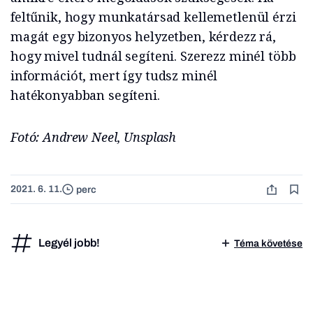
feltűnik, hogy munkatársad kellemetlenül érzi
magát egy bizonyos helyzetben, kérdezz rá,
hogy mivel tudnál segíteni. Szerezz minél több
információt, mert így tudsz minél
hatékonyabban segíteni.
Fotó: Andrew Neel, Unsplash
2021. 6. 11.
perc
Legyél jobb!
Téma követése