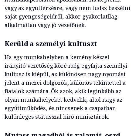
vagy az együttérzésre, vagy nem tudsz beszélni
saját gyengeségeidről, akkor gyakorlatilag
alkalmatlan vagy jó vezetőnek.
Kerüld a személyi kultuszt
Ha egy munkahelyben a kemény kézzel
irányító vezetőség köré még egyfajta személyi
kultusz is kiépül, az különösen nagy nyomást
jelent a mezei dolgozók, különös tekintettel a
fiatalok számára. Ők azok, akik leginkább az
olyan munkahelyeket kedvelik, ahol nagy az
együttműködés, és nincsenek a csapatban
különleges státusszal bíró minisztárok.
Mutass magadból is valamit, oszd