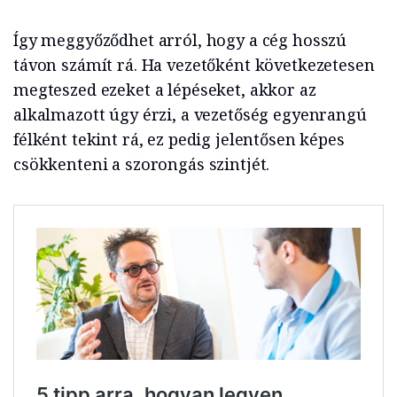
Így meggyőződhet arról, hogy a cég hosszú
távon számít rá. Ha vezetőként következetesen
megteszed ezeket a lépéseket, akkor az
alkalmazott úgy érzi, a vezetőség egyenrangú
félként tekint rá, ez pedig jelentősen képes
csökkenteni a szorongás szintjét.