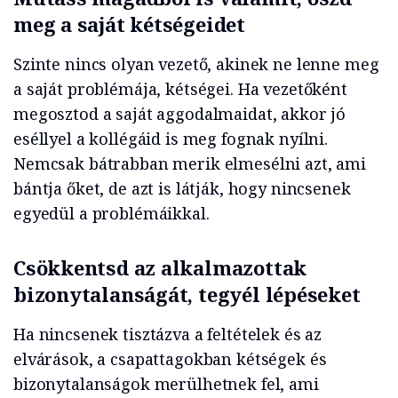
meg a saját kétségeidet
Szinte nincs olyan vezető, akinek ne lenne meg
a saját problémája, kétségei. Ha vezetőként
megosztod a saját aggodalmaidat, akkor jó
eséllyel a kollégáid is meg fognak nyílni.
Nemcsak bátrabban merik elmesélni azt, ami
bántja őket, de azt is látják, hogy nincsenek
egyedül a problémáikkal.
Csökkentsd az alkalmazottak
bizonytalanságát, tegyél lépéseket
Ha nincsenek tisztázva a feltételek és az
elvárások, a csapattagokban kétségek és
bizonytalanságok merülhetnek fel, ami