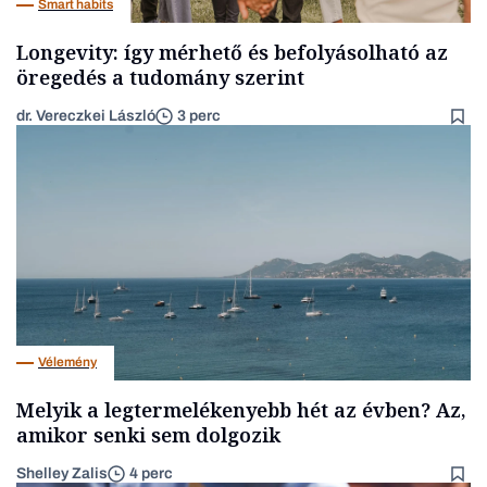
Smart habits
Longevity: így mérhető és befolyásolható az
öregedés a tudomány szerint
dr. Vereczkei László
3 perc
Vélemény
Melyik a legtermelékenyebb hét az évben? Az,
amikor senki sem dolgozik
Shelley Zalis
4 perc