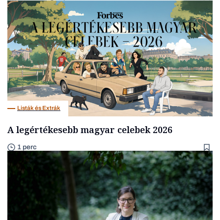
Listák és Extrák
A legértékesebb magyar celebek 2026
1 perc