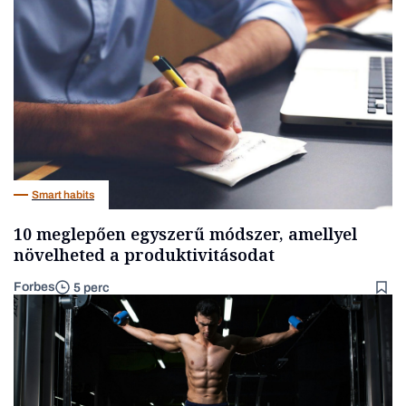
Smart habits
10 meglepően egyszerű módszer, amellyel
növelheted a produktivitásodat
Forbes
5 perc