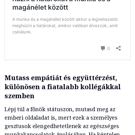
Mutass empátiát és együttérzést,
különösen a fiatalabb kollégákkal
szemben
Lépj túl a főnök státuszon, mutasd meg az
emberi oldaladat is, mert ezek a személyes
gesztusok elengedhetetlenek az egészséges
munkakapcsolatok ápolásában. Ha képtelen