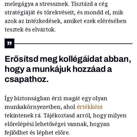
melegágya a stressznek. Tisztázd a cég
stratégiáját és törekvéseit, és mondd el, mik
azok az intézkedések, amiket ezek elérésében
tesztek és elvártok.
Erősítsd meg kollégáidat abban,
hogy a munkájuk hozzáad a
csapathoz.
Így biztonságban érzi magát egy olyan
munkakörnyezetben, ahol
értékként
tekintenek rá. Tájékoztasd arról, hogy milyen
előrelépési lehetőségei vannak, hogyan
fejlődhet és léphet előre.