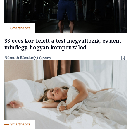
Smart habits
35 éves kor felett a test megváltozik, és nem
mindegy, hogyan kompenzálod
Németh Sándor
8 perc
Smart habits