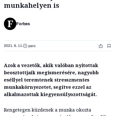
munkahelyen is
Forbes
2021. 6. 11.
perc
Azok a vezetők, akik valóban nyitottak
beosztottjaik megismerésére, nagyobb
eséllyel teremtenek stresszmentes
munkakörnyezetet, segítve ezzel az
alkalmazottak kiegyensúlyozottságát.
Rengetegen küzdenek a munka okozta