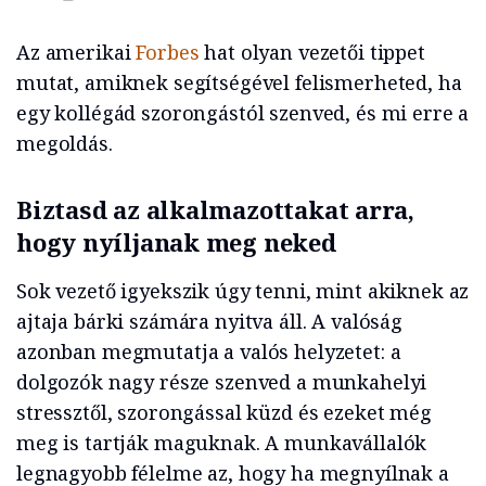
Az amerikai
Forbes
hat olyan vezetői tippet
mutat, amiknek segítségével felismerheted, ha
egy kollégád szorongástól szenved, és mi erre a
megoldás.
Biztasd az alkalmazottakat arra,
hogy nyíljanak meg neked
Sok vezető igyekszik úgy tenni, mint akiknek az
ajtaja bárki számára nyitva áll. A valóság
azonban megmutatja a valós helyzetet: a
dolgozók nagy része szenved a munkahelyi
stressztől, szorongással küzd és ezeket még
meg is tartják maguknak. A munkavállalók
legnagyobb félelme az, hogy ha megnyílnak a