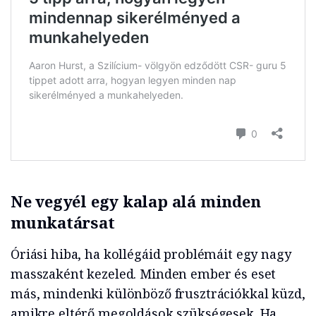
Ne vegyél egy kalap alá minden
munkatársat
Óriási hiba, ha kollégáid problémáit egy nagy
masszaként kezeled. Minden ember és eset
más, mindenki különböző frusztrációkkal küzd,
amikre eltérő megoldások szükségesek. Ha