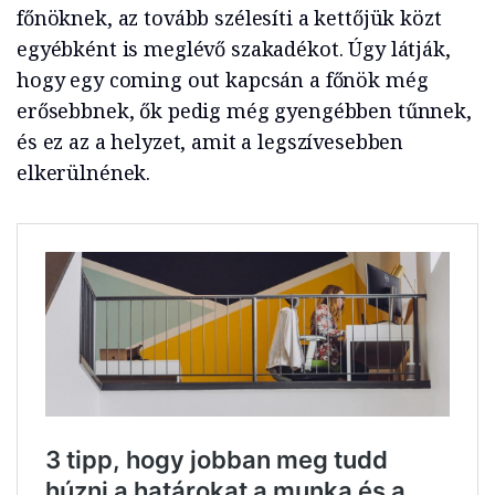
főnöknek, az tovább szélesíti a kettőjük közt
egyébként is meglévő szakadékot. Úgy látják,
hogy egy coming out kapcsán a főnök még
erősebbnek, ők pedig még gyengébben tűnnek,
és ez az a helyzet, amit a legszívesebben
elkerülnének.