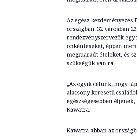
Az egész kezdeményezés De
országban: 32 városban 22
rendezvényszervezők egy 
önkénteseket, éppen merr
megmaradt ételeket, és sz
szükségük van rá.
„Az egyik célunk, hogy tá
alacsony keresetű családo
egészségesebben éljenek,
Kawatra.
Kawatra abban az országb