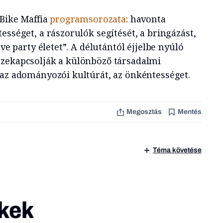
 Bike Maffia
programsorozata
: havonta
ességet, a rászorulók segítését, a bringázást,
tve party életet”. A délutántól éjjelbe nyúló
szekapcsolják a különböző társadalmi
 az adományozói kultúrát, az önkéntességet.
Megosztás
Mentés
Téma követése
kek