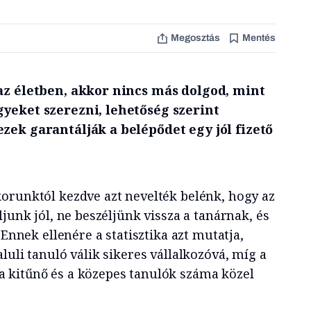
Megosztás
Mentés
az életben, akkor nincs más dolgod, mint
yeket szerezni, lehetőség szerint
zek garantálják a belépődet egy jól fizető
orunktól kezdve azt nevelték belénk, hogy az
ljunk jól, ne beszéljünk vissza a tanárnak, és
 Ennek ellenére a statisztika azt mutatja,
luli tanuló válik sikeres vállalkozóvá, míg a
 kitűnő és a közepes tanulók száma közel