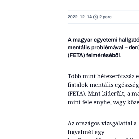
2022. 12. 14.
2 perc
A magyar egyetemi hallgat
mentális problémával – derü
(FETA) felméréséből.
Több mint hétezerötszáz e
fiatalok mentális egészség
(FETA). Mint kiderült, a m
mint fele enyhe, vagy köz
Az országos vizsgálattal a
figyelmét egy