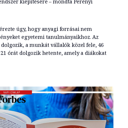
endszer kiépítésére – mondta Perényi
 érezte úgy, hogy anyagi forrásai nem
lményeket egyetemi tanulmányaikhoz. Az
dolgozik, a munkát vállalók közel fele, 46
 21 órát dolgozik hetente, amely a diákokat