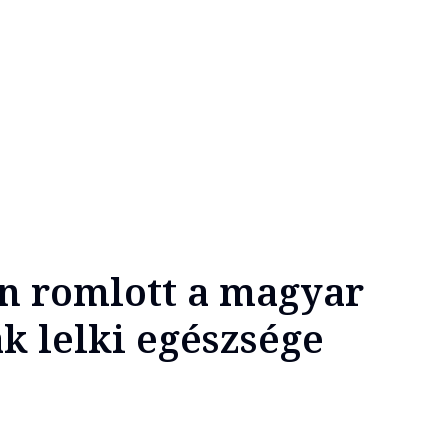
n romlott a magyar
k lelki egészsége