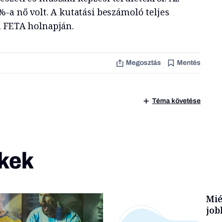
-a nő volt. A kutatási beszámoló teljes
 FETA holnapján.
Megosztás
Mentés
Téma követése
kek
Mié
job