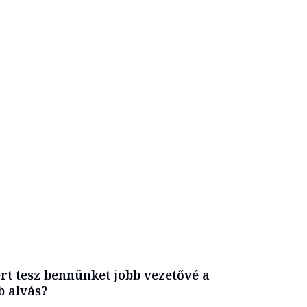
rt tesz bennünket jobb vezetővé a
b alvás?