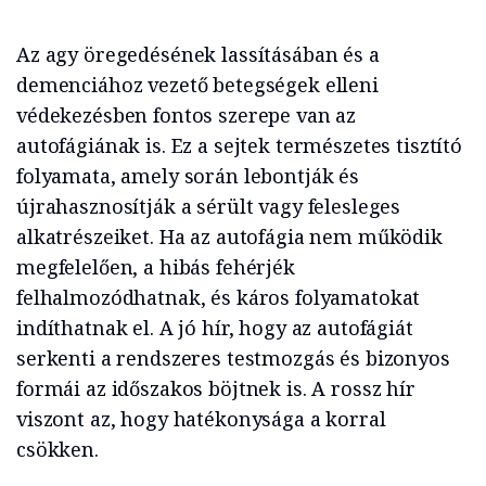
Az agy öregedésének lassításában és a
demenciához vezető betegségek elleni
védekezésben fontos szerepe van az
autofágiának is. Ez a sejtek természetes tisztító
folyamata, amely során lebontják és
újrahasznosítják a sérült vagy felesleges
alkatrészeiket. Ha az autofágia nem működik
megfelelően, a hibás fehérjék
felhalmozódhatnak, és káros folyamatokat
indíthatnak el. A jó hír, hogy az autofágiát
serkenti a rendszeres testmozgás és bizonyos
formái az időszakos böjtnek is. A rossz hír
viszont az, hogy hatékonysága a korral
csökken.