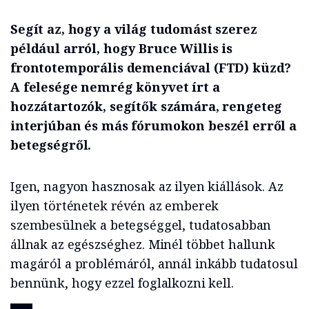
Segít az, hogy a világ tudomást szerez
például arról, hogy Bruce Willis is
frontotemporális demenciával (FTD) küzd?
A felesége nemrég könyvet írt a
hozzátartozók, segítők számára, rengeteg
interjúban és más fórumokon beszél erről a
betegségről.
Igen, nagyon hasznosak az ilyen kiállások. Az
ilyen történetek révén az emberek
szembesülnek a betegséggel, tudatosabban
állnak az egészséghez. Minél többet hallunk
magáról a problémáról, annál inkább tudatosul
bennünk, hogy ezzel foglalkozni kell.