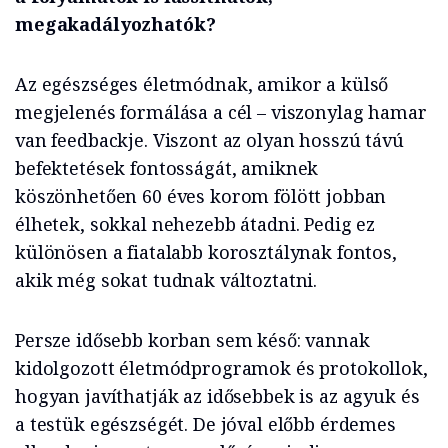
megakadályozhatók?
Az egészséges életmódnak, amikor a külső
megjelenés formálása a cél – viszonylag hamar
van feedbackje. Viszont az olyan hosszú távú
befektetések fontosságát, amiknek
köszönhetően 60 éves korom fölött jobban
élhetek, sokkal nehezebb átadni. Pedig ez
különösen a fiatalabb korosztálynak fontos,
akik még sokat tudnak változtatni.
Persze idősebb korban sem késő: vannak
kidolgozott életmódprogramok és protokollok,
hogyan javíthatják az idősebbek is az agyuk és
a testük egészségét. De jóval előbb érdemes