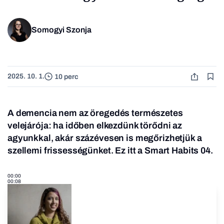
Somogyi Szonja
2025. 10. 1.
10 perc
A demencia nem az öregedés természetes
velejárója: ha időben elkezdünk törődni az
agyunkkal, akár százévesen is megőrizhetjük a
szellemi frissességünket. Ez itt a Smart Habits 04.
00:00
00:08