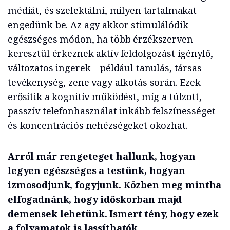
médiát, és szelektálni, milyen tartalmakat
engedünk be. Az agy akkor stimulálódik
egészséges módon, ha több érzékszerven
keresztül érkeznek aktív feldolgozást igénylő,
változatos ingerek – például tanulás, társas
tevékenység, zene vagy alkotás során. Ezek
erősítik a kognitív működést, míg a túlzott,
passzív telefonhasználat inkább felszínességet
és koncentrációs nehézségeket okozhat.
Arról már rengeteget hallunk, hogyan
legyen egészséges a testünk, hogyan
izmosodjunk, fogyjunk. Közben meg mintha
elfogadnánk, hogy időskorban majd
demensek lehetünk. Ismert tény, hogy ezek
a folyamatok is lassíthatók,