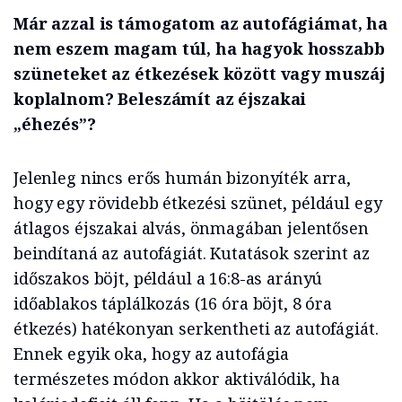
Már azzal is támogatom az autofágiámat, ha
nem eszem magam túl, ha hagyok hosszabb
szüneteket az étkezések között vagy muszáj
koplalnom? Beleszámít az éjszakai
„éhezés”?
Jelenleg nincs erős humán bizonyíték arra,
hogy egy rövidebb étkezési szünet, például egy
átlagos éjszakai alvás, önmagában jelentősen
beindítaná az autofágiát. Kutatások szerint az
időszakos böjt, például a 16:8-as arányú
időablakos táplálkozás (16 óra böjt, 8 óra
étkezés) hatékonyan serkentheti az autofágiát.
Ennek egyik oka, hogy az autofágia
természetes módon akkor aktiválódik, ha