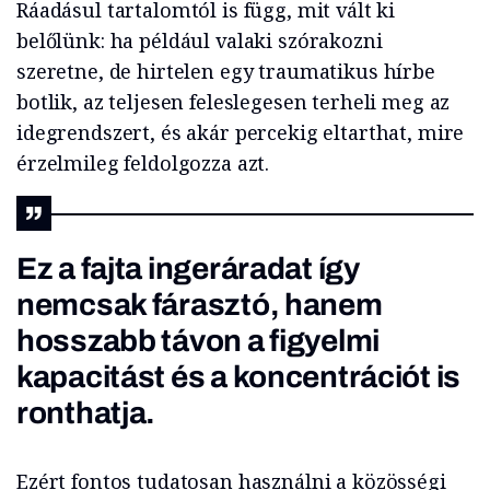
Ráadásul tartalomtól is függ, mit vált ki
belőlünk: ha például valaki szórakozni
szeretne, de hirtelen egy traumatikus hírbe
botlik, az teljesen feleslegesen terheli meg az
idegrendszert, és akár percekig eltarthat, mire
érzelmileg feldolgozza azt.
Ez a fajta ingeráradat így
nemcsak fárasztó, hanem
hosszabb távon a figyelmi
kapacitást és a koncentrációt is
ronthatja.
Ezért fontos tudatosan használni a közösségi