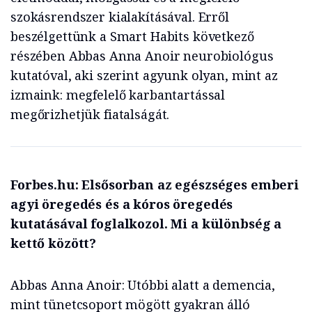
szokásrendszer kialakításával. Erről
beszélgettünk a Smart Habits következő
részében Abbas Anna Anoir neurobiológus
kutatóval, aki szerint agyunk olyan, mint az
izmaink: megfelelő karbantartással
megőrizhetjük fiatalságát.
Forbes.hu: Elsősorban az egészséges emberi
agyi öregedés és a kóros öregedés
kutatásával foglalkozol. Mi a különbség a
kettő között?
Abbas Anna Anoir: Utóbbi alatt a demencia,
mint tünetcsoport mögött gyakran álló