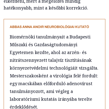
elkezdeni, mert a megelőzés mindig
hatékonyabb, mint a későbbi korrekció.
ABBAS ANNA ANOIR NEUROBIOLÓGIAI KUTATÓ
Biomérnöki tanulmányait a Budapesti
Műszaki és Gazdaságtudományi
Egyetemen kezdte, ahol az arzén- és
nitrátszennyezett talajvíz tisztításának
környezetvédelmi technológiáit vizsgálta.
Mesterszakosként a virológia felé fordult:
egy macskában előforduló adenovírust
tanulmányozott, ami végleg a
laboratóriumi kutatás irányába terelte
érdeklődését.