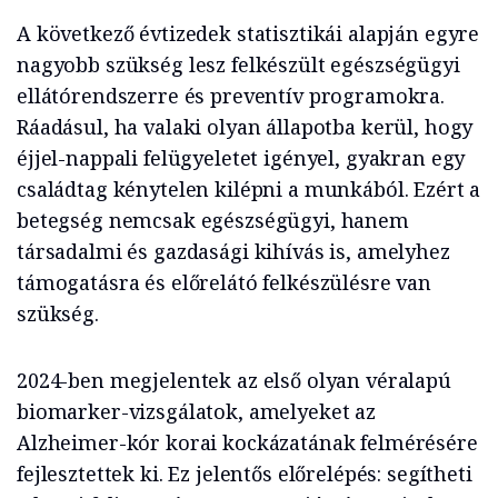
A következő évtizedek statisztikái alapján egyre
nagyobb szükség lesz felkészült egészségügyi
ellátórendszerre és preventív programokra.
Ráadásul, ha valaki olyan állapotba kerül, hogy
éjjel-nappali felügyeletet igényel, gyakran egy
családtag kénytelen kilépni a munkából. Ezért a
betegség nemcsak egészségügyi, hanem
társadalmi és gazdasági kihívás is, amelyhez
támogatásra és előrelátó felkészülésre van
szükség.
2024-ben megjelentek az első olyan véralapú
biomarker-vizsgálatok, amelyeket az
Alzheimer-kór korai kockázatának felmérésére
fejlesztettek ki. Ez jelentős előrelépés: segítheti