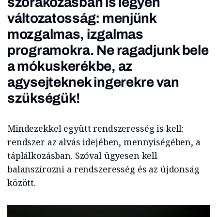
szórakozásban is legyen
változatosság: menjünk
mozgalmas, izgalmas
programokra. Ne ragadjunk bele
a mókuskerékbe, az
agysejteknek ingerekre van
szükségük!
Mindezekkel együtt rendszeresség is kell:
rendszer az alvás idejében, mennyiségében, a
táplálkozásban. Szóval ügyesen kell
balanszírozni a rendszeresség és az újdonság
között.