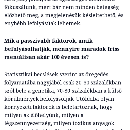
fókuszálunk, mert bár nem minden betegség
előzhető meg, a megjelenésük késleltethető, és
enyhébb lefolyásúak lehetnek.
Mik a passzívabb faktorok, amik
befolyásolhatják, mennyire maradok friss
mentálisan akár 100 évesen is?
Statisztikai becslések szerint az öregedés
folyamatába nagyjából csak 20-30 százalékban
szól bele a genetika, 70-80 százalékban a külső
körülmények befolyásolják. Utóbbiba olyan
környezeti faktorok is beletartoznak, hogy
milyen az élőhelyünk, milyen a
légszennyezettség, milyen toxikus anyagok