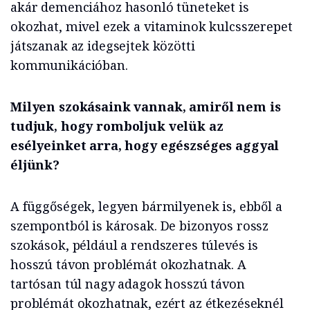
akár demenciához hasonló tüneteket is
okozhat, mivel ezek a vitaminok kulcsszerepet
játszanak az idegsejtek közötti
kommunikációban.
Milyen szokásaink vannak, amiről nem is
tudjuk, hogy romboljuk velük az
esélyeinket arra, hogy egészséges aggyal
éljünk?
A függőségek, legyen bármilyenek is, ebből a
szempontból is károsak. De bizonyos rossz
szokások, például a rendszeres túlevés is
hosszú távon problémát okozhatnak. A
tartósan túl nagy adagok hosszú távon
problémát okozhatnak, ezért az étkezéseknél