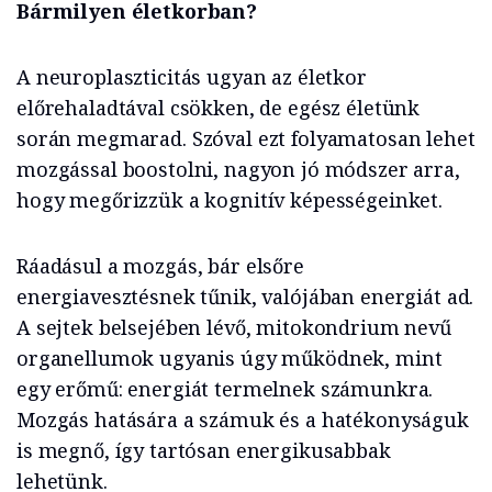
Bármilyen életkorban?
A neuroplaszticitás ugyan az életkor
előrehaladtával csökken, de egész életünk
során megmarad. Szóval ezt folyamatosan lehet
mozgással boostolni, nagyon jó módszer arra,
hogy megőrizzük a kognitív képességeinket.
Ráadásul a mozgás, bár elsőre
energiavesztésnek tűnik, valójában energiát ad.
A sejtek belsejében lévő, mitokondrium nevű
organellumok ugyanis úgy működnek, mint
egy erőmű: energiát termelnek számunkra.
Mozgás hatására a számuk és a hatékonyságuk
is megnő, így tartósan energikusabbak
lehetünk.