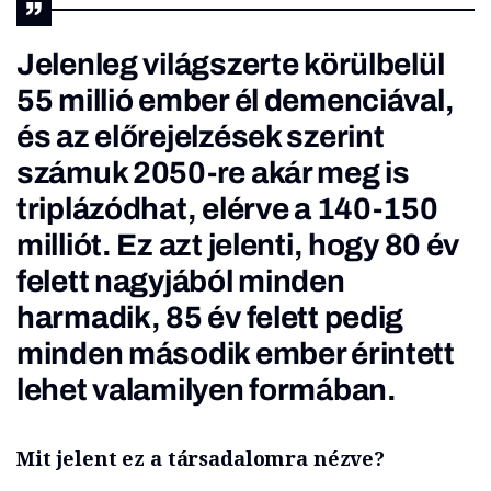
Jelenleg világszerte körülbelül
55 millió ember él demenciával,
és az előrejelzések szerint
számuk 2050-re akár meg is
triplázódhat, elérve a 140-150
milliót. Ez azt jelenti, hogy 80 év
felett nagyjából minden
harmadik, 85 év felett pedig
minden második ember érintett
lehet valamilyen formában.
Mit jelent ez a társadalomra nézve?