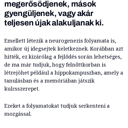
megerősödjenek, mások
gyengüljenek, vagy akár
teljesen újak alakuljanak ki.
Emellett létezik a neurogenezis folyamata is,
amikor új idegsejtek keletkeznek. Korábban azt
hitték, ez kizárólag a fejlődés során lehetséges,
de ma már tudjuk, hogy felnőttkorban is
létrejöhet például a hippokampuszban, amely a
tanulásban és a memóriában játszik
kulcsszerepet.
Ezeket a folyamatokat tudjuk serkenteni a
mozgással.