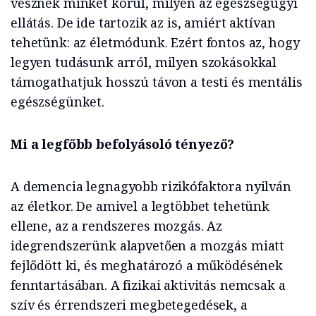
vesznek minket körül, milyen az egészségügyi
ellátás. De ide tartozik az is, amiért aktívan
tehetünk: az életmódunk. Ezért fontos az, hogy
legyen tudásunk arról, milyen szokásokkal
támogathatjuk hosszú távon a testi és mentális
egészségünket.
Mi a legfőbb befolyásoló tényező?
A demencia legnagyobb rizikófaktora nyilván
az életkor. De amivel a legtöbbet tehetünk
ellene, az a rendszeres mozgás. Az
idegrendszerünk alapvetően a mozgás miatt
fejlődött ki, és meghatározó a működésének
fenntartásában. A fizikai aktivitás nemcsak a
szív és érrendszeri megbetegedések, a