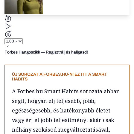
Forbes Hangoscikk
—
Regisztrálj és hallgasd!
ÚJ SOROZAT A FORBES.HU-N! EZ ITT A SMART
HABITS
A Forbes.hu Smart Habits sorozata abban
segít, hogyan élj teljesebb, jobb,
egészségesebb, és hatékonyabb életet
vagy érj el jobb teljesítményt akár csak
néhány szokásod megváltoztatásával,