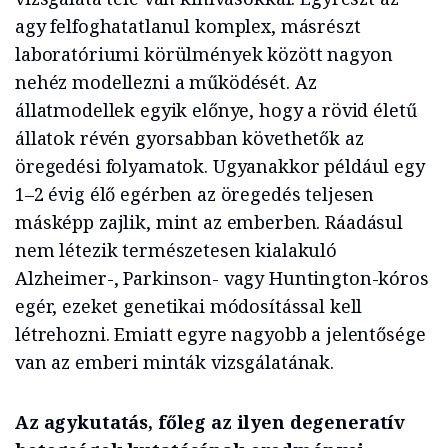
agy felfoghatatlanul komplex, másrészt
laboratóriumi körülmények között nagyon
nehéz modellezni a működését. Az
állatmodellek egyik előnye, hogy a rövid életű
állatok révén gyorsabban követhetők az
öregedési folyamatok. Ugyanakkor például egy
1–2 évig élő egérben az öregedés teljesen
másképp zajlik, mint az emberben. Ráadásul
nem létezik természetesen kialakuló
Alzheimer-, Parkinson- vagy Huntington-kóros
egér, ezeket genetikai módosítással kell
létrehozni. Emiatt egyre nagyobb a jelentősége
van az emberi minták vizsgálatának.
Az
agykutatás, főleg az ilyen degeneratív