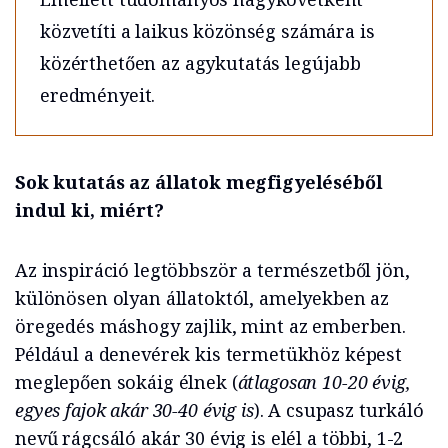
közvetíti a laikus közönség számára is
közérthetően az agykutatás legújabb
eredményeit.
Sok kutatás az állatok megfigyeléséből
indul ki, miért?
Az inspiráció legtöbbször a természetből jön,
különösen olyan állatoktól, amelyekben az
öregedés máshogy zajlik, mint az emberben.
Például a denevérek kis termetükhöz képest
meglepően sokáig élnek (
átlagosan 10-20 évig,
egyes fajok akár 30-40 évig is
). A csupasz turkáló
nevű rágcsáló akár 30 évig is elél a többi, 1-2