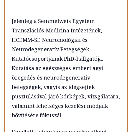
Jelenleg a Semmelweis Egyetem
Transzlációs Medicina Intézetének,
HCEMM-SE Neurobiológiai és
Neurodegeneratív Betegségek
Kutatócsoportjának PhD-hallgatója.
Kutatása az egészséges emberi agyi
öregedés és neurodegeneratív
betegségek, vagyis az idegsejtek
pusztulásával járó kórképek, vizsgálatára,
valamint lehetséges kezelési módjaik
bővítésére fókuszál.
Emellett tudományos nagykövetként