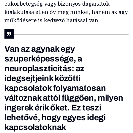
cukorbetegség vagy bizonyos daganatok
kialakulása ellen óv meg minket, hanem az agy
működésére is kedvező hatással van.
Van az agynak egy
szuperképessége, a
neuroplaszticitás: az
idegsejtjeink közötti
kapcsolatok folyamatosan
változnak attól függően, milyen
ingerek érik őket. Ez teszi
lehetővé, hogy egyes idegi
kapcsolatoknak